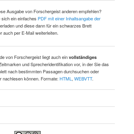
ese Ausgabe von Forschergeist anderen empfehlen?
 sich ein einfaches
PDF mit einer Inhaltsangabe der
erladen und diese dann für ein schwarzes Brett
 auch per E-Mail weiterleiten.
de von Forschergeist liegt auch ein
vollständiges
Zeitmarken und Sprecheridentifikation vor, in der Sie das
ett nach bestimmten Passagen durchsuchen oder
ur nachlesen können. Formate:
HTML
,
WEBVTT
.