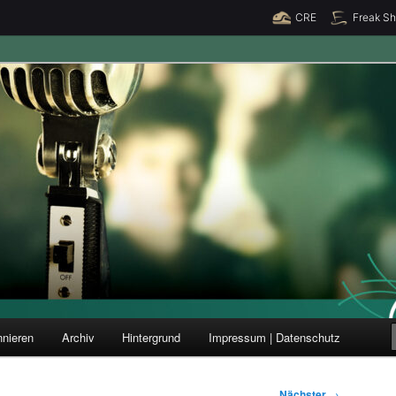
CRE
Freak S
ung und Forschung
nieren
Archiv
Hintergrund
Impressum | Datenschutz
Nächster
→