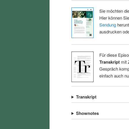
Sie möchten di
Hier können Sie
Sendung
herunt
ausdrucken oder
Für diese Episo
Transkript
mit 
Gespräch kompl
einfach auch n
Transkript
Shownotes