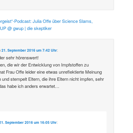
rgeist“-Podcast: Julia Offe über Science Slams,
UP @ gwup | die skeptiker
m
21. September 2016 um 7:42 Uhr
:
er sehr hörenswert!
tten, die wir der Entwicklung von Impfstoffen zu
at Frau Offe leider eine etwas unreflektierte Meinung
nd stempelt Eltern, die ihre Eltern nicht impfen, sehr
 das habe ich anders erwartet…
21. September 2016 um 16:05 Uhr
: