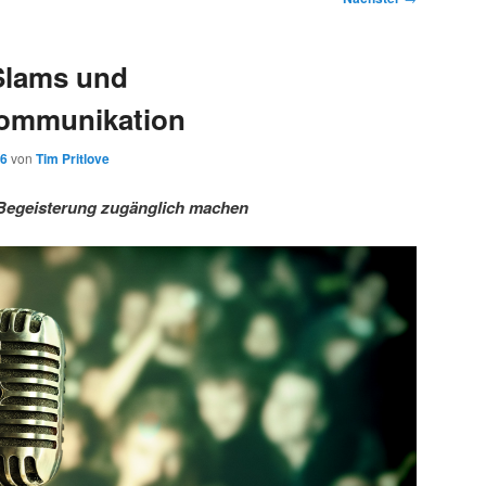
Slams und
ommunikation
16
von
Tim Pritlove
Begeisterung zugänglich machen