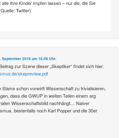
alle Ihre Kinder impfen lassen – nur die, die Sie
(Quelle: Twitter)
. September 2016 um 16:06 Uhr
:
 Beitrag zur Szene dieser „Skeptiker“ findet sich hier:
ismus.de/skepreview.pdf
lams schon vorwirft Wissenschaft zu trivialisieren,
en, dass die GWUP in weiten Teilen einem arg
analen Wissenschaftsbild nachhängt… Naiver
ismus, bestenfalls noch Karl Popper und die 30er