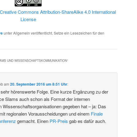
Creative Commons Attribution-ShareAlike 4.0 International
License
ve
unter Allgemein veröffentlicht. Setze ein Lesezeichen für den
LAMS UND WISSENSCHAFTSKOMMUNIKATION
“
eb
am
20. September 2016 um 8:51 Uhr
:
e sehr hörenswerte Folge. Eine kurze Ergänzung zu der
ce Slams auch schon als Format der internen
 Wissenschaftsorganisationen gegeben hat – ja: Das
mit regionalen Vorausscheidungen und einem
Finale
onferenz
gemacht. Einen
PR-Preis
gab es dafür auch.