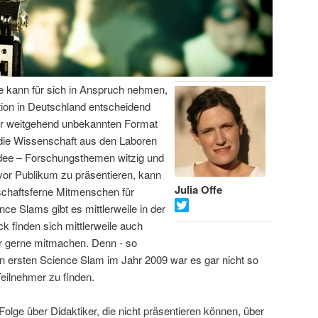
fe kann für sich in Anspruch nehmen,
on in Deutschland entscheidend
or weitgehend unbekannten Format
 die Wissenschaft aus den Laboren
Idee – Forschungsthemen witzig und
vor Publikum zu präsentieren, kann
Julia Offe
schaftsferne Mitmenschen für
ce Slams gibt es mittlerweile in der
 finden sich mittlerweile auch
er gerne mitmachen. Denn - so
hren ersten Science Slam im Jahr 2009 war es gar nicht so
Teilnehmer zu finden.
Folge über Didaktiker, die nicht präsentieren können, über