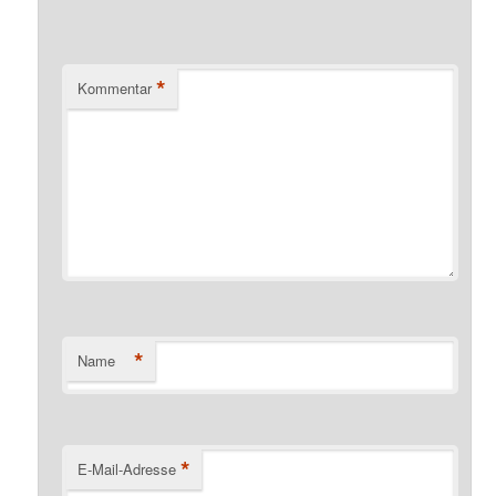
*
Kommentar
*
Name
*
E-Mail-Adresse