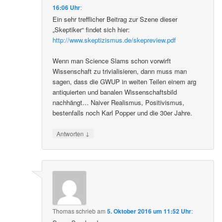
16:06 Uhr
:
Ein sehr trefflicher Beitrag zur Szene dieser
„Skeptiker“ findet sich hier:
http://www.skeptizismus.de/skepreview.pdf
Wenn man Science Slams schon vorwirft
Wissenschaft zu trivialisieren, dann muss man
sagen, dass die GWUP in weiten Teilen einem arg
antiquierten und banalen Wissenschaftsbild
nachhängt… Naiver Realismus, Positivismus,
bestenfalls noch Karl Popper und die 30er Jahre.
↓
Antworten
Thomas
schrieb
am
5. Oktober 2016 um 11:52 Uhr
: