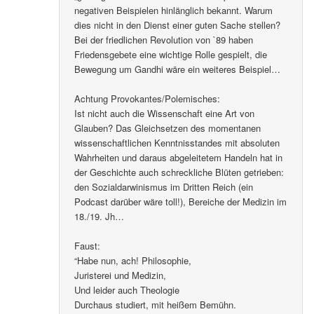
negativen Beispielen hinlänglich bekannt. Warum
dies nicht in den Dienst einer guten Sache stellen?
Bei der friedlichen Revolution von `89 haben
Friedensgebete eine wichtige Rolle gespielt, die
Bewegung um Gandhi wäre ein weiteres Beispiel…
Achtung Provokantes/Polemisches:
Ist nicht auch die Wissenschaft eine Art von
Glauben? Das Gleichsetzen des momentanen
wissenschaftlichen Kenntnisstandes mit absoluten
Wahrheiten und daraus abgeleitetem Handeln hat in
der Geschichte auch schreckliche Blüten getrieben:
den Sozialdarwinismus im Dritten Reich (ein
Podcast darüber wäre toll!), Bereiche der Medizin im
18./19. Jh…
Faust:
“Habe nun, ach! Philosophie,
Juristerei und Medizin,
Und leider auch Theologie
Durchaus studiert, mit heißem Bemühn.