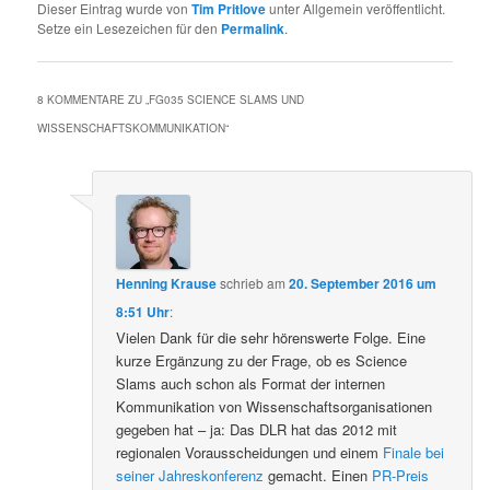
Dieser Eintrag wurde von
Tim Pritlove
unter Allgemein veröffentlicht.
Setze ein Lesezeichen für den
Permalink
.
8 KOMMENTARE ZU „
FG035 SCIENCE SLAMS UND
WISSENSCHAFTSKOMMUNIKATION
“
Henning Krause
schrieb
am
20. September 2016 um
8:51 Uhr
:
Vielen Dank für die sehr hörenswerte Folge. Eine
kurze Ergänzung zu der Frage, ob es Science
Slams auch schon als Format der internen
Kommunikation von Wissenschaftsorganisationen
gegeben hat – ja: Das DLR hat das 2012 mit
regionalen Vorausscheidungen und einem
Finale bei
seiner Jahreskonferenz
gemacht. Einen
PR-Preis