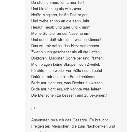
Da steh ich nun, ich armer Tor!
Und bin so klug als wie zuvor;
Heiße Magister, heiße Doktor gar
Und ziehe schon an die zehn Jahr
Herauf, herab und quer und krumm
Meine Schüler an der Nase herum-
Und sehe, daß wir nichts wissen können!
Das will mir schier das Herz verbrennen.
Zwar bin ich gescheiter als all die Laffen,
Doktoren, Magister, Schreiber und Pfaffen;
Mich plagen keine Skrupel noch Zweifel,
Fürchte mich weder vor Hölle noch Teufel-
Dafür ist mir auch alle Freud entrissen,
Bilde mir nicht ein, was Rechts zu wissen,
Bilde mir nicht ein, ich könnte was lehren,
Die Menschen zu bessern und zu bekehren.”
;-)
Ansonsten teile ich das Gesagte. Es braucht
Freigeister: Menschen, die zum Nachdenken und