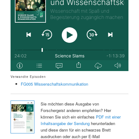
Verwandte Episoden
FG005 Wissenschaftskommunikation
Sie möchten diese Ausgabe von
Forschergeist anderen empfehlen? Hier
können Sie sich ein einfaches
PDF mit einer
Inhaltsangabe der Sendung
herunterladen
und diese dann für ein schwarzes Brett
ausdrucken oder auch per E-Mail