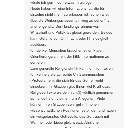
würde ich gern noch etwas hinzufügen.
Heute haben wir eine Informationsflut, die für
einzelne nicht mehr zu erfassen ist, schon allein
über die Werbungsmassen „hinweg zu sehen“ ist
anstrengend… Der Handlungsrahmen von
Wirtschaft und Politik ist global geworden. Beides
kann Gefühle von Ohnmacht oder Hilfslosigkeit
auslösen.
Ich denke, Menschen brauchen einen klaren
Orientierungsrahmen, der hilft, Informationen zu
sortieren.
Eure generelle Religionskritik kann ich nicht teilen.
Ich kenne viele aufrechte Christenmenschen
(Protestanten), die sich für das Gemeinwohl
einsetzen. Ihr Glauben gibt Ihnen viel Kraft dazu.
Religiöse Texte werden nicht(!) wörtlich genommen,
es handelt sich vielmehr um Allegorien. Viele
können Ihren Glauben sehr gut mit hohen
wissenschaftlichen Positionen verbinden und haben
ein weitgefasstes Gottesbild, das Gott auch mit
Wahrheit oder Liebe gleichsetzt. Ähnliche