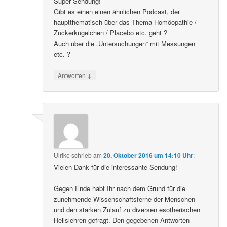
Super Sendung!
Gibt es einen einen ähnlichen Podcast, der
hauptthematisch über das Thema Homöopathie /
Zuckerkügelchen / Placebo etc. geht ?
Auch über die „Untersuchungen“ mit Messungen
etc. ?
↓
Antworten
Ulrike
schrieb
am
20. Oktober 2016 um 14:10 Uhr
:
Vielen Dank für die interessante Sendung!
Gegen Ende habt Ihr nach dem Grund für die
zunehmende Wissenschaftsferne der Menschen
und den starken Zulauf zu diversen esotherischen
Heilslehren gefragt. Den gegebenen Antworten