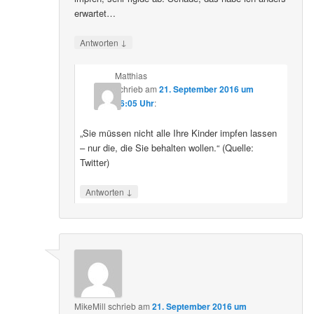
erwartet…
↓
Antworten
Matthias
schrieb
am
21. September 2016 um
16:05 Uhr
:
„Sie müssen nicht alle Ihre Kinder impfen lassen
– nur die, die Sie behalten wollen.“ (Quelle:
Twitter)
↓
Antworten
MikeMill
schrieb
am
21. September 2016 um