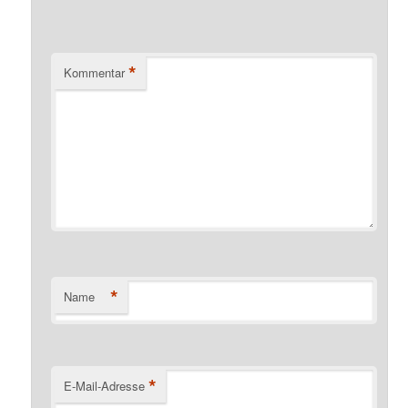
*
Kommentar
*
Name
*
E-Mail-Adresse