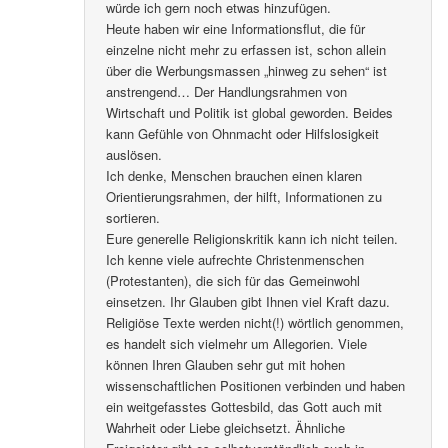
würde ich gern noch etwas hinzufügen.
Heute haben wir eine Informationsflut, die für
einzelne nicht mehr zu erfassen ist, schon allein
über die Werbungsmassen „hinweg zu sehen“ ist
anstrengend… Der Handlungsrahmen von
Wirtschaft und Politik ist global geworden. Beides
kann Gefühle von Ohnmacht oder Hilfslosigkeit
auslösen.
Ich denke, Menschen brauchen einen klaren
Orientierungsrahmen, der hilft, Informationen zu
sortieren.
Eure generelle Religionskritik kann ich nicht teilen.
Ich kenne viele aufrechte Christenmenschen
(Protestanten), die sich für das Gemeinwohl
einsetzen. Ihr Glauben gibt Ihnen viel Kraft dazu.
Religiöse Texte werden nicht(!) wörtlich genommen,
es handelt sich vielmehr um Allegorien. Viele
können Ihren Glauben sehr gut mit hohen
wissenschaftlichen Positionen verbinden und haben
ein weitgefasstes Gottesbild, das Gott auch mit
Wahrheit oder Liebe gleichsetzt. Ähnliche