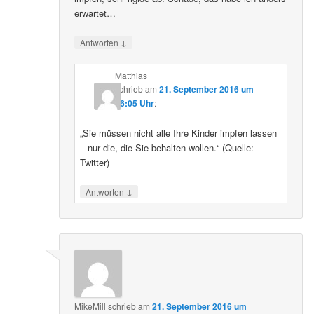
erwartet…
↓
Antworten
Matthias
schrieb
am
21. September 2016 um
16:05 Uhr
:
„Sie müssen nicht alle Ihre Kinder impfen lassen
– nur die, die Sie behalten wollen.“ (Quelle:
Twitter)
↓
Antworten
MikeMill
schrieb
am
21. September 2016 um