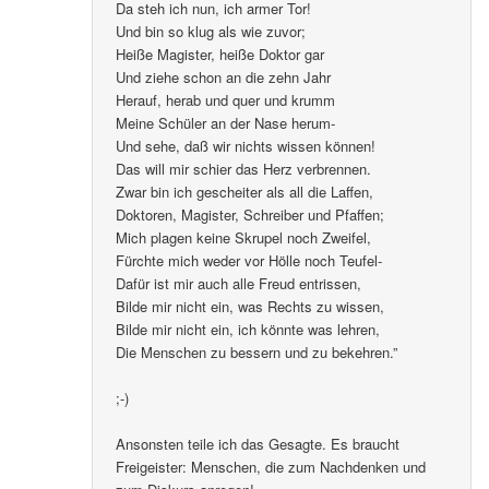
Da steh ich nun, ich armer Tor!
Und bin so klug als wie zuvor;
Heiße Magister, heiße Doktor gar
Und ziehe schon an die zehn Jahr
Herauf, herab und quer und krumm
Meine Schüler an der Nase herum-
Und sehe, daß wir nichts wissen können!
Das will mir schier das Herz verbrennen.
Zwar bin ich gescheiter als all die Laffen,
Doktoren, Magister, Schreiber und Pfaffen;
Mich plagen keine Skrupel noch Zweifel,
Fürchte mich weder vor Hölle noch Teufel-
Dafür ist mir auch alle Freud entrissen,
Bilde mir nicht ein, was Rechts zu wissen,
Bilde mir nicht ein, ich könnte was lehren,
Die Menschen zu bessern und zu bekehren.”
;-)
Ansonsten teile ich das Gesagte. Es braucht
Freigeister: Menschen, die zum Nachdenken und