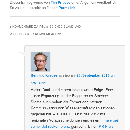
Dieser Eintrag wurde von
Tim Pritlove
unter Allgemein veröffentlicht.
Setze ein Lesezeichen für den
Permalink
.
8 KOMMENTARE ZU „
FG035 SCIENCE SLAMS UND
WISSENSCHAFTSKOMMUNIKATION
“
Henning Krause
schrieb
am
20. September 2016 um
8:51 Uhr
:
Vielen Dank für die sehr hörenswerte Folge. Eine
kurze Ergänzung zu der Frage, ob es Science
Slams auch schon als Format der internen
Kommunikation von Wissenschaftsorganisationen
gegeben hat – ja: Das DLR hat das 2012 mit
regionalen Vorausscheidungen und einem
Finale bei
seiner Jahreskonferenz
gemacht. Einen
PR-Preis