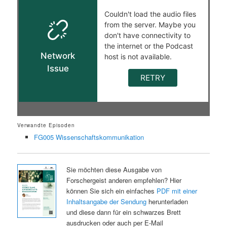
Verwandte Episoden
FG005 Wissenschaftskommunikation
Sie möchten diese Ausgabe von
Forschergeist anderen empfehlen? Hier
können Sie sich ein einfaches
PDF mit einer
Inhaltsangabe der Sendung
herunterladen
und diese dann für ein schwarzes Brett
ausdrucken oder auch per E-Mail