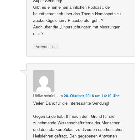
Super Sendung!
Gibt es einen einen ähnlichen Podcast, der
hauptthematisch über das Thema Homöopathie /
Zuckerkügelchen / Placebo etc. geht ?
Auch über die „Untersuchungen“ mit Messungen
etc. ?
↓
Antworten
Ulrike
schrieb
am
20. Oktober 2016 um 14:10 Uhr
:
Vielen Dank für die interessante Sendung!
Gegen Ende habt Ihr nach dem Grund für die
zunehmende Wissenschaftsferne der Menschen
und den starken Zulauf zu diversen esotherischen
Heilslehren gefragt. Den gegebenen Antworten