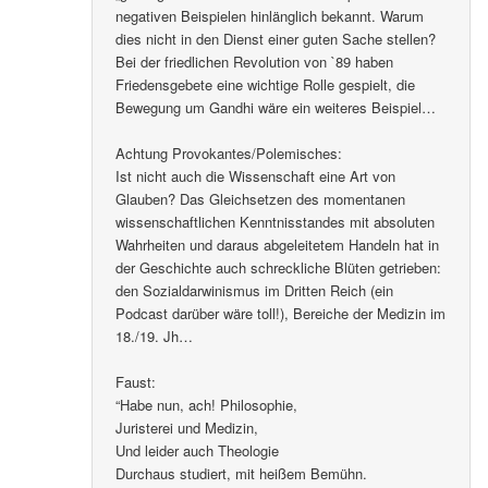
negativen Beispielen hinlänglich bekannt. Warum
dies nicht in den Dienst einer guten Sache stellen?
Bei der friedlichen Revolution von `89 haben
Friedensgebete eine wichtige Rolle gespielt, die
Bewegung um Gandhi wäre ein weiteres Beispiel…
Achtung Provokantes/Polemisches:
Ist nicht auch die Wissenschaft eine Art von
Glauben? Das Gleichsetzen des momentanen
wissenschaftlichen Kenntnisstandes mit absoluten
Wahrheiten und daraus abgeleitetem Handeln hat in
der Geschichte auch schreckliche Blüten getrieben:
den Sozialdarwinismus im Dritten Reich (ein
Podcast darüber wäre toll!), Bereiche der Medizin im
18./19. Jh…
Faust:
“Habe nun, ach! Philosophie,
Juristerei und Medizin,
Und leider auch Theologie
Durchaus studiert, mit heißem Bemühn.