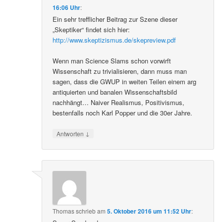
16:06 Uhr
:
Ein sehr trefflicher Beitrag zur Szene dieser
„Skeptiker“ findet sich hier:
http://www.skeptizismus.de/skepreview.pdf
Wenn man Science Slams schon vorwirft
Wissenschaft zu trivialisieren, dann muss man
sagen, dass die GWUP in weiten Teilen einem arg
antiquierten und banalen Wissenschaftsbild
nachhängt… Naiver Realismus, Positivismus,
bestenfalls noch Karl Popper und die 30er Jahre.
↓
Antworten
Thomas
schrieb
am
5. Oktober 2016 um 11:52 Uhr
: