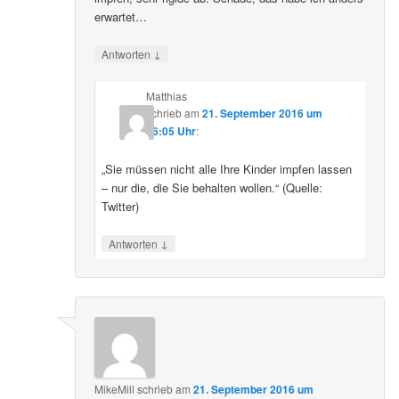
erwartet…
↓
Antworten
Matthias
schrieb
am
21. September 2016 um
16:05 Uhr
:
„Sie müssen nicht alle Ihre Kinder impfen lassen
– nur die, die Sie behalten wollen.“ (Quelle:
Twitter)
↓
Antworten
MikeMill
schrieb
am
21. September 2016 um