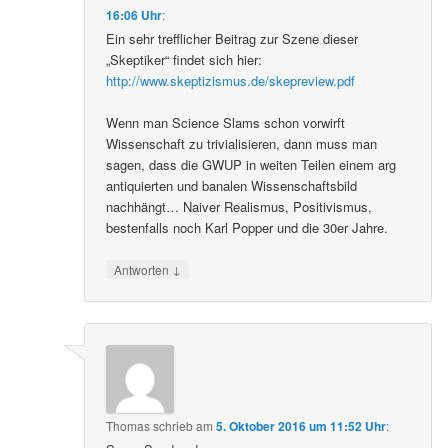
16:06 Uhr
:
Ein sehr trefflicher Beitrag zur Szene dieser
„Skeptiker“ findet sich hier:
http://www.skeptizismus.de/skepreview.pdf
Wenn man Science Slams schon vorwirft
Wissenschaft zu trivialisieren, dann muss man
sagen, dass die GWUP in weiten Teilen einem arg
antiquierten und banalen Wissenschaftsbild
nachhängt… Naiver Realismus, Positivismus,
bestenfalls noch Karl Popper und die 30er Jahre.
↓
Antworten
Thomas
schrieb
am
5. Oktober 2016 um 11:52 Uhr
: