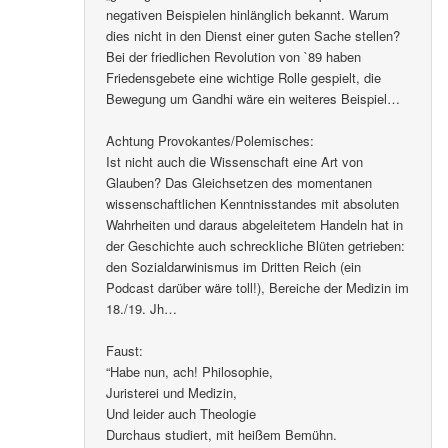
negativen Beispielen hinlänglich bekannt. Warum
dies nicht in den Dienst einer guten Sache stellen?
Bei der friedlichen Revolution von `89 haben
Friedensgebete eine wichtige Rolle gespielt, die
Bewegung um Gandhi wäre ein weiteres Beispiel…
Achtung Provokantes/Polemisches:
Ist nicht auch die Wissenschaft eine Art von
Glauben? Das Gleichsetzen des momentanen
wissenschaftlichen Kenntnisstandes mit absoluten
Wahrheiten und daraus abgeleitetem Handeln hat in
der Geschichte auch schreckliche Blüten getrieben:
den Sozialdarwinismus im Dritten Reich (ein
Podcast darüber wäre toll!), Bereiche der Medizin im
18./19. Jh…
Faust:
“Habe nun, ach! Philosophie,
Juristerei und Medizin,
Und leider auch Theologie
Durchaus studiert, mit heißem Bemühn.