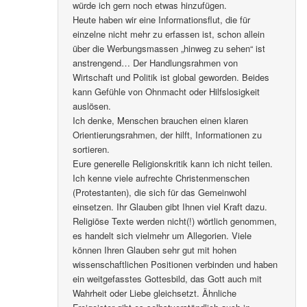
würde ich gern noch etwas hinzufügen.
Heute haben wir eine Informationsflut, die für
einzelne nicht mehr zu erfassen ist, schon allein
über die Werbungsmassen „hinweg zu sehen“ ist
anstrengend… Der Handlungsrahmen von
Wirtschaft und Politik ist global geworden. Beides
kann Gefühle von Ohnmacht oder Hilfslosigkeit
auslösen.
Ich denke, Menschen brauchen einen klaren
Orientierungsrahmen, der hilft, Informationen zu
sortieren.
Eure generelle Religionskritik kann ich nicht teilen.
Ich kenne viele aufrechte Christenmenschen
(Protestanten), die sich für das Gemeinwohl
einsetzen. Ihr Glauben gibt Ihnen viel Kraft dazu.
Religiöse Texte werden nicht(!) wörtlich genommen,
es handelt sich vielmehr um Allegorien. Viele
können Ihren Glauben sehr gut mit hohen
wissenschaftlichen Positionen verbinden und haben
ein weitgefasstes Gottesbild, das Gott auch mit
Wahrheit oder Liebe gleichsetzt. Ähnliche