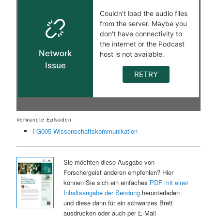
Verwandte Episoden
FG005 Wissenschaftskommunikation
Sie möchten diese Ausgabe von
Forschergeist anderen empfehlen? Hier
können Sie sich ein einfaches
PDF mit einer
Inhaltsangabe der Sendung
herunterladen
und diese dann für ein schwarzes Brett
ausdrucken oder auch per E-Mail