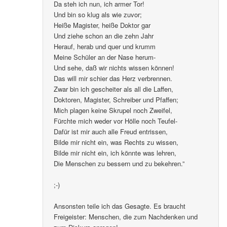
Da steh ich nun, ich armer Tor!
Und bin so klug als wie zuvor;
Heiße Magister, heiße Doktor gar
Und ziehe schon an die zehn Jahr
Herauf, herab und quer und krumm
Meine Schüler an der Nase herum-
Und sehe, daß wir nichts wissen können!
Das will mir schier das Herz verbrennen.
Zwar bin ich gescheiter als all die Laffen,
Doktoren, Magister, Schreiber und Pfaffen;
Mich plagen keine Skrupel noch Zweifel,
Fürchte mich weder vor Hölle noch Teufel-
Dafür ist mir auch alle Freud entrissen,
Bilde mir nicht ein, was Rechts zu wissen,
Bilde mir nicht ein, ich könnte was lehren,
Die Menschen zu bessern und zu bekehren.”
;-)
Ansonsten teile ich das Gesagte. Es braucht
Freigeister: Menschen, die zum Nachdenken und