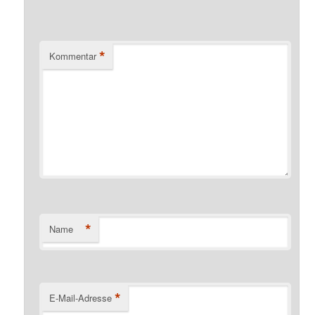
*
Kommentar
*
Name
*
E-Mail-Adresse