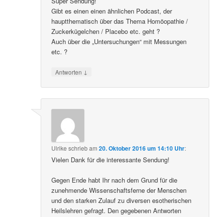
Super Sendung!
Gibt es einen einen ähnlichen Podcast, der
hauptthematisch über das Thema Homöopathie /
Zuckerkügelchen / Placebo etc. geht ?
Auch über die „Untersuchungen“ mit Messungen
etc. ?
↓
Antworten
Ulrike
schrieb
am
20. Oktober 2016 um 14:10 Uhr
:
Vielen Dank für die interessante Sendung!
Gegen Ende habt Ihr nach dem Grund für die
zunehmende Wissenschaftsferne der Menschen
und den starken Zulauf zu diversen esotherischen
Heilslehren gefragt. Den gegebenen Antworten