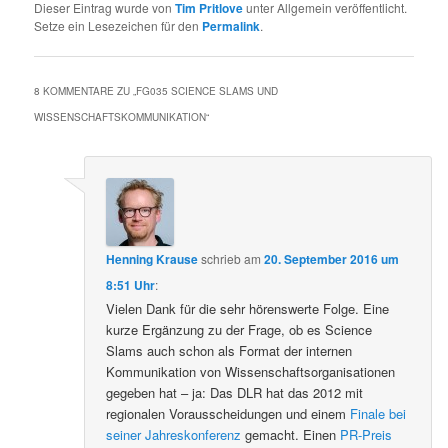
Dieser Eintrag wurde von
Tim Pritlove
unter Allgemein veröffentlicht.
Setze ein Lesezeichen für den
Permalink
.
8 KOMMENTARE ZU „
FG035 SCIENCE SLAMS UND
WISSENSCHAFTSKOMMUNIKATION
“
Henning Krause
schrieb
am
20. September 2016 um
8:51 Uhr
:
Vielen Dank für die sehr hörenswerte Folge. Eine
kurze Ergänzung zu der Frage, ob es Science
Slams auch schon als Format der internen
Kommunikation von Wissenschaftsorganisationen
gegeben hat – ja: Das DLR hat das 2012 mit
regionalen Vorausscheidungen und einem
Finale bei
seiner Jahreskonferenz
gemacht. Einen
PR-Preis