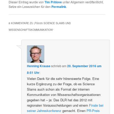
Dieser Eintrag wurde von
Tim Pritlove
unter Allgemein veröffentlicht.
Setze ein Lesezeichen für den
Permalink
.
8 KOMMENTARE ZU „
FG035 SCIENCE SLAMS UND
WISSENSCHAFTSKOMMUNIKATION
“
Henning Krause
schrieb
am
20. September 2016 um
8:51 Uhr
:
Vielen Dank für die sehr hörenswerte Folge. Eine
kurze Ergänzung zu der Frage, ob es Science
Slams auch schon als Format der internen
Kommunikation von Wissenschaftsorganisationen
gegeben hat – ja: Das DLR hat das 2012 mit
regionalen Vorausscheidungen und einem
Finale bei
seiner Jahreskonferenz
gemacht. Einen
PR-Preis