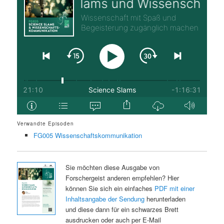
Verwandte Episoden
FG005 Wissenschaftskommunikation
Sie möchten diese Ausgabe von
Forschergeist anderen empfehlen? Hier
können Sie sich ein einfaches
PDF mit einer
Inhaltsangabe der Sendung
herunterladen
und diese dann für ein schwarzes Brett
ausdrucken oder auch per E-Mail