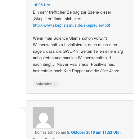
16:06 Uhr
:
Ein sehr trefflicher Beitrag zur Szene dieser
„Skeptiker“ findet sich hier:
http://www.skeptizismus.de/skepreview.pdf
Wenn man Science Slams schon vorwirft
Wissenschaft zu trivialisieren, dann muss man
sagen, dass die GWUP in weiten Teilen einem arg
antiquierten und banalen Wissenschaftsbild
nachhängt… Naiver Realismus, Positivismus,
bestenfalls noch Karl Popper und die 30er Jahre.
↓
Antworten
Thomas
schrieb
am
5. Oktober 2016 um 11:52 Uhr
: