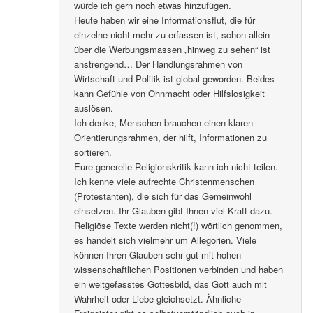
würde ich gern noch etwas hinzufügen.
Heute haben wir eine Informationsflut, die für
einzelne nicht mehr zu erfassen ist, schon allein
über die Werbungsmassen „hinweg zu sehen“ ist
anstrengend… Der Handlungsrahmen von
Wirtschaft und Politik ist global geworden. Beides
kann Gefühle von Ohnmacht oder Hilfslosigkeit
auslösen.
Ich denke, Menschen brauchen einen klaren
Orientierungsrahmen, der hilft, Informationen zu
sortieren.
Eure generelle Religionskritik kann ich nicht teilen.
Ich kenne viele aufrechte Christenmenschen
(Protestanten), die sich für das Gemeinwohl
einsetzen. Ihr Glauben gibt Ihnen viel Kraft dazu.
Religiöse Texte werden nicht(!) wörtlich genommen,
es handelt sich vielmehr um Allegorien. Viele
können Ihren Glauben sehr gut mit hohen
wissenschaftlichen Positionen verbinden und haben
ein weitgefasstes Gottesbild, das Gott auch mit
Wahrheit oder Liebe gleichsetzt. Ähnliche