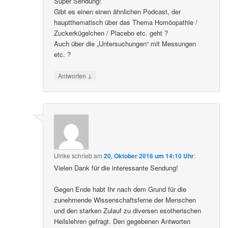
Super Sendung!
Gibt es einen einen ähnlichen Podcast, der
hauptthematisch über das Thema Homöopathie /
Zuckerkügelchen / Placebo etc. geht ?
Auch über die „Untersuchungen“ mit Messungen
etc. ?
↓
Antworten
Ulrike
schrieb
am
20. Oktober 2016 um 14:10 Uhr
:
Vielen Dank für die interessante Sendung!
Gegen Ende habt Ihr nach dem Grund für die
zunehmende Wissenschaftsferne der Menschen
und den starken Zulauf zu diversen esotherischen
Heilslehren gefragt. Den gegebenen Antworten