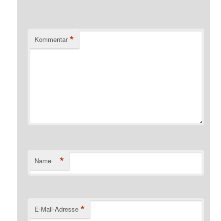
*
Kommentar
*
Name
*
E-Mail-Adresse