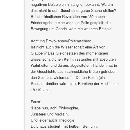
negativen Beispielen hinlänglich bekannt. Warum
dies nicht in den Dienst einer guten Sache stellen?
Bei der friedlichen Revolution von `89 haben
Friedensgebete eine wichtige Rolle gespielt, die
Bewegung um Gandhi wäre ein weiteres Beispiel…
Achtung Provokantes/Polemisches:
Ist nicht auch die Wissenschaft eine Art von
Glauben? Das Gleichsetzen des momentanen
wissenschaftlichen Kenntnisstandes mit absoluten
Wahrheiten und daraus abgeleitetem Handeln hat in
der Geschichte auch schreckliche Blüten getrieben:
den Sozialdarwinismus im Dritten Reich (ein
Podcast darüber wäre toll!), Bereiche der Medizin im
18./19. Jh…
Faust:
“Habe nun, ach! Philosophie,
Juristerei und Medizin,
Und leider auch Theologie
Durchaus studiert, mit heißem Bemühn.