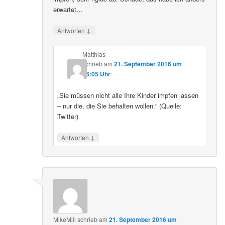
erwartet…
↓
Antworten
Matthias
schrieb
am
21. September 2016 um
16:05 Uhr
:
„Sie müssen nicht alle Ihre Kinder impfen lassen
– nur die, die Sie behalten wollen.“ (Quelle:
Twitter)
↓
Antworten
MikeMill
schrieb
am
21. September 2016 um