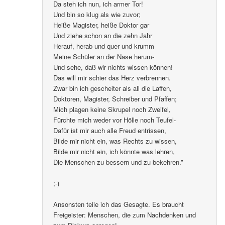
Da steh ich nun, ich armer Tor!
Und bin so klug als wie zuvor;
Heiße Magister, heiße Doktor gar
Und ziehe schon an die zehn Jahr
Herauf, herab und quer und krumm
Meine Schüler an der Nase herum-
Und sehe, daß wir nichts wissen können!
Das will mir schier das Herz verbrennen.
Zwar bin ich gescheiter als all die Laffen,
Doktoren, Magister, Schreiber und Pfaffen;
Mich plagen keine Skrupel noch Zweifel,
Fürchte mich weder vor Hölle noch Teufel-
Dafür ist mir auch alle Freud entrissen,
Bilde mir nicht ein, was Rechts zu wissen,
Bilde mir nicht ein, ich könnte was lehren,
Die Menschen zu bessern und zu bekehren.”
;-)
Ansonsten teile ich das Gesagte. Es braucht
Freigeister: Menschen, die zum Nachdenken und