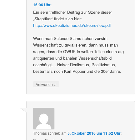
16:06 Uhr
:
Ein sehr trefflicher Beitrag zur Szene dieser
„Skeptiker“ findet sich hier:
http://www.skeptizismus.de/skepreview.pdf
Wenn man Science Slams schon vorwirft
Wissenschaft zu trivialisieren, dann muss man
sagen, dass die GWUP in weiten Teilen einem arg
antiquierten und banalen Wissenschaftsbild
nachhängt… Naiver Realismus, Positivismus,
bestenfalls noch Karl Popper und die 30er Jahre.
↓
Antworten
Thomas
schrieb
am
5. Oktober 2016 um 11:52 Uhr
: