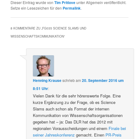
Dieser Eintrag wurde von
Tim Pritlove
unter Allgemein veröffentlicht.
Setze ein Lesezeichen für den
Permalink
.
8 KOMMENTARE ZU „
FG035 SCIENCE SLAMS UND
WISSENSCHAFTSKOMMUNIKATION
“
Henning Krause
schrieb
am
20. September 2016 um
8:51 Uhr
:
Vielen Dank für die sehr hörenswerte Folge. Eine
kurze Ergänzung zu der Frage, ob es Science
Slams auch schon als Format der internen
Kommunikation von Wissenschaftsorganisationen
gegeben hat – ja: Das DLR hat das 2012 mit
regionalen Vorausscheidungen und einem
Finale bei
seiner Jahreskonferenz
gemacht. Einen
PR-Preis