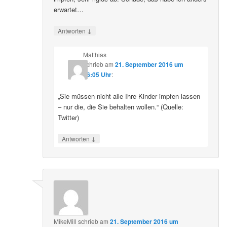
erwartet…
↓
Antworten
Matthias
schrieb
am
21. September 2016 um
16:05 Uhr
:
„Sie müssen nicht alle Ihre Kinder impfen lassen
– nur die, die Sie behalten wollen.“ (Quelle:
Twitter)
↓
Antworten
MikeMill
schrieb
am
21. September 2016 um