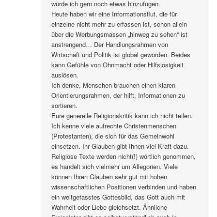
würde ich gern noch etwas hinzufügen.
Heute haben wir eine Informationsflut, die für
einzelne nicht mehr zu erfassen ist, schon allein
über die Werbungsmassen „hinweg zu sehen“ ist
anstrengend… Der Handlungsrahmen von
Wirtschaft und Politik ist global geworden. Beides
kann Gefühle von Ohnmacht oder Hilfslosigkeit
auslösen.
Ich denke, Menschen brauchen einen klaren
Orientierungsrahmen, der hilft, Informationen zu
sortieren.
Eure generelle Religionskritik kann ich nicht teilen.
Ich kenne viele aufrechte Christenmenschen
(Protestanten), die sich für das Gemeinwohl
einsetzen. Ihr Glauben gibt Ihnen viel Kraft dazu.
Religiöse Texte werden nicht(!) wörtlich genommen,
es handelt sich vielmehr um Allegorien. Viele
können Ihren Glauben sehr gut mit hohen
wissenschaftlichen Positionen verbinden und haben
ein weitgefasstes Gottesbild, das Gott auch mit
Wahrheit oder Liebe gleichsetzt. Ähnliche