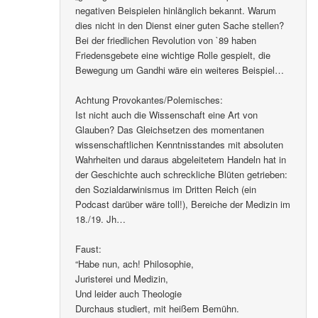
negativen Beispielen hinlänglich bekannt. Warum
dies nicht in den Dienst einer guten Sache stellen?
Bei der friedlichen Revolution von `89 haben
Friedensgebete eine wichtige Rolle gespielt, die
Bewegung um Gandhi wäre ein weiteres Beispiel…
Achtung Provokantes/Polemisches:
Ist nicht auch die Wissenschaft eine Art von
Glauben? Das Gleichsetzen des momentanen
wissenschaftlichen Kenntnisstandes mit absoluten
Wahrheiten und daraus abgeleitetem Handeln hat in
der Geschichte auch schreckliche Blüten getrieben:
den Sozialdarwinismus im Dritten Reich (ein
Podcast darüber wäre toll!), Bereiche der Medizin im
18./19. Jh…
Faust:
“Habe nun, ach! Philosophie,
Juristerei und Medizin,
Und leider auch Theologie
Durchaus studiert, mit heißem Bemühn.