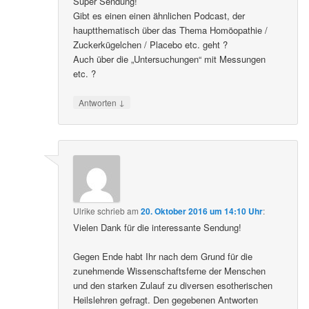
Super Sendung!
Gibt es einen einen ähnlichen Podcast, der
hauptthematisch über das Thema Homöopathie /
Zuckerkügelchen / Placebo etc. geht ?
Auch über die „Untersuchungen“ mit Messungen
etc. ?
↓
Antworten
Ulrike
schrieb
am
20. Oktober 2016 um 14:10 Uhr
:
Vielen Dank für die interessante Sendung!
Gegen Ende habt Ihr nach dem Grund für die
zunehmende Wissenschaftsferne der Menschen
und den starken Zulauf zu diversen esotherischen
Heilslehren gefragt. Den gegebenen Antworten