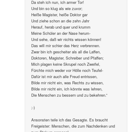
Da steh ich nun, ich armer Tor!
Und bin so klug als wie zuvor;
Heiße Magister, heiße Doktor gar
Und ziehe schon an die zehn Jahr
Herauf, herab und quer und krumm
Meine Schüler an der Nase herum-
Und sehe, daß wir nichts wissen können!
Das will mir schier das Herz verbrennen.
Zwar bin ich gescheiter als all die Laffen,
Doktoren, Magister, Schreiber und Pfaffen;
Mich plagen keine Skrupel noch Zweifel,
Fürchte mich weder vor Hölle noch Teufel-
Dafür ist mir auch alle Freud entrissen,
Bilde mir nicht ein, was Rechts zu wissen,
Bilde mir nicht ein, ich könnte was lehren,
Die Menschen zu bessern und zu bekehren.”
;-)
Ansonsten teile ich das Gesagte. Es braucht
Freigeister: Menschen, die zum Nachdenken und