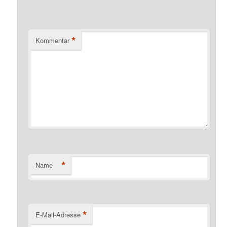
*
Kommentar
*
Name
*
E-Mail-Adresse