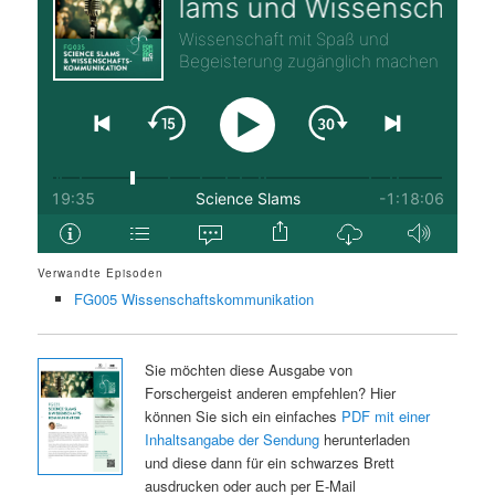
Verwandte Episoden
FG005 Wissenschaftskommunikation
Sie möchten diese Ausgabe von
Forschergeist anderen empfehlen? Hier
können Sie sich ein einfaches
PDF mit einer
Inhaltsangabe der Sendung
herunterladen
und diese dann für ein schwarzes Brett
ausdrucken oder auch per E-Mail