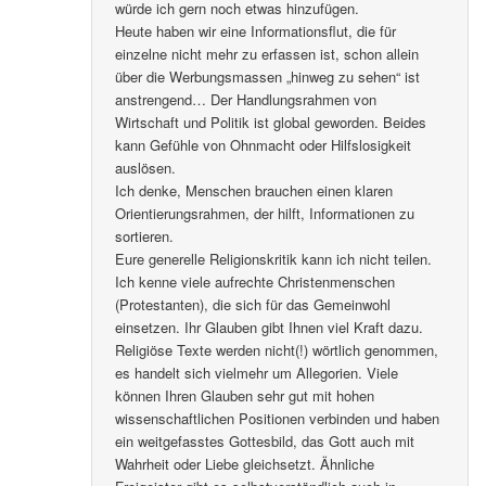
würde ich gern noch etwas hinzufügen.
Heute haben wir eine Informationsflut, die für
einzelne nicht mehr zu erfassen ist, schon allein
über die Werbungsmassen „hinweg zu sehen“ ist
anstrengend… Der Handlungsrahmen von
Wirtschaft und Politik ist global geworden. Beides
kann Gefühle von Ohnmacht oder Hilfslosigkeit
auslösen.
Ich denke, Menschen brauchen einen klaren
Orientierungsrahmen, der hilft, Informationen zu
sortieren.
Eure generelle Religionskritik kann ich nicht teilen.
Ich kenne viele aufrechte Christenmenschen
(Protestanten), die sich für das Gemeinwohl
einsetzen. Ihr Glauben gibt Ihnen viel Kraft dazu.
Religiöse Texte werden nicht(!) wörtlich genommen,
es handelt sich vielmehr um Allegorien. Viele
können Ihren Glauben sehr gut mit hohen
wissenschaftlichen Positionen verbinden und haben
ein weitgefasstes Gottesbild, das Gott auch mit
Wahrheit oder Liebe gleichsetzt. Ähnliche