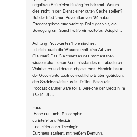
negativen Beispielen hinlänglich bekannt. Warum
dies nicht in den Dienst einer guten Sache stellen?
Bei der friedlichen Revolution von `89 haben
Friedensgebete eine wichtige Rolle gespielt, die
Bewegung um Gandhi wäre ein weiteres Beispiel…
Achtung Provokantes/Polemisches:
Ist nicht auch die Wissenschaft eine Art von
Glauben? Das Gleichsetzen des momentanen
wissenschaftlichen Kenntnisstandes mit absoluten
Wahrheiten und daraus abgeleitetem Handeln hat in
der Geschichte auch schreckliche Blüten getrieben:
den Sozialdarwinismus im Dritten Reich (ein
Podcast darüber wäre toll!), Bereiche der Medizin im
18./19. Jh…
Faust:
“Habe nun, ach! Philosophie,
Juristerei und Medizin,
Und leider auch Theologie
Durchaus studiert, mit heißem Bemühn.