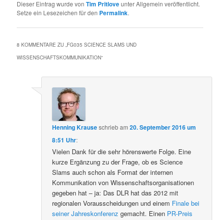
Dieser Eintrag wurde von
Tim Pritlove
unter Allgemein veröffentlicht.
Setze ein Lesezeichen für den
Permalink
.
8 KOMMENTARE ZU „
FG035 SCIENCE SLAMS UND
WISSENSCHAFTSKOMMUNIKATION
“
Henning Krause
schrieb
am
20. September 2016 um
8:51 Uhr
:
Vielen Dank für die sehr hörenswerte Folge. Eine
kurze Ergänzung zu der Frage, ob es Science
Slams auch schon als Format der internen
Kommunikation von Wissenschaftsorganisationen
gegeben hat – ja: Das DLR hat das 2012 mit
regionalen Vorausscheidungen und einem
Finale bei
seiner Jahreskonferenz
gemacht. Einen
PR-Preis