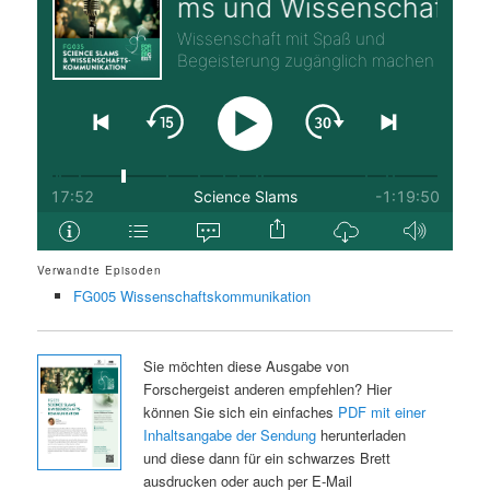
Verwandte Episoden
FG005 Wissenschaftskommunikation
Sie möchten diese Ausgabe von
Forschergeist anderen empfehlen? Hier
können Sie sich ein einfaches
PDF mit einer
Inhaltsangabe der Sendung
herunterladen
und diese dann für ein schwarzes Brett
ausdrucken oder auch per E-Mail