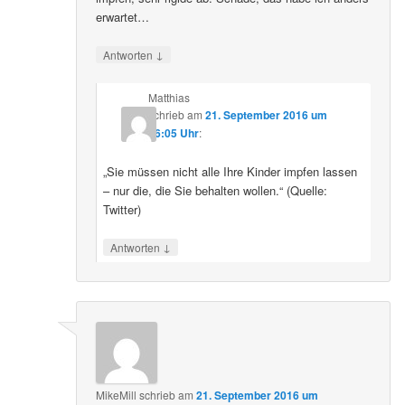
erwartet…
↓
Antworten
Matthias
schrieb
am
21. September 2016 um
16:05 Uhr
:
„Sie müssen nicht alle Ihre Kinder impfen lassen
– nur die, die Sie behalten wollen.“ (Quelle:
Twitter)
↓
Antworten
MikeMill
schrieb
am
21. September 2016 um