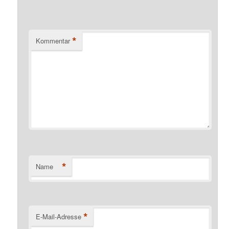
*
Kommentar
*
Name
*
E-Mail-Adresse