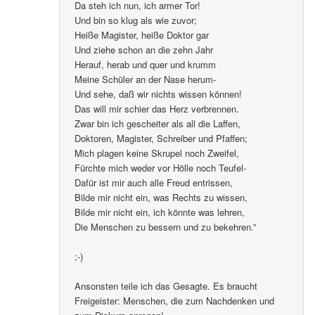
Da steh ich nun, ich armer Tor!
Und bin so klug als wie zuvor;
Heiße Magister, heiße Doktor gar
Und ziehe schon an die zehn Jahr
Herauf, herab und quer und krumm
Meine Schüler an der Nase herum-
Und sehe, daß wir nichts wissen können!
Das will mir schier das Herz verbrennen.
Zwar bin ich gescheiter als all die Laffen,
Doktoren, Magister, Schreiber und Pfaffen;
Mich plagen keine Skrupel noch Zweifel,
Fürchte mich weder vor Hölle noch Teufel-
Dafür ist mir auch alle Freud entrissen,
Bilde mir nicht ein, was Rechts zu wissen,
Bilde mir nicht ein, ich könnte was lehren,
Die Menschen zu bessern und zu bekehren.”
;-)
Ansonsten teile ich das Gesagte. Es braucht
Freigeister: Menschen, die zum Nachdenken und