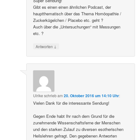
Super Sendung!
Gibt es einen einen ähnlichen Podcast, der
hauptthematisch über das Thema Homöopathie /
Zuckerkügelchen / Placebo etc. geht ?
Auch über die „Untersuchungen“ mit Messungen
etc. ?
↓
Antworten
Ulrike
schrieb
am
20. Oktober 2016 um 14:10 Uhr
:
Vielen Dank für die interessante Sendung!
Gegen Ende habt Ihr nach dem Grund für die
zunehmende Wissenschaftsferne der Menschen
und den starken Zulauf zu diversen esotherischen
Heilslehren gefragt. Den gegebenen Antworten