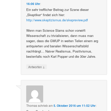
16:06 Uhr
:
Ein sehr trefflicher Beitrag zur Szene dieser
„Skeptiker“ findet sich hier:
http://www.skeptizismus.de/skepreview.pdf
Wenn man Science Slams schon vorwirft
Wissenschaft zu trivialisieren, dann muss man
sagen, dass die GWUP in weiten Teilen einem arg
antiquierten und banalen Wissenschaftsbild
nachhängt… Naiver Realismus, Positivismus,
bestenfalls noch Karl Popper und die 30er Jahre.
↓
Antworten
Thomas
schrieb
am
5. Oktober 2016 um 11:52 Uhr
: