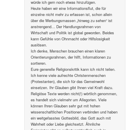
würde ich gern noch etwas hinzufügen.
Heute haben wir eine Informationsflut, die für
einzelne nicht mehr zu erfassen ist, schon allein
über die Werbungsmassen „hinweg zu sehen“ ist
anstrengend… Der Handlungsrahmen von
Wirtschaft und Politik ist global geworden. Beides
kann Gefühle von Ohnmacht oder Hilfslosigkeit
auslösen.
Ich denke, Menschen brauchen einen klaren
Orientierungsrahmen, der hilft, Informationen zu
sortieren.
Eure generelle Religionskritik kann ich nicht teilen.
Ich kenne viele aufrechte Christenmenschen
(Protestanten), die sich für das Gemeinwohl
einsetzen. Ihr Glauben gibt Ihnen viel Kraft dazu.
Religiöse Texte werden nicht(!) wörtlich genommen,
es handelt sich vielmehr um Allegorien. Viele
können Ihren Glauben sehr gut mit hohen
wissenschaftlichen Positionen verbinden und haben
ein weitgefasstes Gottesbild, das Gott auch mit
Wahrheit oder Liebe gleichsetzt. Ähnliche