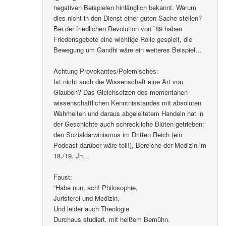
negativen Beispielen hinlänglich bekannt. Warum
dies nicht in den Dienst einer guten Sache stellen?
Bei der friedlichen Revolution von `89 haben
Friedensgebete eine wichtige Rolle gespielt, die
Bewegung um Gandhi wäre ein weiteres Beispiel…
Achtung Provokantes/Polemisches:
Ist nicht auch die Wissenschaft eine Art von
Glauben? Das Gleichsetzen des momentanen
wissenschaftlichen Kenntnisstandes mit absoluten
Wahrheiten und daraus abgeleitetem Handeln hat in
der Geschichte auch schreckliche Blüten getrieben:
den Sozialdarwinismus im Dritten Reich (ein
Podcast darüber wäre toll!), Bereiche der Medizin im
18./19. Jh…
Faust:
“Habe nun, ach! Philosophie,
Juristerei und Medizin,
Und leider auch Theologie
Durchaus studiert, mit heißem Bemühn.