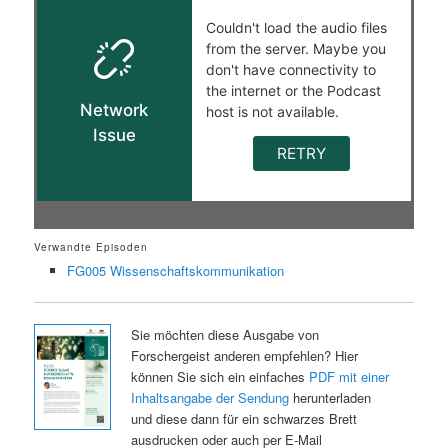
Verwandte Episoden
FG005 Wissenschaftskommunikation
Sie möchten diese Ausgabe von
Forschergeist anderen empfehlen? Hier
können Sie sich ein einfaches
PDF mit einer
Inhaltsangabe der Sendung
herunterladen
und diese dann für ein schwarzes Brett
ausdrucken oder auch per E-Mail