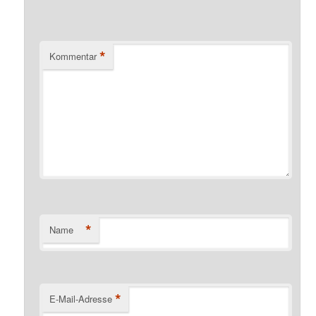
*
Kommentar
*
Name
*
E-Mail-Adresse