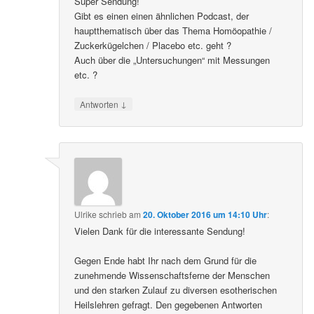
Super Sendung!
Gibt es einen einen ähnlichen Podcast, der
hauptthematisch über das Thema Homöopathie /
Zuckerkügelchen / Placebo etc. geht ?
Auch über die „Untersuchungen“ mit Messungen
etc. ?
↓
Antworten
Ulrike
schrieb
am
20. Oktober 2016 um 14:10 Uhr
:
Vielen Dank für die interessante Sendung!
Gegen Ende habt Ihr nach dem Grund für die
zunehmende Wissenschaftsferne der Menschen
und den starken Zulauf zu diversen esotherischen
Heilslehren gefragt. Den gegebenen Antworten