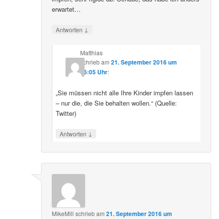
erwartet…
↓
Antworten
Matthias
schrieb
am
21. September 2016 um
16:05 Uhr
:
„Sie müssen nicht alle Ihre Kinder impfen lassen
– nur die, die Sie behalten wollen.“ (Quelle:
Twitter)
↓
Antworten
MikeMill
schrieb
am
21. September 2016 um