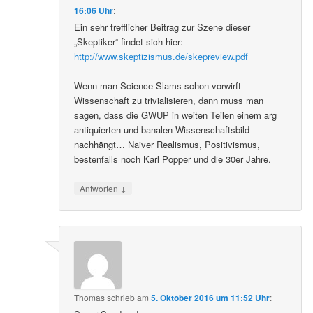
16:06 Uhr
:
Ein sehr trefflicher Beitrag zur Szene dieser
„Skeptiker“ findet sich hier:
http://www.skeptizismus.de/skepreview.pdf
Wenn man Science Slams schon vorwirft
Wissenschaft zu trivialisieren, dann muss man
sagen, dass die GWUP in weiten Teilen einem arg
antiquierten und banalen Wissenschaftsbild
nachhängt… Naiver Realismus, Positivismus,
bestenfalls noch Karl Popper und die 30er Jahre.
↓
Antworten
Thomas
schrieb
am
5. Oktober 2016 um 11:52 Uhr
: