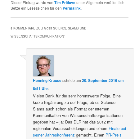
Dieser Eintrag wurde von
Tim Pritlove
unter Allgemein veröffentlicht.
Setze ein Lesezeichen für den
Permalink
.
8 KOMMENTARE ZU „
FG035 SCIENCE SLAMS UND
WISSENSCHAFTSKOMMUNIKATION
“
Henning Krause
schrieb
am
20. September 2016 um
8:51 Uhr
:
Vielen Dank für die sehr hörenswerte Folge. Eine
kurze Ergänzung zu der Frage, ob es Science
Slams auch schon als Format der internen
Kommunikation von Wissenschaftsorganisationen
gegeben hat – ja: Das DLR hat das 2012 mit
regionalen Vorausscheidungen und einem
Finale bei
seiner Jahreskonferenz
gemacht. Einen
PR-Preis