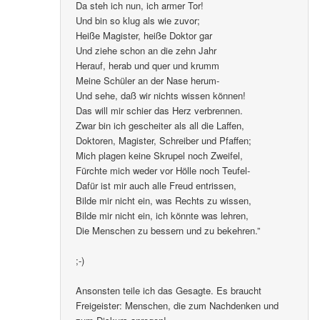
Da steh ich nun, ich armer Tor!
Und bin so klug als wie zuvor;
Heiße Magister, heiße Doktor gar
Und ziehe schon an die zehn Jahr
Herauf, herab und quer und krumm
Meine Schüler an der Nase herum-
Und sehe, daß wir nichts wissen können!
Das will mir schier das Herz verbrennen.
Zwar bin ich gescheiter als all die Laffen,
Doktoren, Magister, Schreiber und Pfaffen;
Mich plagen keine Skrupel noch Zweifel,
Fürchte mich weder vor Hölle noch Teufel-
Dafür ist mir auch alle Freud entrissen,
Bilde mir nicht ein, was Rechts zu wissen,
Bilde mir nicht ein, ich könnte was lehren,
Die Menschen zu bessern und zu bekehren.”
;-)
Ansonsten teile ich das Gesagte. Es braucht
Freigeister: Menschen, die zum Nachdenken und