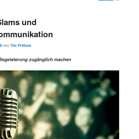
Slams und
ommunikation
16
von
Tim Pritlove
Begeisterung zugänglich machen