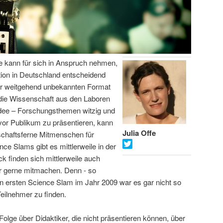
fe kann für sich in Anspruch nehmen,
on in Deutschland entscheidend
or weitgehend unbekannten Format
 die Wissenschaft aus den Laboren
Idee – Forschungsthemen witzig und
vor Publikum zu präsentieren, kann
Julia Offe
schaftsferne Mitmenschen für
ce Slams gibt es mittlerweile in der
 finden sich mittlerweile auch
er gerne mitmachen. Denn - so
hren ersten Science Slam im Jahr 2009 war es gar nicht so
Teilnehmer zu finden.
Folge über Didaktiker, die nicht präsentieren können, über