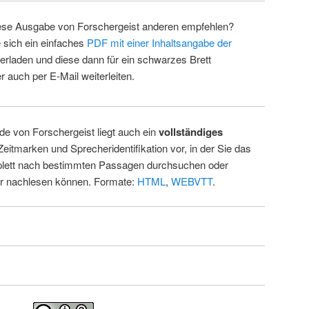
ese Ausgabe von Forschergeist anderen empfehlen?
 sich ein einfaches
PDF mit einer Inhaltsangabe der
erladen und diese dann für ein schwarzes Brett
 auch per E-Mail weiterleiten.
de von Forschergeist liegt auch ein
vollständiges
Zeitmarken und Sprecheridentifikation vor, in der Sie das
ett nach bestimmten Passagen durchsuchen oder
ur nachlesen können. Formate:
HTML
,
WEBVTT
.