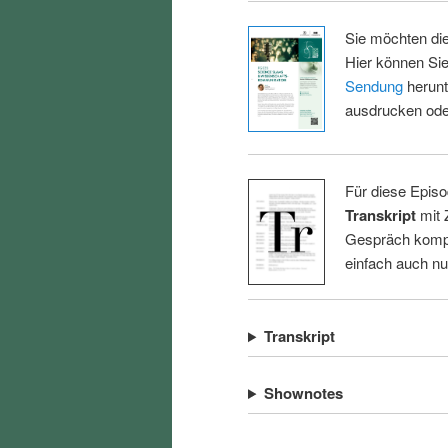
Sie möchten di
Hier können Sie
Sendung
herunt
ausdrucken oder
Für diese Episo
Transkript
mit 
Gespräch kompl
einfach auch n
Transkript
Shownotes