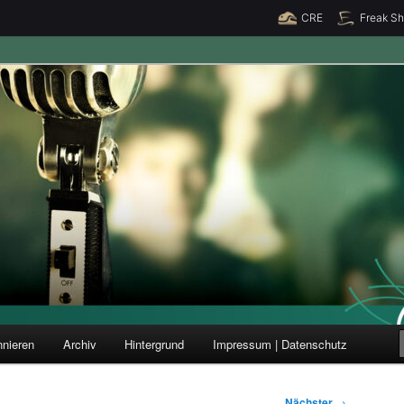
CRE
Freak S
ung und Forschung
nieren
Archiv
Hintergrund
Impressum | Datenschutz
Nächster
→