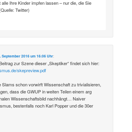
alle Ihre Kinder impfen lassen – nur die, die Sie
(Quelle: Twitter)
. September 2016 um 16:06 Uhr
:
 Beitrag zur Szene dieser „Skeptiker“ findet sich hier:
ismus.de/skepreview.pdf
lams schon vorwirft Wissenschaft zu trivialisieren,
en, dass die GWUP in weiten Teilen einem arg
analen Wissenschaftsbild nachhängt… Naiver
ismus, bestenfalls noch Karl Popper und die 30er