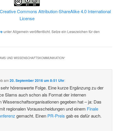
Creative Commons Attribution-ShareAlike 4.0 International
License
ve
unter Allgemein veröffentlicht. Setze ein Lesezeichen für den
LAMS UND WISSENSCHAFTSKOMMUNIKATION
“
eb
am
20. September 2016 um 8:51 Uhr
:
e sehr hörenswerte Folge. Eine kurze Ergänzung zu der
ce Slams auch schon als Format der internen
 Wissenschaftsorganisationen gegeben hat – ja: Das
mit regionalen Vorausscheidungen und einem
Finale
onferenz
gemacht. Einen
PR-Preis
gab es dafür auch.