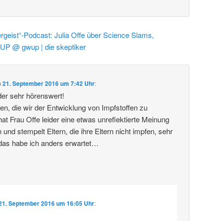
rgeist“-Podcast: Julia Offe über Science Slams,
UP @ gwup | die skeptiker
m
21. September 2016 um 7:42 Uhr
:
er sehr hörenswert!
tten, die wir der Entwicklung von Impfstoffen zu
at Frau Offe leider eine etwas unreflektierte Meinung
nd stempelt Eltern, die ihre Eltern nicht impfen, sehr
 das habe ich anders erwartet…
21. September 2016 um 16:05 Uhr
: