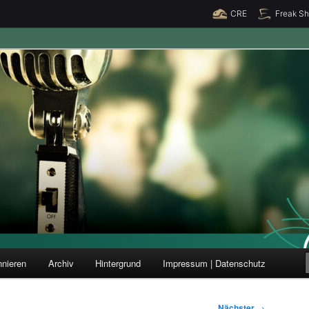
CRE
Freak S
ung und Forschung
nieren
Archiv
Hintergrund
Impressum | Datenschutz
Nächster
→