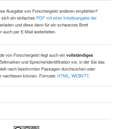
ese Ausgabe von Forschergeist anderen empfehlen?
 sich ein einfaches
PDF mit einer Inhaltsangabe der
erladen und diese dann für ein schwarzes Brett
 auch per E-Mail weiterleiten.
de von Forschergeist liegt auch ein
vollständiges
Zeitmarken und Sprecheridentifikation vor, in der Sie das
ett nach bestimmten Passagen durchsuchen oder
ur nachlesen können. Formate:
HTML
,
WEBVTT
.