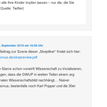
alle Ihre Kinder impfen lassen – nur die, die Sie
(Quelle: Twitter)
. September 2016 um 16:06 Uhr
:
 Beitrag zur Szene dieser „Skeptiker“ findet sich hier:
ismus.de/skepreview.pdf
lams schon vorwirft Wissenschaft zu trivialisieren,
en, dass die GWUP in weiten Teilen einem arg
analen Wissenschaftsbild nachhängt… Naiver
ismus, bestenfalls noch Karl Popper und die 30er