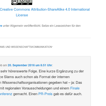
Creative Commons Attribution-ShareAlike 4.0 International
License
ve
unter Allgemein veröffentlicht. Setze ein Lesezeichen für den
LAMS UND WISSENSCHAFTSKOMMUNIKATION
“
eb
am
20. September 2016 um 8:51 Uhr
:
e sehr hörenswerte Folge. Eine kurze Ergänzung zu der
ce Slams auch schon als Format der internen
 Wissenschaftsorganisationen gegeben hat – ja: Das
mit regionalen Vorausscheidungen und einem
Finale
onferenz
gemacht. Einen
PR-Preis
gab es dafür auch.