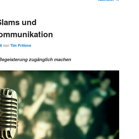
Slams und
ommunikation
16
von
Tim Pritlove
Begeisterung zugänglich machen