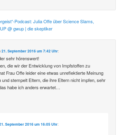
rgeist“-Podcast: Julia Offe über Science Slams,
UP @ gwup | die skeptiker
m
21. September 2016 um 7:42 Uhr
:
er sehr hörenswert!
tten, die wir der Entwicklung von Impfstoffen zu
at Frau Offe leider eine etwas unreflektierte Meinung
nd stempelt Eltern, die ihre Eltern nicht impfen, sehr
 das habe ich anders erwartet…
21. September 2016 um 16:05 Uhr
: