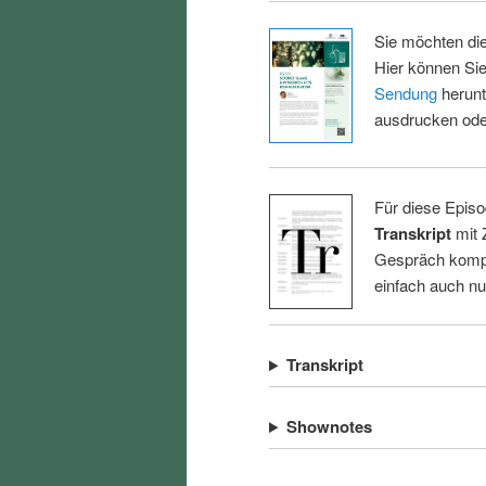
Sie möchten di
Hier können Sie
Sendung
herunt
ausdrucken oder
Für diese Episo
Transkript
mit 
Gespräch kompl
einfach auch n
Transkript
Shownotes