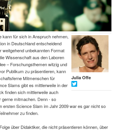
fe kann für sich in Anspruch nehmen,
on in Deutschland entscheidend
or weitgehend unbekannten Format
 die Wissenschaft aus den Laboren
Idee – Forschungsthemen witzig und
vor Publikum zu präsentieren, kann
Julia Offe
schaftsferne Mitmenschen für
ce Slams gibt es mittlerweile in der
 finden sich mittlerweile auch
er gerne mitmachen. Denn - so
hren ersten Science Slam im Jahr 2009 war es gar nicht so
Teilnehmer zu finden.
Folge über Didaktiker, die nicht präsentieren können, über