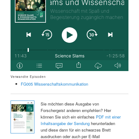
Verwandte Episoden
FG005 Wissenschaftskommunikation
Sie möchten diese Ausgabe von
Forschergeist anderen empfehlen? Hier
können Sie sich ein einfaches
PDF mit einer
Inhaltsangabe der Sendung
herunterladen
und diese dann für ein schwarzes Brett
ausdrucken oder auch per E-Mail