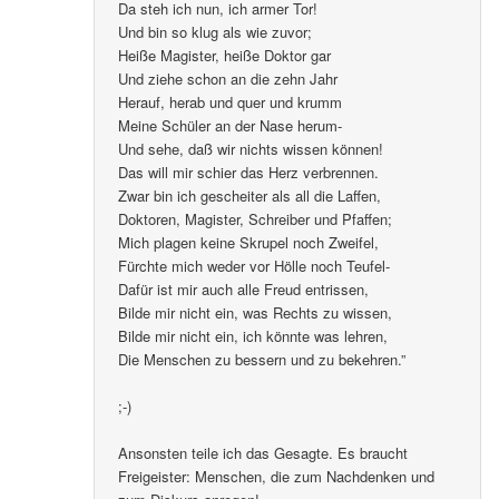
Da steh ich nun, ich armer Tor!
Und bin so klug als wie zuvor;
Heiße Magister, heiße Doktor gar
Und ziehe schon an die zehn Jahr
Herauf, herab und quer und krumm
Meine Schüler an der Nase herum-
Und sehe, daß wir nichts wissen können!
Das will mir schier das Herz verbrennen.
Zwar bin ich gescheiter als all die Laffen,
Doktoren, Magister, Schreiber und Pfaffen;
Mich plagen keine Skrupel noch Zweifel,
Fürchte mich weder vor Hölle noch Teufel-
Dafür ist mir auch alle Freud entrissen,
Bilde mir nicht ein, was Rechts zu wissen,
Bilde mir nicht ein, ich könnte was lehren,
Die Menschen zu bessern und zu bekehren.”
;-)
Ansonsten teile ich das Gesagte. Es braucht
Freigeister: Menschen, die zum Nachdenken und