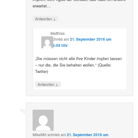
erwartet…
↓
Antworten
Matthias
schrieb
am
21. September 2016 um
16:05 Uhr
:
„Sie müssen nicht alle Ihre Kinder impfen lassen
– nur die, die Sie behalten wollen.“ (Quelle:
Twitter)
↓
Antworten
MikeMill
schrieb
am
21. September 2016 um