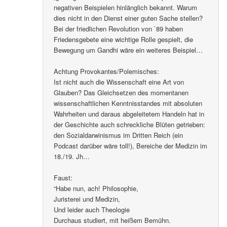
negativen Beispielen hinlänglich bekannt. Warum
dies nicht in den Dienst einer guten Sache stellen?
Bei der friedlichen Revolution von `89 haben
Friedensgebete eine wichtige Rolle gespielt, die
Bewegung um Gandhi wäre ein weiteres Beispiel…
Achtung Provokantes/Polemisches:
Ist nicht auch die Wissenschaft eine Art von
Glauben? Das Gleichsetzen des momentanen
wissenschaftlichen Kenntnisstandes mit absoluten
Wahrheiten und daraus abgeleitetem Handeln hat in
der Geschichte auch schreckliche Blüten getrieben:
den Sozialdarwinismus im Dritten Reich (ein
Podcast darüber wäre toll!), Bereiche der Medizin im
18./19. Jh…
Faust:
“Habe nun, ach! Philosophie,
Juristerei und Medizin,
Und leider auch Theologie
Durchaus studiert, mit heißem Bemühn.