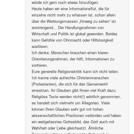
würde ich gern noch etwas hinzufügen.
Heute haben wir eine Informationsflut, die für
einzelne nicht mehr zu erfassen ist, schon allein
über die Werbungsmassen „hinweg zu sehen“ ist
anstrengend… Der Handlungsrahmen von
Wirtschaft und Politik ist global geworden. Beides
kann Gefühle von Ohnmacht oder Hilfslosigkeit
auslösen.
Ich denke, Menschen brauchen einen klaren
Orientierungsrahmen, der hilft, Informationen zu
sortieren.
Eure generelle Religionskritik kann ich nicht teilen.
Ich kenne viele aufrechte Christenmenschen
(Protestanten), die sich für das Gemeinwohl
einsetzen. Ihr Glauben gibt Ihnen viel Kraft dazu.
Religiöse Texte werden nicht(!) wörtlich genommen,
es handelt sich vielmehr um Allegorien. Viele
können Ihren Glauben sehr gut mit hohen
wissenschaftlichen Positionen verbinden und haben
ein weitgefasstes Gottesbild, das Gott auch mit
Wahrheit oder Liebe gleichsetzt. Ähnliche