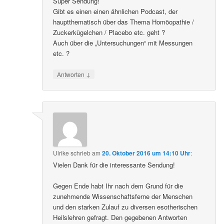
Super Sendung!
Gibt es einen einen ähnlichen Podcast, der
hauptthematisch über das Thema Homöopathie /
Zuckerkügelchen / Placebo etc. geht ?
Auch über die „Untersuchungen“ mit Messungen
etc. ?
↓
Antworten
Ulrike
schrieb
am
20. Oktober 2016 um 14:10 Uhr
:
Vielen Dank für die interessante Sendung!
Gegen Ende habt Ihr nach dem Grund für die
zunehmende Wissenschaftsferne der Menschen
und den starken Zulauf zu diversen esotherischen
Heilslehren gefragt. Den gegebenen Antworten