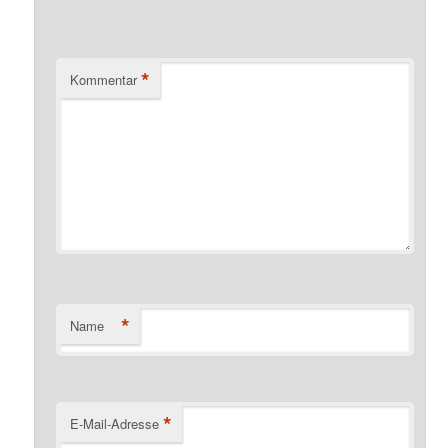
*
Kommentar
*
Name
*
E-Mail-Adresse