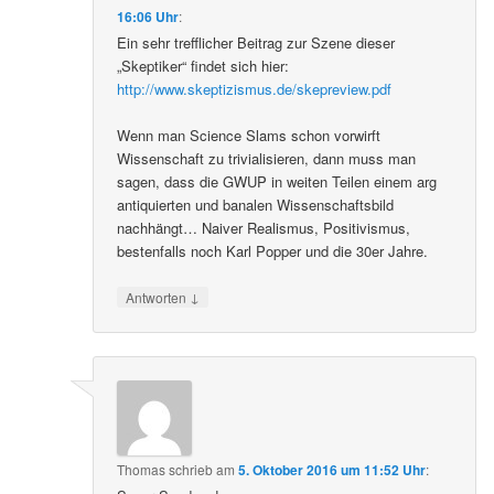
16:06 Uhr
:
Ein sehr trefflicher Beitrag zur Szene dieser
„Skeptiker“ findet sich hier:
http://www.skeptizismus.de/skepreview.pdf
Wenn man Science Slams schon vorwirft
Wissenschaft zu trivialisieren, dann muss man
sagen, dass die GWUP in weiten Teilen einem arg
antiquierten und banalen Wissenschaftsbild
nachhängt… Naiver Realismus, Positivismus,
bestenfalls noch Karl Popper und die 30er Jahre.
↓
Antworten
Thomas
schrieb
am
5. Oktober 2016 um 11:52 Uhr
: