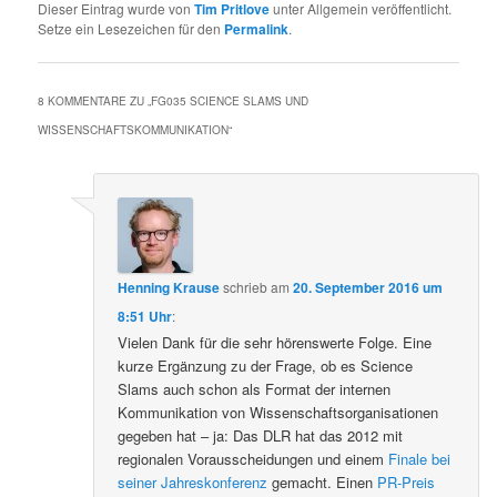
Dieser Eintrag wurde von
Tim Pritlove
unter Allgemein veröffentlicht.
Setze ein Lesezeichen für den
Permalink
.
8 KOMMENTARE ZU „
FG035 SCIENCE SLAMS UND
WISSENSCHAFTSKOMMUNIKATION
“
Henning Krause
schrieb
am
20. September 2016 um
8:51 Uhr
:
Vielen Dank für die sehr hörenswerte Folge. Eine
kurze Ergänzung zu der Frage, ob es Science
Slams auch schon als Format der internen
Kommunikation von Wissenschaftsorganisationen
gegeben hat – ja: Das DLR hat das 2012 mit
regionalen Vorausscheidungen und einem
Finale bei
seiner Jahreskonferenz
gemacht. Einen
PR-Preis