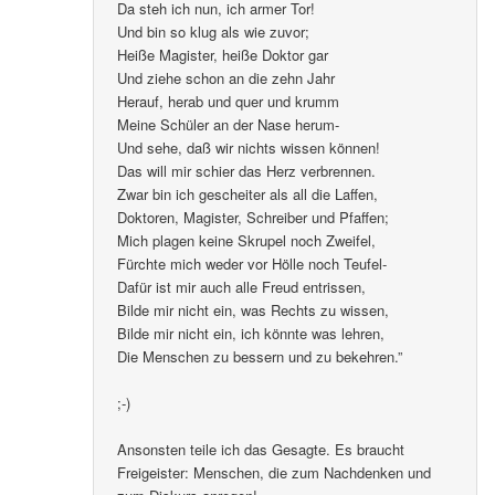
Da steh ich nun, ich armer Tor!
Und bin so klug als wie zuvor;
Heiße Magister, heiße Doktor gar
Und ziehe schon an die zehn Jahr
Herauf, herab und quer und krumm
Meine Schüler an der Nase herum-
Und sehe, daß wir nichts wissen können!
Das will mir schier das Herz verbrennen.
Zwar bin ich gescheiter als all die Laffen,
Doktoren, Magister, Schreiber und Pfaffen;
Mich plagen keine Skrupel noch Zweifel,
Fürchte mich weder vor Hölle noch Teufel-
Dafür ist mir auch alle Freud entrissen,
Bilde mir nicht ein, was Rechts zu wissen,
Bilde mir nicht ein, ich könnte was lehren,
Die Menschen zu bessern und zu bekehren.”
;-)
Ansonsten teile ich das Gesagte. Es braucht
Freigeister: Menschen, die zum Nachdenken und