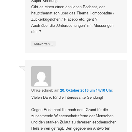
Super Sendung!
Gibt es einen einen ähnlichen Podcast, der
hauptthematisch über das Thema Homöopathie /
Zuckerkügelchen / Placebo etc. geht ?
Auch über die „Untersuchungen“ mit Messungen
etc. ?
↓
Antworten
Ulrike
schrieb
am
20. Oktober 2016 um 14:10 Uhr
:
Vielen Dank für die interessante Sendung!
Gegen Ende habt Ihr nach dem Grund für die
zunehmende Wissenschaftsferne der Menschen
und den starken Zulauf zu diversen esotherischen
Heilslehren gefragt. Den gegebenen Antworten