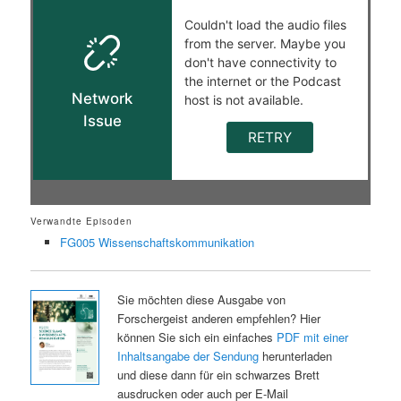
Verwandte Episoden
FG005 Wissenschaftskommunikation
Sie möchten diese Ausgabe von
Forschergeist anderen empfehlen? Hier
können Sie sich ein einfaches
PDF mit einer
Inhaltsangabe der Sendung
herunterladen
und diese dann für ein schwarzes Brett
ausdrucken oder auch per E-Mail