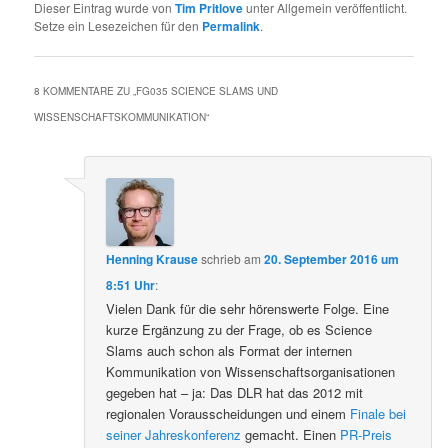
Dieser Eintrag wurde von
Tim Pritlove
unter Allgemein veröffentlicht.
Setze ein Lesezeichen für den
Permalink
.
8 KOMMENTARE ZU „
FG035 SCIENCE SLAMS UND
WISSENSCHAFTSKOMMUNIKATION
“
Henning Krause
schrieb
am
20. September 2016 um
8:51 Uhr
:
Vielen Dank für die sehr hörenswerte Folge. Eine
kurze Ergänzung zu der Frage, ob es Science
Slams auch schon als Format der internen
Kommunikation von Wissenschaftsorganisationen
gegeben hat – ja: Das DLR hat das 2012 mit
regionalen Vorausscheidungen und einem
Finale bei
seiner Jahreskonferenz
gemacht. Einen
PR-Preis