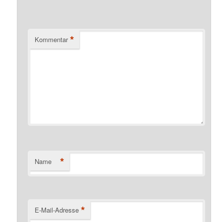
*
Kommentar
*
Name
*
E-Mail-Adresse