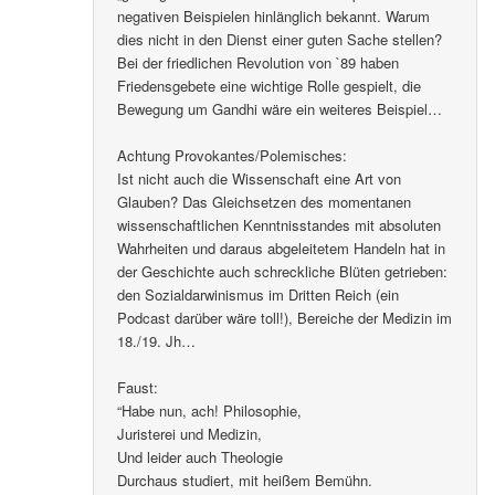
negativen Beispielen hinlänglich bekannt. Warum
dies nicht in den Dienst einer guten Sache stellen?
Bei der friedlichen Revolution von `89 haben
Friedensgebete eine wichtige Rolle gespielt, die
Bewegung um Gandhi wäre ein weiteres Beispiel…
Achtung Provokantes/Polemisches:
Ist nicht auch die Wissenschaft eine Art von
Glauben? Das Gleichsetzen des momentanen
wissenschaftlichen Kenntnisstandes mit absoluten
Wahrheiten und daraus abgeleitetem Handeln hat in
der Geschichte auch schreckliche Blüten getrieben:
den Sozialdarwinismus im Dritten Reich (ein
Podcast darüber wäre toll!), Bereiche der Medizin im
18./19. Jh…
Faust:
“Habe nun, ach! Philosophie,
Juristerei und Medizin,
Und leider auch Theologie
Durchaus studiert, mit heißem Bemühn.