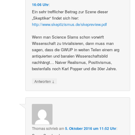
16:06 Uhr
:
Ein sehr trefflicher Beitrag zur Szene dieser
„Skeptiker“ findet sich hier:
http://www.skeptizismus.de/skepreview.pdf
Wenn man Science Slams schon vorwirft
Wissenschaft zu trivialisieren, dann muss man
sagen, dass die GWUP in weiten Teilen einem arg
antiquierten und banalen Wissenschaftsbild
nachhängt… Naiver Realismus, Positivismus,
bestenfalls noch Karl Popper und die 30er Jahre.
↓
Antworten
Thomas
schrieb
am
5. Oktober 2016 um 11:52 Uhr
: