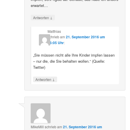
erwartet…
↓
Antworten
Matthias
schrieb
am
21. September 2016 um
16:05 Uhr
:
„Sie müssen nicht alle Ihre Kinder impfen lassen
– nur die, die Sie behalten wollen.“ (Quelle:
Twitter)
↓
Antworten
MikeMill
schrieb
am
21. September 2016 um