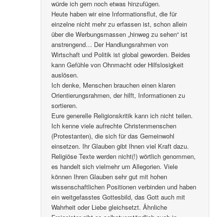
würde ich gern noch etwas hinzufügen.
Heute haben wir eine Informationsflut, die für
einzelne nicht mehr zu erfassen ist, schon allein
über die Werbungsmassen „hinweg zu sehen“ ist
anstrengend… Der Handlungsrahmen von
Wirtschaft und Politik ist global geworden. Beides
kann Gefühle von Ohnmacht oder Hilfslosigkeit
auslösen.
Ich denke, Menschen brauchen einen klaren
Orientierungsrahmen, der hilft, Informationen zu
sortieren.
Eure generelle Religionskritik kann ich nicht teilen.
Ich kenne viele aufrechte Christenmenschen
(Protestanten), die sich für das Gemeinwohl
einsetzen. Ihr Glauben gibt Ihnen viel Kraft dazu.
Religiöse Texte werden nicht(!) wörtlich genommen,
es handelt sich vielmehr um Allegorien. Viele
können Ihren Glauben sehr gut mit hohen
wissenschaftlichen Positionen verbinden und haben
ein weitgefasstes Gottesbild, das Gott auch mit
Wahrheit oder Liebe gleichsetzt. Ähnliche