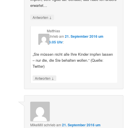
erwartet…
↓
Antworten
Matthias
schrieb
am
21. September 2016 um
16:05 Uhr
:
„Sie müssen nicht alle Ihre Kinder impfen lassen
– nur die, die Sie behalten wollen.“ (Quelle:
Twitter)
↓
Antworten
MikeMill
schrieb
am
21. September 2016 um