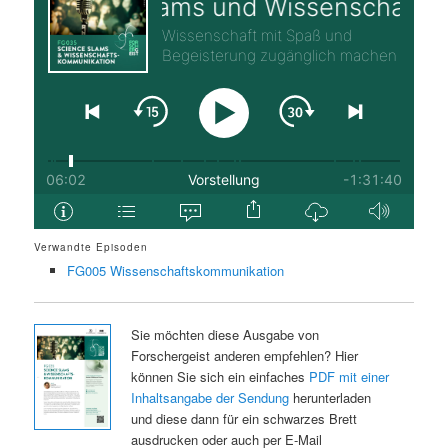
Verwandte Episoden
FG005 Wissenschaftskommunikation
Sie möchten diese Ausgabe von
Forschergeist anderen empfehlen? Hier
können Sie sich ein einfaches
PDF mit einer
Inhaltsangabe der Sendung
herunterladen
und diese dann für ein schwarzes Brett
ausdrucken oder auch per E-Mail