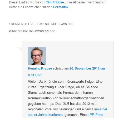
Dieser Eintrag wurde von
Tim Pritlove
unter Allgemein veröffentlicht.
Setze ein Lesezeichen für den
Permalink
.
8 KOMMENTARE ZU „
FG035 SCIENCE SLAMS UND
WISSENSCHAFTSKOMMUNIKATION
“
Henning Krause
schrieb
am
20. September 2016 um
8:51 Uhr
:
Vielen Dank für die sehr hörenswerte Folge. Eine
kurze Ergänzung zu der Frage, ob es Science
Slams auch schon als Format der internen
Kommunikation von Wissenschaftsorganisationen
gegeben hat – ja: Das DLR hat das 2012 mit
regionalen Vorausscheidungen und einem
Finale bei
seiner Jahreskonferenz
gemacht. Einen
PR-Preis