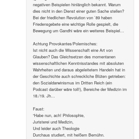
negativen Beispielen hinlänglich bekannt. Warum
dies nicht in den Dienst einer guten Sache stellen?
Bei der friedlichen Revolution von `89 haben
Friedensgebete eine wichtige Rolle gespielt, die
Bewegung um Gandhi wäre ein weiteres Beispiel…
Achtung Provokantes/Polemisches:
Ist nicht auch die Wissenschaft eine Art von
Glauben? Das Gleichsetzen des momentanen
wissenschaftlichen Kenntnisstandes mit absoluten
Wahrheiten und daraus abgeleitetem Handeln hat in
der Geschichte auch schreckliche Blüten getrieben:
den Sozialdarwinismus im Dritten Reich (ein
Podcast darüber wäre toll!), Bereiche der Medizin im
18./19. Jh…
Faust:
“Habe nun, ach! Philosophie,
Juristerei und Medizin,
Und leider auch Theologie
Durchaus studiert, mit heißem Bemühn.