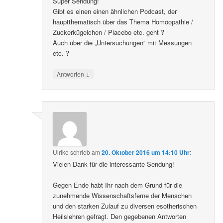
Super Sendung!
Gibt es einen einen ähnlichen Podcast, der
hauptthematisch über das Thema Homöopathie /
Zuckerkügelchen / Placebo etc. geht ?
Auch über die „Untersuchungen“ mit Messungen
etc. ?
↓
Antworten
Ulrike
schrieb
am
20. Oktober 2016 um 14:10 Uhr
:
Vielen Dank für die interessante Sendung!
Gegen Ende habt Ihr nach dem Grund für die
zunehmende Wissenschaftsferne der Menschen
und den starken Zulauf zu diversen esotherischen
Heilslehren gefragt. Den gegebenen Antworten