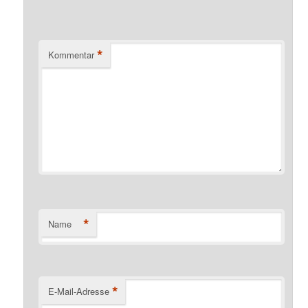
*
Kommentar
*
Name
*
E-Mail-Adresse