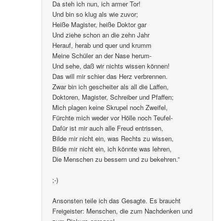
Da steh ich nun, ich armer Tor!
Und bin so klug als wie zuvor;
Heiße Magister, heiße Doktor gar
Und ziehe schon an die zehn Jahr
Herauf, herab und quer und krumm
Meine Schüler an der Nase herum-
Und sehe, daß wir nichts wissen können!
Das will mir schier das Herz verbrennen.
Zwar bin ich gescheiter als all die Laffen,
Doktoren, Magister, Schreiber und Pfaffen;
Mich plagen keine Skrupel noch Zweifel,
Fürchte mich weder vor Hölle noch Teufel-
Dafür ist mir auch alle Freud entrissen,
Bilde mir nicht ein, was Rechts zu wissen,
Bilde mir nicht ein, ich könnte was lehren,
Die Menschen zu bessern und zu bekehren.”
;-)
Ansonsten teile ich das Gesagte. Es braucht
Freigeister: Menschen, die zum Nachdenken und