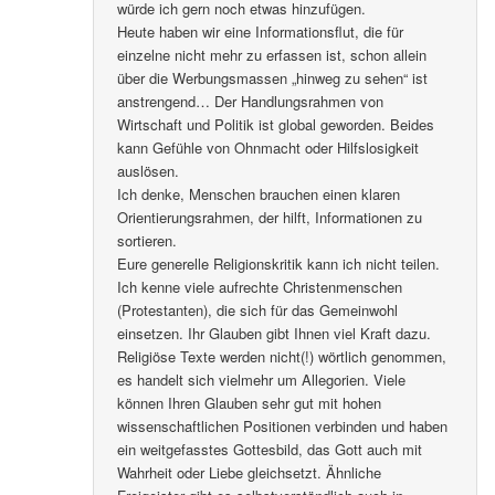
würde ich gern noch etwas hinzufügen.
Heute haben wir eine Informationsflut, die für
einzelne nicht mehr zu erfassen ist, schon allein
über die Werbungsmassen „hinweg zu sehen“ ist
anstrengend… Der Handlungsrahmen von
Wirtschaft und Politik ist global geworden. Beides
kann Gefühle von Ohnmacht oder Hilfslosigkeit
auslösen.
Ich denke, Menschen brauchen einen klaren
Orientierungsrahmen, der hilft, Informationen zu
sortieren.
Eure generelle Religionskritik kann ich nicht teilen.
Ich kenne viele aufrechte Christenmenschen
(Protestanten), die sich für das Gemeinwohl
einsetzen. Ihr Glauben gibt Ihnen viel Kraft dazu.
Religiöse Texte werden nicht(!) wörtlich genommen,
es handelt sich vielmehr um Allegorien. Viele
können Ihren Glauben sehr gut mit hohen
wissenschaftlichen Positionen verbinden und haben
ein weitgefasstes Gottesbild, das Gott auch mit
Wahrheit oder Liebe gleichsetzt. Ähnliche