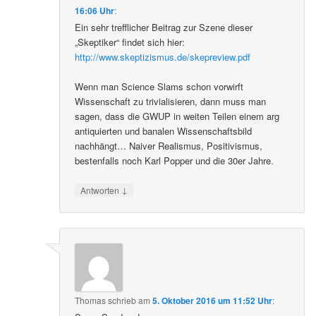
16:06 Uhr
:
Ein sehr trefflicher Beitrag zur Szene dieser
„Skeptiker“ findet sich hier:
http://www.skeptizismus.de/skepreview.pdf
Wenn man Science Slams schon vorwirft
Wissenschaft zu trivialisieren, dann muss man
sagen, dass die GWUP in weiten Teilen einem arg
antiquierten und banalen Wissenschaftsbild
nachhängt… Naiver Realismus, Positivismus,
bestenfalls noch Karl Popper und die 30er Jahre.
↓
Antworten
Thomas
schrieb
am
5. Oktober 2016 um 11:52 Uhr
: