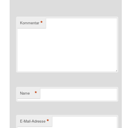
*
Kommentar
*
Name
*
E-Mail-Adresse