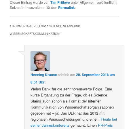
Dieser Eintrag wurde von
Tim Pritlove
unter Allgemein veröffentlicht.
Setze ein Lesezeichen für den
Permalink
.
8 KOMMENTARE ZU „
FG035 SCIENCE SLAMS UND
WISSENSCHAFTSKOMMUNIKATION
“
Henning Krause
schrieb
am
20. September 2016 um
8:51 Uhr
:
Vielen Dank für die sehr hörenswerte Folge. Eine
kurze Ergänzung zu der Frage, ob es Science
Slams auch schon als Format der internen
Kommunikation von Wissenschaftsorganisationen
gegeben hat – ja: Das DLR hat das 2012 mit
regionalen Vorausscheidungen und einem
Finale bei
seiner Jahreskonferenz
gemacht. Einen
PR-Preis