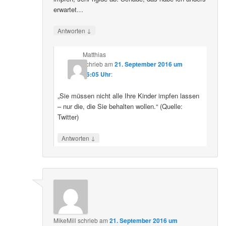
erwartet…
↓
Antworten
Matthias
schrieb
am
21. September 2016 um
16:05 Uhr
:
„Sie müssen nicht alle Ihre Kinder impfen lassen
– nur die, die Sie behalten wollen.“ (Quelle:
Twitter)
↓
Antworten
MikeMill
schrieb
am
21. September 2016 um