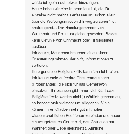
würde ich gern noch etwas hinzufügen.
Heute haben wir eine Informationsflut, die für
einzelne nicht mehr zu erfassen ist, schon allein
über die Werbungsmassen „hinweg zu sehen“ ist
anstrengend… Der Handlungsrahmen von
Wirtschaft und Politik ist global geworden. Beides
kann Gefühle von Ohnmacht oder Hilfslosigkeit
auslösen.
Ich denke, Menschen brauchen einen klaren
Orientierungsrahmen, der hilft, Informationen zu
sortieren.
Eure generelle Religionskritik kann ich nicht teilen.
Ich kenne viele aufrechte Christenmenschen
(Protestanten), die sich für das Gemeinwohl
einsetzen. Ihr Glauben gibt Ihnen viel Kraft dazu.
Religiöse Texte werden nicht(!) wörtlich genommen,
es handelt sich vielmehr um Allegorien. Viele
können Ihren Glauben sehr gut mit hohen
wissenschaftlichen Positionen verbinden und haben
ein weitgefasstes Gottesbild, das Gott auch mit
Wahrheit oder Liebe gleichsetzt. Ähnliche