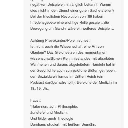
negativen Beispielen hinlänglich bekannt. Warum
dies nicht in den Dienst einer guten Sache stellen?
Bei der friedlichen Revolution von `89 haben
Friedensgebete eine wichtige Rolle gespielt, die
Bewegung um Gandhi wäre ein weiteres Beispiel…
Achtung Provokantes/Polemisches:
Ist nicht auch die Wissenschaft eine Art von
Glauben? Das Gleichsetzen des momentanen
wissenschaftlichen Kenntnisstandes mit absoluten
Wahrheiten und daraus abgeleitetem Handeln hat in
der Geschichte auch schreckliche Blüten getrieben:
den Sozialdarwinismus im Dritten Reich (ein
Podcast darüber wäre toll!), Bereiche der Medizin im
18./19. Jh…
Faust:
“Habe nun, ach! Philosophie,
Juristerei und Medizin,
Und leider auch Theologie
Durchaus studiert, mit heißem Bemühn.