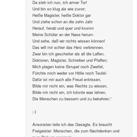
Da steh ich nun, ich armer Tor!
Und bin so klug als wie zuvor;
Heiße Magister, heiße Doktor gar
Und ziehe schon an die zehn Jahr
Herauf, herab und quer und krumm
Meine Schüler an der Nase herum-
Und sehe, daß wir nichts wissen können!
Das will mir schier das Herz verbrennen.
Zwar bin ich gescheiter als all die Laffen,
Doktoren, Magister, Schreiber und Pfaffen;
Mich plagen keine Skrupel noch Zweifel,
Fürchte mich weder vor Hölle noch Teufel-
Dafür ist mir auch alle Freud entrissen,
Bilde mir nicht ein, was Rechts zu wissen,
Bilde mir nicht ein, ich könnte was lehren,
Die Menschen zu bessern und zu bekehren.”
;-)
Ansonsten teile ich das Gesagte. Es braucht
Freigeister: Menschen, die zum Nachdenken und