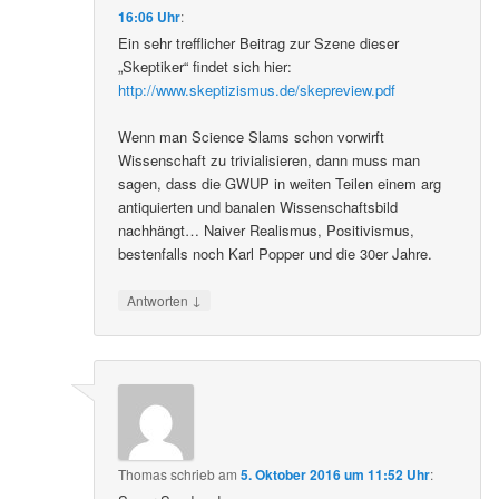
16:06 Uhr
:
Ein sehr trefflicher Beitrag zur Szene dieser
„Skeptiker“ findet sich hier:
http://www.skeptizismus.de/skepreview.pdf
Wenn man Science Slams schon vorwirft
Wissenschaft zu trivialisieren, dann muss man
sagen, dass die GWUP in weiten Teilen einem arg
antiquierten und banalen Wissenschaftsbild
nachhängt… Naiver Realismus, Positivismus,
bestenfalls noch Karl Popper und die 30er Jahre.
↓
Antworten
Thomas
schrieb
am
5. Oktober 2016 um 11:52 Uhr
: