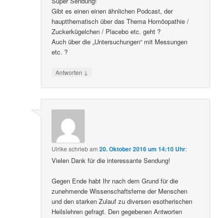
Super Sendung!
Gibt es einen einen ähnlichen Podcast, der
hauptthematisch über das Thema Homöopathie /
Zuckerkügelchen / Placebo etc. geht ?
Auch über die „Untersuchungen“ mit Messungen
etc. ?
↓
Antworten
Ulrike
schrieb
am
20. Oktober 2016 um 14:10 Uhr
:
Vielen Dank für die interessante Sendung!
Gegen Ende habt Ihr nach dem Grund für die
zunehmende Wissenschaftsferne der Menschen
und den starken Zulauf zu diversen esotherischen
Heilslehren gefragt. Den gegebenen Antworten