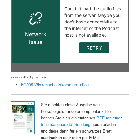
Verwandte Episoden
FG005 Wissenschaftskommunikation
Sie möchten diese Ausgabe von
Forschergeist anderen empfehlen? Hier
können Sie sich ein einfaches
PDF mit einer
Inhaltsangabe der Sendung
herunterladen
und diese dann für ein schwarzes Brett
ausdrucken oder auch per E-Mail