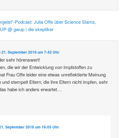
rgeist“-Podcast: Julia Offe über Science Slams,
UP @ gwup | die skeptiker
m
21. September 2016 um 7:42 Uhr
:
er sehr hörenswert!
tten, die wir der Entwicklung von Impfstoffen zu
at Frau Offe leider eine etwas unreflektierte Meinung
nd stempelt Eltern, die ihre Eltern nicht impfen, sehr
 das habe ich anders erwartet…
21. September 2016 um 16:05 Uhr
: