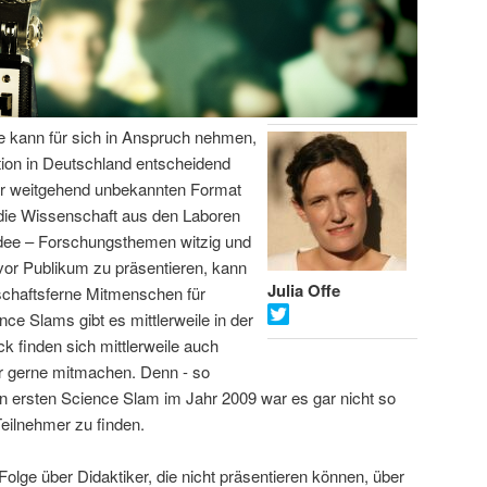
fe kann für sich in Anspruch nehmen,
on in Deutschland entscheidend
or weitgehend unbekannten Format
 die Wissenschaft aus den Laboren
Idee – Forschungsthemen witzig und
vor Publikum zu präsentieren, kann
Julia Offe
schaftsferne Mitmenschen für
ce Slams gibt es mittlerweile in der
 finden sich mittlerweile auch
er gerne mitmachen. Denn - so
hren ersten Science Slam im Jahr 2009 war es gar nicht so
Teilnehmer zu finden.
Folge über Didaktiker, die nicht präsentieren können, über