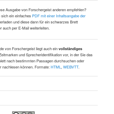
ese Ausgabe von Forschergeist anderen empfehlen?
 sich ein einfaches
PDF mit einer Inhaltsangabe der
erladen und diese dann für ein schwarzes Brett
 auch per E-Mail weiterleiten.
de von Forschergeist liegt auch ein
vollständiges
Zeitmarken und Sprecheridentifikation vor, in der Sie das
ett nach bestimmten Passagen durchsuchen oder
ur nachlesen können. Formate:
HTML
,
WEBVTT
.