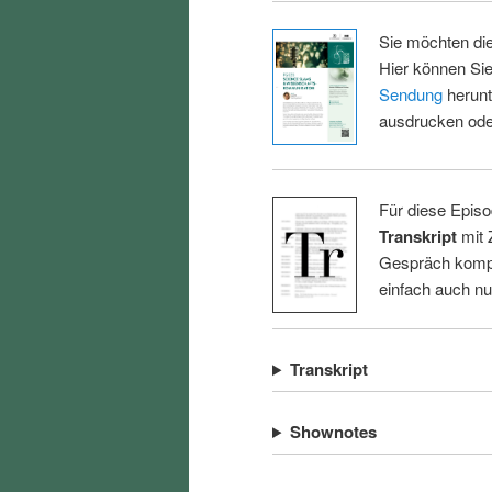
Sie möchten di
Hier können Sie
Sendung
herunt
ausdrucken oder
Für diese Episo
Transkript
mit 
Gespräch kompl
einfach auch n
Transkript
Shownotes