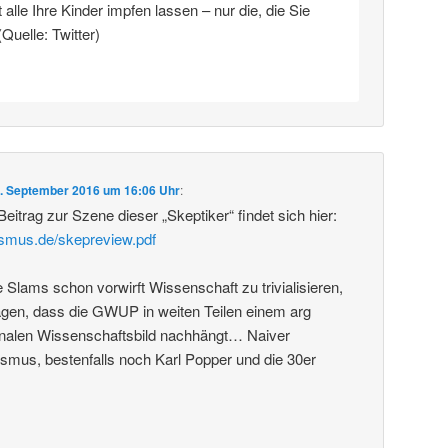
alle Ihre Kinder impfen lassen – nur die, die Sie
(Quelle: Twitter)
. September 2016 um 16:06 Uhr
:
 Beitrag zur Szene dieser „Skeptiker“ findet sich hier:
ismus.de/skepreview.pdf
lams schon vorwirft Wissenschaft zu trivialisieren,
en, dass die GWUP in weiten Teilen einem arg
analen Wissenschaftsbild nachhängt… Naiver
ismus, bestenfalls noch Karl Popper und die 30er