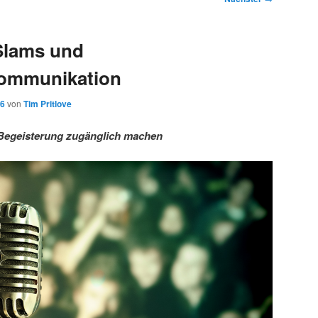
Slams und
ommunikation
16
von
Tim Pritlove
Begeisterung zugänglich machen