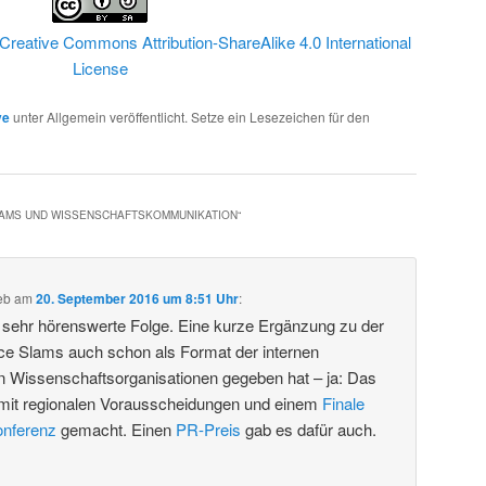
Creative Commons Attribution-ShareAlike 4.0 International
License
ve
unter Allgemein veröffentlicht. Setze ein Lesezeichen für den
LAMS UND WISSENSCHAFTSKOMMUNIKATION
“
eb
am
20. September 2016 um 8:51 Uhr
:
e sehr hörenswerte Folge. Eine kurze Ergänzung zu der
ce Slams auch schon als Format der internen
 Wissenschaftsorganisationen gegeben hat – ja: Das
mit regionalen Vorausscheidungen und einem
Finale
onferenz
gemacht. Einen
PR-Preis
gab es dafür auch.