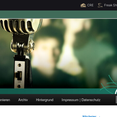
CRE
Freak S
ung und Forschung
nieren
Archiv
Hintergrund
Impressum | Datenschutz
Nächster
→