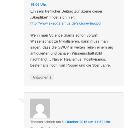
16:06 Uhr
:
Ein sehr trefflicher Beitrag zur Szene dieser
„Skeptiker“ findet sich hier:
http://www.skeptizismus.de/skepreview.pdf
Wenn man Science Slams schon vorwirft
Wissenschaft zu trivialisieren, dann muss man
sagen, dass die GWUP in weiten Teilen einem arg
antiquierten und banalen Wissenschaftsbild
nachhängt… Naiver Realismus, Positivismus,
bestenfalls noch Karl Popper und die 30er Jahre.
↓
Antworten
Thomas
schrieb
am
5. Oktober 2016 um 11:52 Uhr
: