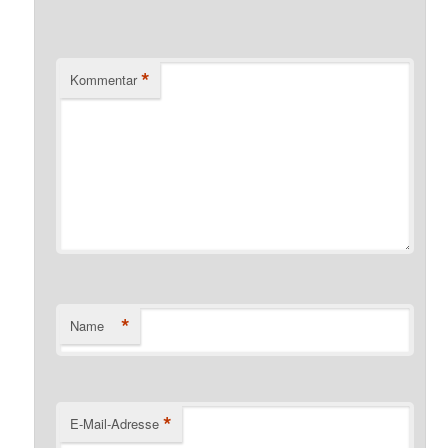
*
Kommentar
*
Name
*
E-Mail-Adresse