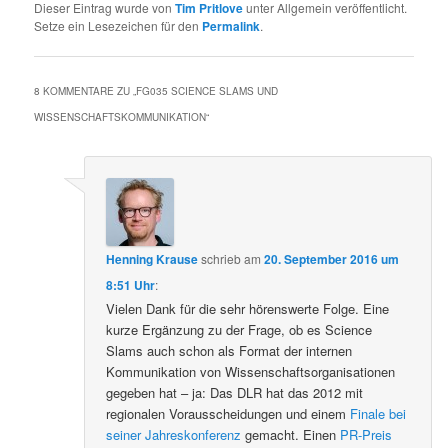
Dieser Eintrag wurde von
Tim Pritlove
unter Allgemein veröffentlicht.
Setze ein Lesezeichen für den
Permalink
.
8 KOMMENTARE ZU „
FG035 SCIENCE SLAMS UND
WISSENSCHAFTSKOMMUNIKATION
“
Henning Krause
schrieb
am
20. September 2016 um
8:51 Uhr
:
Vielen Dank für die sehr hörenswerte Folge. Eine
kurze Ergänzung zu der Frage, ob es Science
Slams auch schon als Format der internen
Kommunikation von Wissenschaftsorganisationen
gegeben hat – ja: Das DLR hat das 2012 mit
regionalen Vorausscheidungen und einem
Finale bei
seiner Jahreskonferenz
gemacht. Einen
PR-Preis