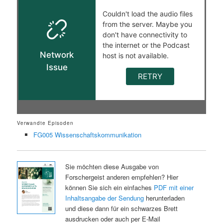
Verwandte Episoden
FG005 Wissenschaftskommunikation
Sie möchten diese Ausgabe von
Forschergeist anderen empfehlen? Hier
können Sie sich ein einfaches
PDF mit einer
Inhaltsangabe der Sendung
herunterladen
und diese dann für ein schwarzes Brett
ausdrucken oder auch per E-Mail