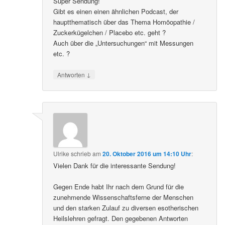
Super Sendung!
Gibt es einen einen ähnlichen Podcast, der
hauptthematisch über das Thema Homöopathie /
Zuckerkügelchen / Placebo etc. geht ?
Auch über die „Untersuchungen“ mit Messungen
etc. ?
↓
Antworten
Ulrike
schrieb
am
20. Oktober 2016 um 14:10 Uhr
:
Vielen Dank für die interessante Sendung!
Gegen Ende habt Ihr nach dem Grund für die
zunehmende Wissenschaftsferne der Menschen
und den starken Zulauf zu diversen esotherischen
Heilslehren gefragt. Den gegebenen Antworten