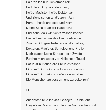
Da steh ich nun, ich armer Tor!
Und bin so klug als wie zuvor;
Heiße Magister, heiße Doktor gar
Und ziehe schon an die zehn Jahr
Herauf, herab und quer und krumm
Meine Schüler an der Nase herum-
Und sehe, daß wir nichts wissen können!
Das will mir schier das Herz verbrennen.
Zwar bin ich gescheiter als all die Laffen,
Doktoren, Magister, Schreiber und Pfaffen;
Mich plagen keine Skrupel noch Zweifel,
Fürchte mich weder vor Hölle noch Teufel-
Dafür ist mir auch alle Freud entrissen,
Bilde mir nicht ein, was Rechts zu wissen,
Bilde mir nicht ein, ich könnte was lehren,
Die Menschen zu bessern und zu bekehren.”
;-)
Ansonsten teile ich das Gesagte. Es braucht
Freigeister: Menschen, die zum Nachdenken und