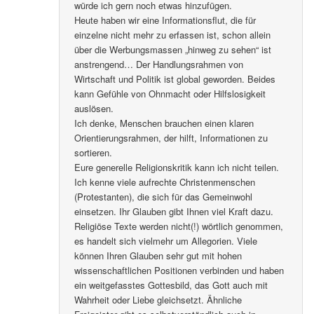
würde ich gern noch etwas hinzufügen.
Heute haben wir eine Informationsflut, die für
einzelne nicht mehr zu erfassen ist, schon allein
über die Werbungsmassen „hinweg zu sehen“ ist
anstrengend… Der Handlungsrahmen von
Wirtschaft und Politik ist global geworden. Beides
kann Gefühle von Ohnmacht oder Hilfslosigkeit
auslösen.
Ich denke, Menschen brauchen einen klaren
Orientierungsrahmen, der hilft, Informationen zu
sortieren.
Eure generelle Religionskritik kann ich nicht teilen.
Ich kenne viele aufrechte Christenmenschen
(Protestanten), die sich für das Gemeinwohl
einsetzen. Ihr Glauben gibt Ihnen viel Kraft dazu.
Religiöse Texte werden nicht(!) wörtlich genommen,
es handelt sich vielmehr um Allegorien. Viele
können Ihren Glauben sehr gut mit hohen
wissenschaftlichen Positionen verbinden und haben
ein weitgefasstes Gottesbild, das Gott auch mit
Wahrheit oder Liebe gleichsetzt. Ähnliche