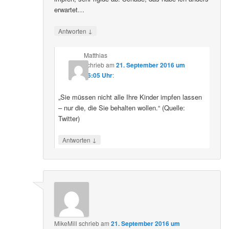
erwartet…
↓
Antworten
Matthias
schrieb
am
21. September 2016 um
16:05 Uhr
:
„Sie müssen nicht alle Ihre Kinder impfen lassen
– nur die, die Sie behalten wollen.“ (Quelle:
Twitter)
↓
Antworten
MikeMill
schrieb
am
21. September 2016 um