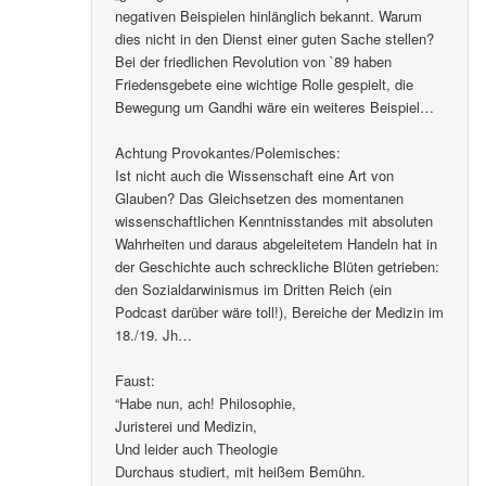
negativen Beispielen hinlänglich bekannt. Warum
dies nicht in den Dienst einer guten Sache stellen?
Bei der friedlichen Revolution von `89 haben
Friedensgebete eine wichtige Rolle gespielt, die
Bewegung um Gandhi wäre ein weiteres Beispiel…
Achtung Provokantes/Polemisches:
Ist nicht auch die Wissenschaft eine Art von
Glauben? Das Gleichsetzen des momentanen
wissenschaftlichen Kenntnisstandes mit absoluten
Wahrheiten und daraus abgeleitetem Handeln hat in
der Geschichte auch schreckliche Blüten getrieben:
den Sozialdarwinismus im Dritten Reich (ein
Podcast darüber wäre toll!), Bereiche der Medizin im
18./19. Jh…
Faust:
“Habe nun, ach! Philosophie,
Juristerei und Medizin,
Und leider auch Theologie
Durchaus studiert, mit heißem Bemühn.