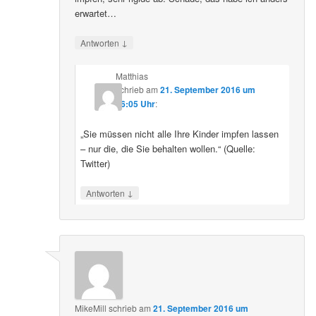
erwartet…
↓
Antworten
Matthias
schrieb
am
21. September 2016 um
16:05 Uhr
:
„Sie müssen nicht alle Ihre Kinder impfen lassen
– nur die, die Sie behalten wollen.“ (Quelle:
Twitter)
↓
Antworten
MikeMill
schrieb
am
21. September 2016 um