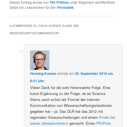
Dieser Eintrag wurde von
Tim Pritlove
unter Allgemein veröffentlicht.
Setze ein Lesezeichen für den
Permalink
.
8 KOMMENTARE ZU „
FG035 SCIENCE SLAMS UND
WISSENSCHAFTSKOMMUNIKATION
“
Henning Krause
schrieb
am
20. September 2016 um
8:51 Uhr
:
Vielen Dank für die sehr hörenswerte Folge. Eine
kurze Ergänzung zu der Frage, ob es Science
Slams auch schon als Format der internen
Kommunikation von Wissenschaftsorganisationen
gegeben hat – ja: Das DLR hat das 2012 mit
regionalen Vorausscheidungen und einem
Finale bei
seiner Jahreskonferenz
gemacht. Einen
PR-Preis