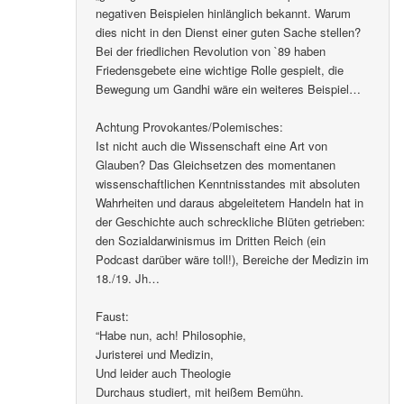
negativen Beispielen hinlänglich bekannt. Warum
dies nicht in den Dienst einer guten Sache stellen?
Bei der friedlichen Revolution von `89 haben
Friedensgebete eine wichtige Rolle gespielt, die
Bewegung um Gandhi wäre ein weiteres Beispiel…
Achtung Provokantes/Polemisches:
Ist nicht auch die Wissenschaft eine Art von
Glauben? Das Gleichsetzen des momentanen
wissenschaftlichen Kenntnisstandes mit absoluten
Wahrheiten und daraus abgeleitetem Handeln hat in
der Geschichte auch schreckliche Blüten getrieben:
den Sozialdarwinismus im Dritten Reich (ein
Podcast darüber wäre toll!), Bereiche der Medizin im
18./19. Jh…
Faust:
“Habe nun, ach! Philosophie,
Juristerei und Medizin,
Und leider auch Theologie
Durchaus studiert, mit heißem Bemühn.