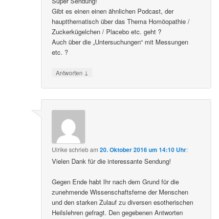
Super Sendung!
Gibt es einen einen ähnlichen Podcast, der
hauptthematisch über das Thema Homöopathie /
Zuckerkügelchen / Placebo etc. geht ?
Auch über die „Untersuchungen“ mit Messungen
etc. ?
↓
Antworten
Ulrike
schrieb
am
20. Oktober 2016 um 14:10 Uhr
:
Vielen Dank für die interessante Sendung!
Gegen Ende habt Ihr nach dem Grund für die
zunehmende Wissenschaftsferne der Menschen
und den starken Zulauf zu diversen esotherischen
Heilslehren gefragt. Den gegebenen Antworten