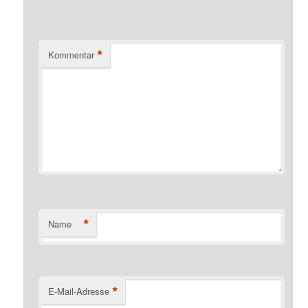
*
Kommentar
*
Name
*
E-Mail-Adresse