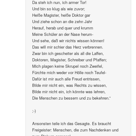
Da steh ich nun, ich armer Tor!
Und bin so klug als wie zuvor;
Heiße Magister, heiße Doktor gar
Und ziehe schon an die zehn Jahr
Herauf, herab und quer und krumm
Meine Schüler an der Nase herum-
Und sehe, daß wir nichts wissen können!
Das will mir schier das Herz verbrennen.
Zwar bin ich gescheiter als all die Laffen,
Doktoren, Magister, Schreiber und Pfaffen;
Mich plagen keine Skrupel noch Zweifel,
Fürchte mich weder vor Hölle noch Teufel-
Dafür ist mir auch alle Freud entrissen,
Bilde mir nicht ein, was Rechts zu wissen,
Bilde mir nicht ein, ich könnte was lehren,
Die Menschen zu bessern und zu bekehren.”
;-)
Ansonsten teile ich das Gesagte. Es braucht
Freigeister: Menschen, die zum Nachdenken und