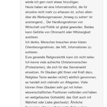
würde ich gern noch etwas hinzufügen.
Heute haben wir eine Informationsflut, die für
einzelne nicht mehr zu erfassen ist, schon allein
über die Werbungsmassen „hinweg zu sehen“ ist
anstrengend… Der Handlungsrahmen von
Wirtschaft und Politik ist global geworden. Beides
kann Gefühle von Ohnmacht oder Hilfslosigkeit
auslösen.
Ich denke, Menschen brauchen einen klaren
Orientierungsrahmen, der hilft, Informationen zu
sortieren.
Eure generelle Religionskritik kann ich nicht teilen.
Ich kenne viele aufrechte Christenmenschen
(Protestanten), die sich für das Gemeinwohl
einsetzen. Ihr Glauben gibt Ihnen viel Kraft dazu.
Religiöse Texte werden nicht(!) wörtlich genommen,
es handelt sich vielmehr um Allegorien. Viele
können Ihren Glauben sehr gut mit hohen
wissenschaftlichen Positionen verbinden und haben
ein weitgefasstes Gottesbild, das Gott auch mit
Wahrheit oder Liebe gleichsetzt. Ähnliche