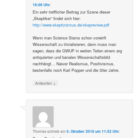
16:06 Uhr
:
Ein sehr trefflicher Beitrag zur Szene dieser
„Skeptiker“ findet sich hier:
http://www.skeptizismus.de/skepreview.pdf
Wenn man Science Slams schon vorwirft
Wissenschaft zu trivialisieren, dann muss man
sagen, dass die GWUP in weiten Teilen einem arg
antiquierten und banalen Wissenschaftsbild
nachhängt… Naiver Realismus, Positivismus,
bestenfalls noch Karl Popper und die 30er Jahre.
↓
Antworten
Thomas
schrieb
am
5. Oktober 2016 um 11:52 Uhr
: