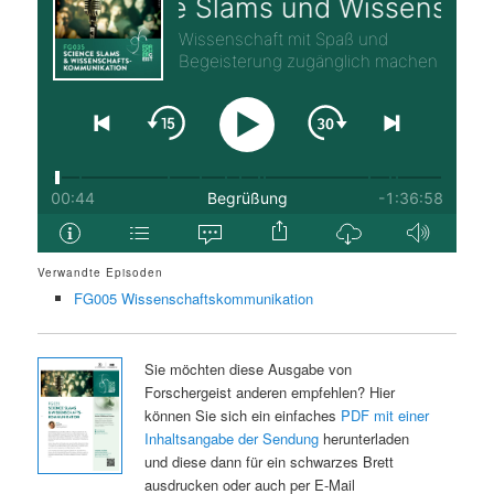
Verwandte Episoden
FG005 Wissenschaftskommunikation
Sie möchten diese Ausgabe von
Forschergeist anderen empfehlen? Hier
können Sie sich ein einfaches
PDF mit einer
Inhaltsangabe der Sendung
herunterladen
und diese dann für ein schwarzes Brett
ausdrucken oder auch per E-Mail