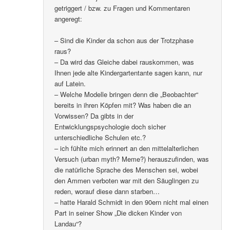
getriggert / bzw. zu Fragen und Kommentaren
angeregt:
– Sind die Kinder da schon aus der Trotzphase
raus?
– Da wird das Gleiche dabei rauskommen, was
Ihnen jede alte Kindergartentante sagen kann, nur
auf Latein.
– Welche Modelle bringen denn die „Beobachter“
bereits in ihren Köpfen mit? Was haben die an
Vorwissen? Da gibts in der
Entwicklungspsychologie doch sicher
unterschiedliche Schulen etc.?
– ich fühlte mich erinnert an den mittelalterlichen
Versuch (urban myth? Meme?) herauszufinden, was
die natürliche Sprache des Menschen sei, wobei
den Ammen verboten war mit den Säuglingen zu
reden, worauf diese dann starben…
– hatte Harald Schmidt in den 90ern nicht mal einen
Part in seiner Show „Die dicken Kinder von
Landau“?