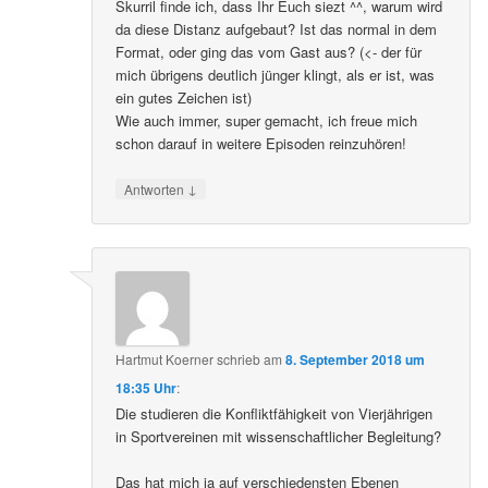
Skurril finde ich, dass Ihr Euch siezt ^^, warum wird
da diese Distanz aufgebaut? Ist das normal in dem
Format, oder ging das vom Gast aus? (<- der für
mich übrigens deutlich jünger klingt, als er ist, was
ein gutes Zeichen ist)
Wie auch immer, super gemacht, ich freue mich
schon darauf in weitere Episoden reinzuhören!
↓
Antworten
Hartmut Koerner
schrieb
am
8. September 2018 um
18:35 Uhr
:
Die studieren die Konfliktfähigkeit von Vierjährigen
in Sportvereinen mit wissenschaftlicher Begleitung?
Das hat mich ja auf verschiedensten Ebenen