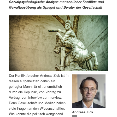
m
u
n
n
Sozialpsychologische Analyse menschlicher Konflikte und
g
a
Gewaltausübung als Spiegel und Berater der Gesellschaft
ä
n
e
v
n
i
r
d
g
a
e
ä
t
i
n
r
o
n
I
e
n
n
Der Konfliktforscher Andreas Zick ist in
h
I
diesen aufgeheizten Zeiten ein
gefragter Mann: Er eilt unermüdlich
a
n
durch die Republik, von Vortrag zu
Vortrag, von Interview zu Interview.
l
h
Denn Gesellschaft und Medien haben
viele Fragen an den Wissenschaftler:
Andreas Zick
t
a
Wie konnte die politisch weitgehend