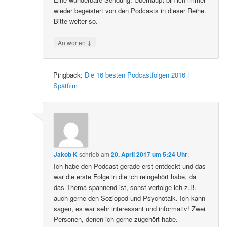
wieder begeistert von den Podcasts in dieser Reihe.
Bitte weiter so.
↓
Antworten
Pingback:
Die 16 besten Podcastfolgen 2016 |
Spätfilm
Jakob K
schrieb
am
20. April 2017 um 5:24 Uhr
:
Ich habe den Podcast gerade erst entdeckt und das
war die erste Folge in die ich reingehört habe, da
das Thema spannend ist, sonst verfolge ich z.B.
auch gerne den Soziopod und Psychotalk. Ich kann
sagen, es war sehr interessant und informativ! Zwei
Personen, denen ich gerne zugehört habe.