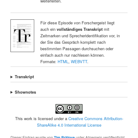
weiterleiten.
Für diese Episode von Forschergeist liegt
auch ein
vollständiges Transkript
mit
Zeitmarken und Sprecheridentifikation vor, in
der Sie das Gespräch komplett nach
bestimmten Passagen durchsuchen oder
einfach auch nur nachlesen können.
Formate:
HTML
,
WEBVTT
.
Transkript
Shownotes
This work is licensed under a
Creative Commons Attribution-
ShareAlike 4.0 International License
Dieser Eintrag wurde von
Tim Pritlove
unter Allgemein veröffentlicht.