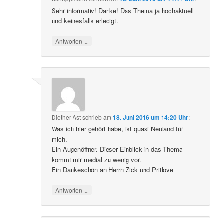
Sehr informativ! Danke! Das Thema ja hochaktuell
und keinesfalls erledigt.
↓
Antworten
Diether Ast
schrieb
am
18. Juni 2016 um 14:20 Uhr
:
Was ich hier gehört habe, ist quasi Neuland für
mich.
Ein Augenöffner. Dieser Einblick in das Thema
kommt mir medial zu wenig vor.
Ein Dankeschön an Herrn Zick und Pritlove
↓
Antworten