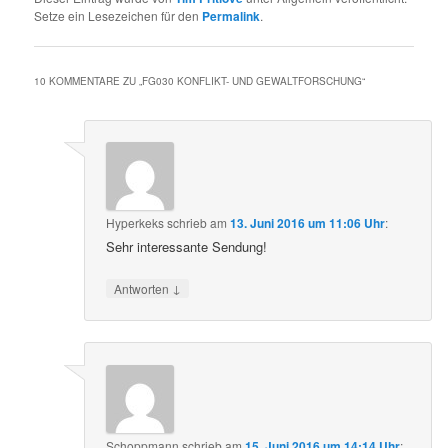
Setze ein Lesezeichen für den
Permalink
.
10 KOMMENTARE ZU „
FG030 KONFLIKT- UND GEWALTFORSCHUNG
“
Hyperkeks
schrieb
am
13. Juni 2016 um 11:06 Uhr
:
Sehr interessante Sendung!
↓
Antworten
Schoppmann
schrieb
am
15. Juni 2016 um 14:14 Uhr
: