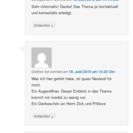
Sehr informativ! Danke! Das Thema ja hochaktuell
und keinesfalls erledigt.
↓
Antworten
Diether Ast
schrieb
am
18. Juni 2016 um 14:20 Uhr
:
Was ich hier gehört habe, ist quasi Neuland für
mich.
Ein Augenöffner. Dieser Einblick in das Thema
kommt mir medial zu wenig vor.
Ein Dankeschön an Herrn Zick und Pritlove
↓
Antworten