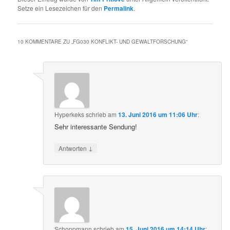
Setze ein Lesezeichen für den
Permalink
.
10 KOMMENTARE ZU „
FG030 KONFLIKT- UND GEWALTFORSCHUNG
“
Hyperkeks
schrieb
am
13. Juni 2016 um 11:06 Uhr
:
Sehr interessante Sendung!
↓
Antworten
Schoppmann
schrieb
am
15. Juni 2016 um 14:14 Uhr
: