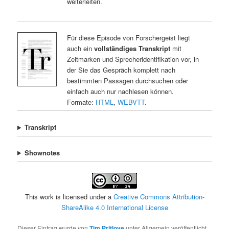
weiterleiten.
Für diese Episode von Forschergeist liegt
auch ein
vollständiges Transkript
mit
Zeitmarken und Sprecheridentifikation vor, in
der Sie das Gespräch komplett nach
bestimmten Passagen durchsuchen oder
einfach auch nur nachlesen können.
Formate:
HTML
,
WEBVTT
.
Transkript
Shownotes
This work is licensed under a
Creative Commons Attribution-
ShareAlike 4.0 International License
Dieser Eintrag wurde von
Tim Pritlove
unter Allgemein veröffentlicht.