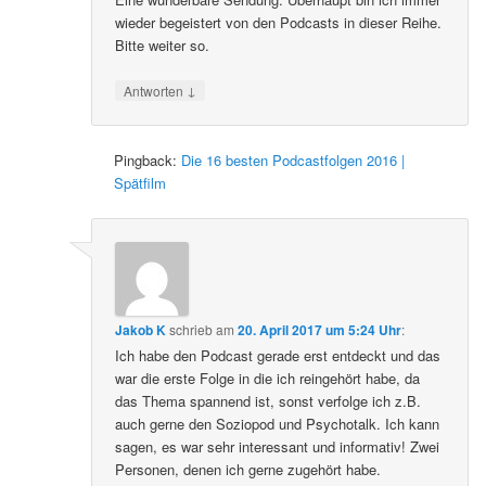
wieder begeistert von den Podcasts in dieser Reihe.
Bitte weiter so.
↓
Antworten
Pingback:
Die 16 besten Podcastfolgen 2016 |
Spätfilm
Jakob K
schrieb
am
20. April 2017 um 5:24 Uhr
:
Ich habe den Podcast gerade erst entdeckt und das
war die erste Folge in die ich reingehört habe, da
das Thema spannend ist, sonst verfolge ich z.B.
auch gerne den Soziopod und Psychotalk. Ich kann
sagen, es war sehr interessant und informativ! Zwei
Personen, denen ich gerne zugehört habe.