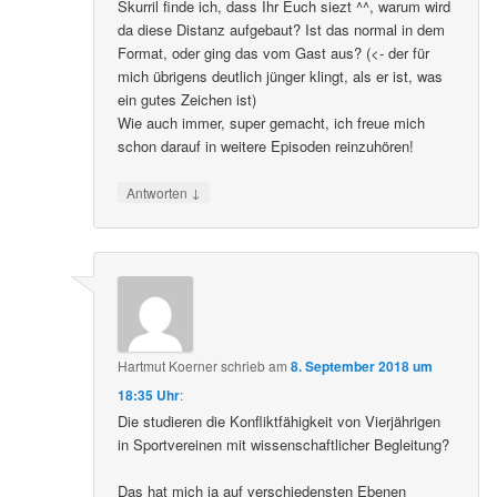
Skurril finde ich, dass Ihr Euch siezt ^^, warum wird
da diese Distanz aufgebaut? Ist das normal in dem
Format, oder ging das vom Gast aus? (<- der für
mich übrigens deutlich jünger klingt, als er ist, was
ein gutes Zeichen ist)
Wie auch immer, super gemacht, ich freue mich
schon darauf in weitere Episoden reinzuhören!
↓
Antworten
Hartmut Koerner
schrieb
am
8. September 2018 um
18:35 Uhr
:
Die studieren die Konfliktfähigkeit von Vierjährigen
in Sportvereinen mit wissenschaftlicher Begleitung?
Das hat mich ja auf verschiedensten Ebenen