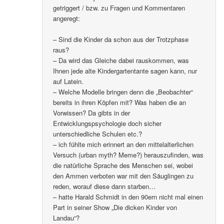
getriggert / bzw. zu Fragen und Kommentaren
angeregt:
– Sind die Kinder da schon aus der Trotzphase
raus?
– Da wird das Gleiche dabei rauskommen, was
Ihnen jede alte Kindergartentante sagen kann, nur
auf Latein.
– Welche Modelle bringen denn die „Beobachter“
bereits in ihren Köpfen mit? Was haben die an
Vorwissen? Da gibts in der
Entwicklungspsychologie doch sicher
unterschiedliche Schulen etc.?
– ich fühlte mich erinnert an den mittelalterlichen
Versuch (urban myth? Meme?) herauszufinden, was
die natürliche Sprache des Menschen sei, wobei
den Ammen verboten war mit den Säuglingen zu
reden, worauf diese dann starben…
– hatte Harald Schmidt in den 90ern nicht mal einen
Part in seiner Show „Die dicken Kinder von
Landau“?