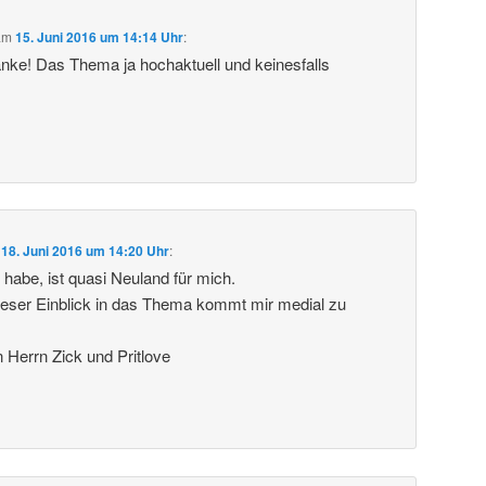
am
15. Juni 2016 um 14:14 Uhr
:
anke! Das Thema ja hochaktuell und keinesfalls
m
18. Juni 2016 um 14:20 Uhr
:
 habe, ist quasi Neuland für mich.
ieser Einblick in das Thema kommt mir medial zu
Herrn Zick und Pritlove