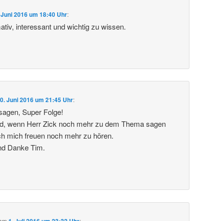
 Juni 2016 um 18:40 Uhr
:
tiv, interessant und wichtig zu wissen.
0. Juni 2016 um 21:45 Uhr
:
sagen, Super Folge!
d, wenn Herr Zick noch mehr zu dem Thema sagen
ch mich freuen noch mehr zu hören.
nd Danke Tim.
am
1. Juli 2016 um 23:32 Uhr
: