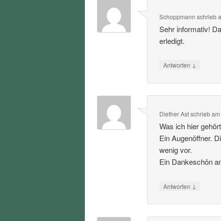
Schoppmann
schrieb
Sehr informativ! D
erledigt.
↓
Antworten
Diether Ast
schrieb
a
Was ich hier gehört
Ein Augenöffner. D
wenig vor.
Ein Dankeschön an 
↓
Antworten