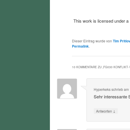
This work is licensed under a
Dieser Eintrag wurde von
Tim Pritlo
Permalink
.
10 KOMMENTARE ZU „
FG030 KONFLIKT
Hyperkeks
schrieb
am
Sehr interessante
↓
Antworten