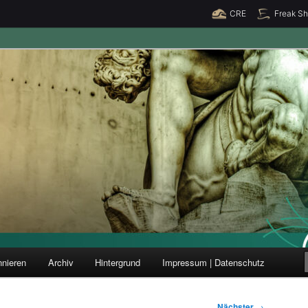
CRE
Freak S
ung und Forschung
nieren
Archiv
Hintergrund
Impressum | Datenschutz
Nächster
→