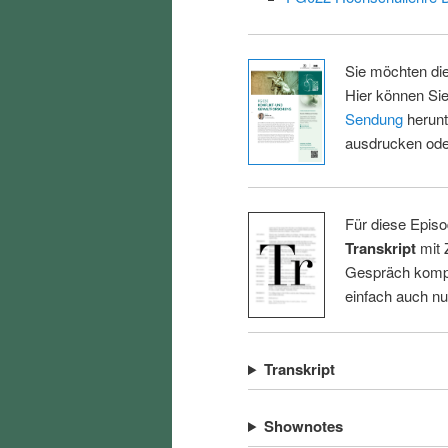
Sie möchten di
Hier können Sie
Sendung
herunt
ausdrucken oder
Für diese Episo
Transkript
mit 
Gespräch kompl
einfach auch n
Transkript
Shownotes