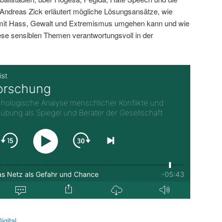
ndreas Zick erläutert mögliche Lösungsansätze, wie
 mit Hass, Gewalt und Extremismus umgehen kann und wie
iese sensiblen Themen verantwortungsvoll in der
gital