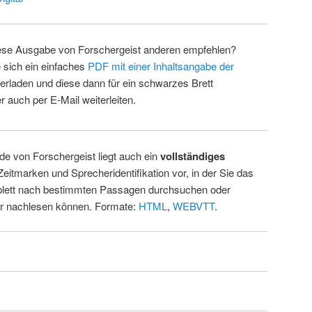
ese Ausgabe von Forschergeist anderen empfehlen?
 sich ein einfaches
PDF mit einer Inhaltsangabe der
erladen und diese dann für ein schwarzes Brett
 auch per E-Mail weiterleiten.
de von Forschergeist liegt auch ein
vollständiges
Zeitmarken und Sprecheridentifikation vor, in der Sie das
ett nach bestimmten Passagen durchsuchen oder
ur nachlesen können. Formate:
HTML
,
WEBVTT
.