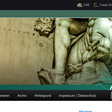
CRE
Freak S
ung und Forschung
nieren
Archiv
Hintergrund
Impressum | Datenschutz
Nächster
→