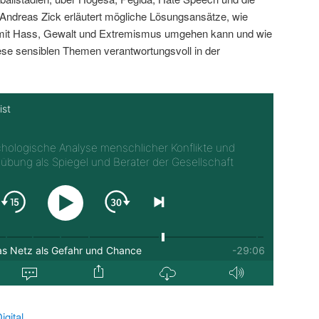
ndreas Zick erläutert mögliche Lösungsansätze, wie
 mit Hass, Gewalt und Extremismus umgehen kann und wie
iese sensiblen Themen verantwortungsvoll in der
gital