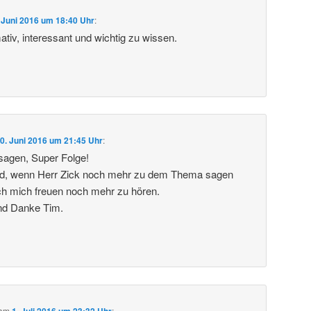
 Juni 2016 um 18:40 Uhr
:
tiv, interessant und wichtig zu wissen.
0. Juni 2016 um 21:45 Uhr
:
sagen, Super Folge!
d, wenn Herr Zick noch mehr zu dem Thema sagen
ch mich freuen noch mehr zu hören.
nd Danke Tim.
am
1. Juli 2016 um 23:32 Uhr
: