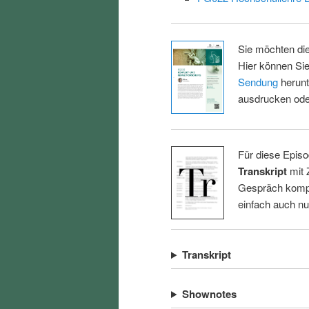
Sie möchten di
Hier können Sie
Sendung
herunt
ausdrucken oder
Für diese Episo
Transkript
mit 
Gespräch kompl
einfach auch n
Transkript
Shownotes