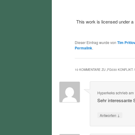
This work is licensed under a
Dieser Eintrag wurde von
Tim Pritlo
Permalink
.
10 KOMMENTARE ZU „
FG030 KONFLIKT
Hyperkeks
schrieb
am
Sehr interessante
↓
Antworten