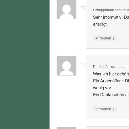
Schoppmann
schrieb
Sehr informativ! D
erledigt.
↓
Antworten
Diether Ast
schrieb
a
Was ich hier gehört
Ein Augenöffner. D
wenig vor.
Ein Dankeschön an 
↓
Antworten