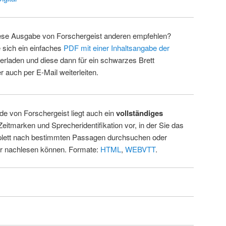
ese Ausgabe von Forschergeist anderen empfehlen?
 sich ein einfaches
PDF mit einer Inhaltsangabe der
erladen und diese dann für ein schwarzes Brett
 auch per E-Mail weiterleiten.
de von Forschergeist liegt auch ein
vollständiges
Zeitmarken und Sprecheridentifikation vor, in der Sie das
ett nach bestimmten Passagen durchsuchen oder
ur nachlesen können. Formate:
HTML
,
WEBVTT
.