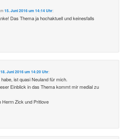
am
15. Juni 2016 um 14:14 Uhr
:
anke! Das Thema ja hochaktuell und keinesfalls
m
18. Juni 2016 um 14:20 Uhr
:
 habe, ist quasi Neuland für mich.
ieser Einblick in das Thema kommt mir medial zu
Herrn Zick und Pritlove