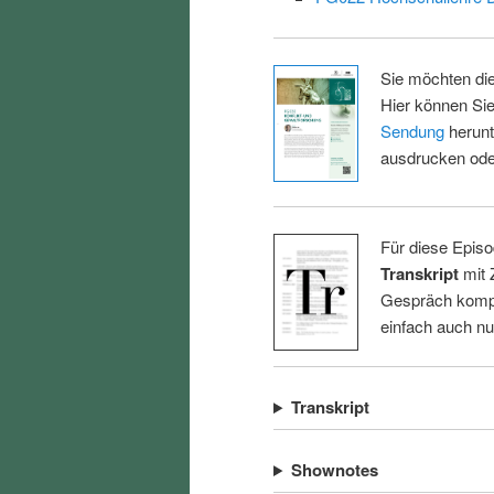
Sie möchten di
Hier können Sie
Sendung
herunt
ausdrucken oder
Für diese Episo
Transkript
mit 
Gespräch kompl
einfach auch n
Transkript
Shownotes