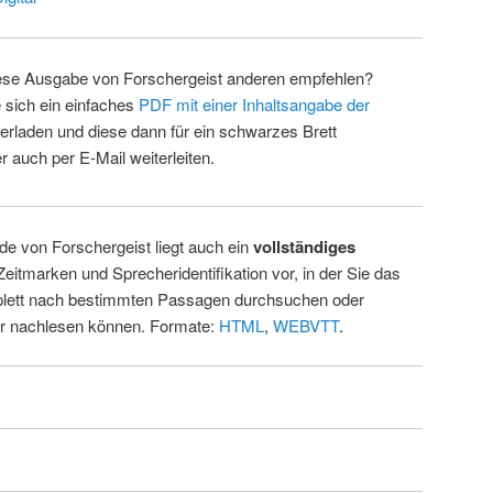
ese Ausgabe von Forschergeist anderen empfehlen?
 sich ein einfaches
PDF mit einer Inhaltsangabe der
erladen und diese dann für ein schwarzes Brett
 auch per E-Mail weiterleiten.
de von Forschergeist liegt auch ein
vollständiges
Zeitmarken und Sprecheridentifikation vor, in der Sie das
ett nach bestimmten Passagen durchsuchen oder
ur nachlesen können. Formate:
HTML
,
WEBVTT
.