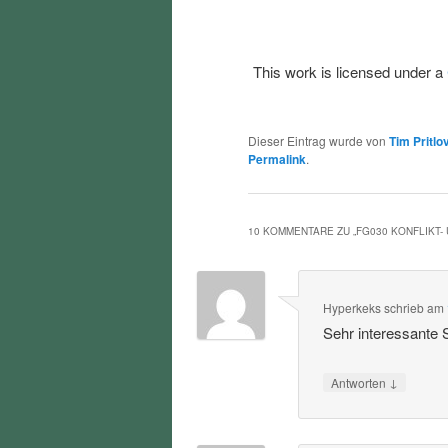
This work is licensed under a
Dieser Eintrag wurde von
Tim Pritlo
Permalink
.
10 KOMMENTARE ZU „
FG030 KONFLIKT
Hyperkeks
schrieb
am
Sehr interessante
↓
Antworten