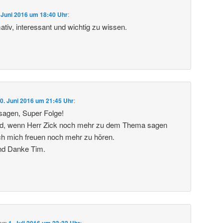
 Juni 2016 um 18:40 Uhr
:
tiv, interessant und wichtig zu wissen.
0. Juni 2016 um 21:45 Uhr
:
sagen, Super Folge!
d, wenn Herr Zick noch mehr zu dem Thema sagen
ch mich freuen noch mehr zu hören.
nd Danke Tim.
am
1. Juli 2016 um 23:32 Uhr
: