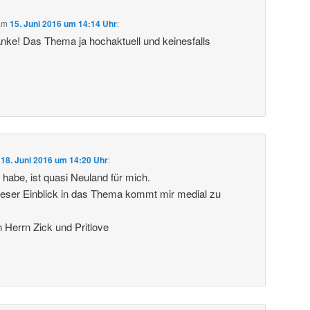
am
15. Juni 2016 um 14:14 Uhr
:
anke! Das Thema ja hochaktuell und keinesfalls
m
18. Juni 2016 um 14:20 Uhr
:
 habe, ist quasi Neuland für mich.
ieser Einblick in das Thema kommt mir medial zu
Herrn Zick und Pritlove