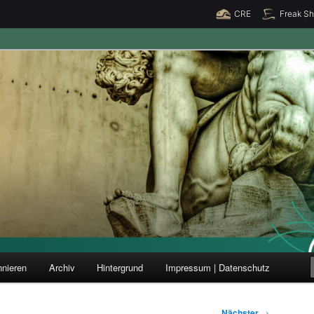
CRE
Freak S
ung und Forschung
nieren
Archiv
Hintergrund
Impressum | Datenschutz
Nächster
→