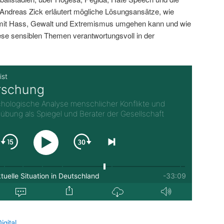
ndreas Zick erläutert mögliche Lösungsansätze, wie
 mit Hass, Gewalt und Extremismus umgehen kann und wie
iese sensiblen Themen verantwortungsvoll in der
gital