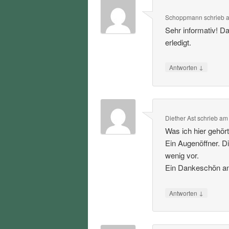
Schoppmann
schrieb
Sehr informativ! D
erledigt.
↓
Antworten
Diether Ast
schrieb
a
Was ich hier gehört
Ein Augenöffner. D
wenig vor.
Ein Dankeschön an 
↓
Antworten