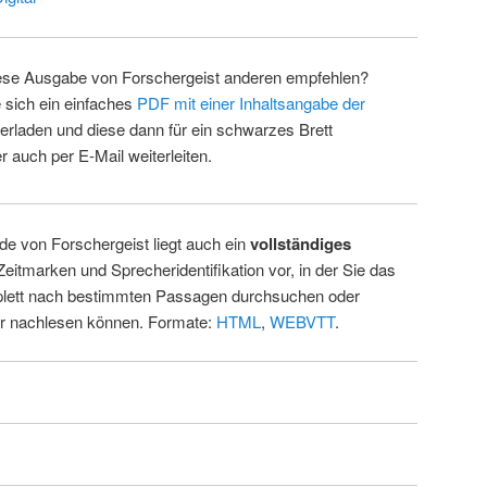
ese Ausgabe von Forschergeist anderen empfehlen?
 sich ein einfaches
PDF mit einer Inhaltsangabe der
erladen und diese dann für ein schwarzes Brett
 auch per E-Mail weiterleiten.
de von Forschergeist liegt auch ein
vollständiges
Zeitmarken und Sprecheridentifikation vor, in der Sie das
ett nach bestimmten Passagen durchsuchen oder
ur nachlesen können. Formate:
HTML
,
WEBVTT
.