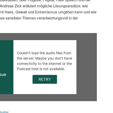
ndreas Zick erläutert mögliche Lösungsansätze, wie
 mit Hass, Gewalt und Extremismus umgehen kann und wie
iese sensiblen Themen verantwortungsvoll in der
gital