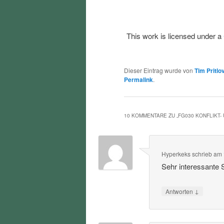
This work is licensed under a
Dieser Eintrag wurde von
Tim Pritlo
Permalink
.
10 KOMMENTARE ZU „
FG030 KONFLIKT
Hyperkeks
schrieb
am
Sehr interessante
↓
Antworten