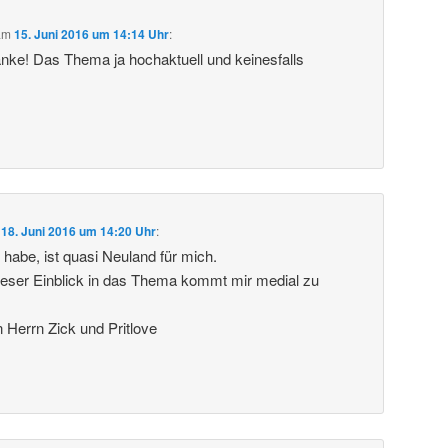
am
15. Juni 2016 um 14:14 Uhr
:
anke! Das Thema ja hochaktuell und keinesfalls
m
18. Juni 2016 um 14:20 Uhr
:
 habe, ist quasi Neuland für mich.
ieser Einblick in das Thema kommt mir medial zu
Herrn Zick und Pritlove