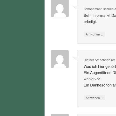
Schoppmann
schrieb
Sehr informativ! D
erledigt.
↓
Antworten
Diether Ast
schrieb
a
Was ich hier gehört
Ein Augenöffner. D
wenig vor.
Ein Dankeschön an 
↓
Antworten