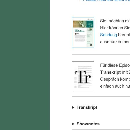
Sie möchten di
Hier können Sie
Sendung
herunt
ausdrucken oder
Für diese Episo
Transkript
mit 
Gespräch kompl
einfach auch n
Transkript
Shownotes