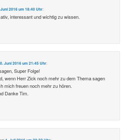
 Juni 2016 um 18:40 Uhr
:
tiv, interessant und wichtig zu wissen.
0. Juni 2016 um 21:45 Uhr
:
sagen, Super Folge!
d, wenn Herr Zick noch mehr zu dem Thema sagen
ch mich freuen noch mehr zu hören.
nd Danke Tim.
am
1. Juli 2016 um 23:32 Uhr
: