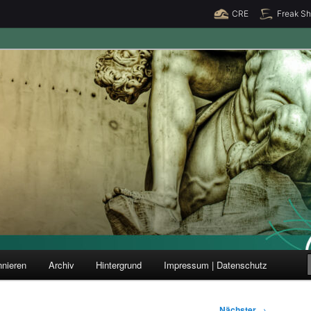
CRE
Freak S
ung und Forschung
nieren
Archiv
Hintergrund
Impressum | Datenschutz
Nächster
→