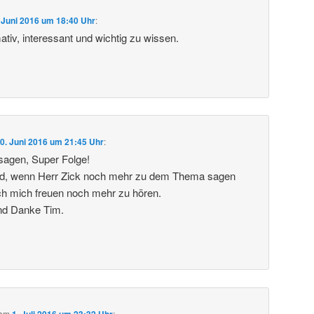
 Juni 2016 um 18:40 Uhr
:
tiv, interessant und wichtig zu wissen.
0. Juni 2016 um 21:45 Uhr
:
sagen, Super Folge!
d, wenn Herr Zick noch mehr zu dem Thema sagen
ch mich freuen noch mehr zu hören.
nd Danke Tim.
am
1. Juli 2016 um 23:32 Uhr
: