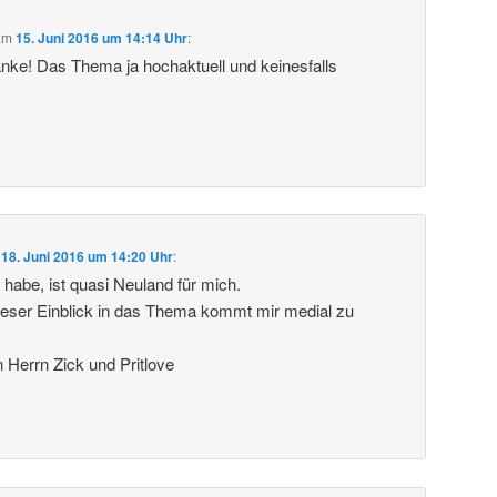
am
15. Juni 2016 um 14:14 Uhr
:
anke! Das Thema ja hochaktuell und keinesfalls
m
18. Juni 2016 um 14:20 Uhr
:
 habe, ist quasi Neuland für mich.
ieser Einblick in das Thema kommt mir medial zu
Herrn Zick und Pritlove