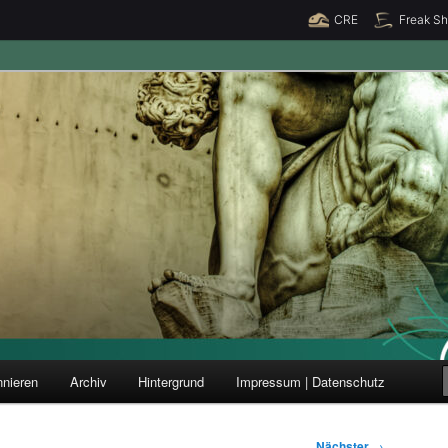
CRE
Freak S
ung und Forschung
nieren
Archiv
Hintergrund
Impressum | Datenschutz
Nächster
→