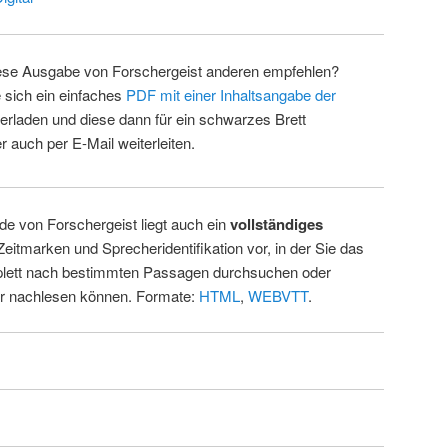
ese Ausgabe von Forschergeist anderen empfehlen?
 sich ein einfaches
PDF mit einer Inhaltsangabe der
erladen und diese dann für ein schwarzes Brett
 auch per E-Mail weiterleiten.
de von Forschergeist liegt auch ein
vollständiges
Zeitmarken und Sprecheridentifikation vor, in der Sie das
ett nach bestimmten Passagen durchsuchen oder
ur nachlesen können. Formate:
HTML
,
WEBVTT
.