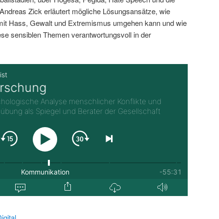
ndreas Zick erläutert mögliche Lösungsansätze, wie
 mit Hass, Gewalt und Extremismus umgehen kann und wie
iese sensiblen Themen verantwortungsvoll in der
gital