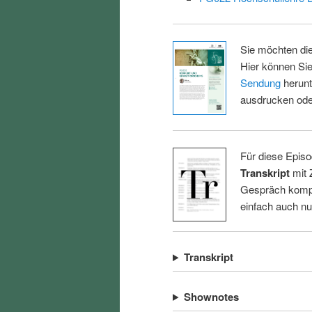
Sie möchten di
Hier können Sie
Sendung
herunt
ausdrucken oder
Für diese Episo
Transkript
mit 
Gespräch kompl
einfach auch n
Transkript
Shownotes