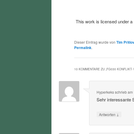
This work is licensed under a
Dieser Eintrag wurde von
Tim Pritlo
Permalink
.
10 KOMMENTARE ZU „
FG030 KONFLIKT
Hyperkeks
schrieb
am
Sehr interessante
↓
Antworten