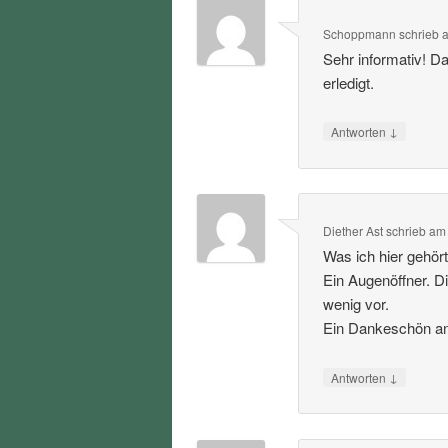
Schoppmann
schrieb
Sehr informativ! D
erledigt.
↓
Antworten
Diether Ast
schrieb
a
Was ich hier gehört
Ein Augenöffner. D
wenig vor.
Ein Dankeschön an 
↓
Antworten