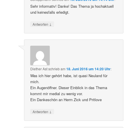
Sehr informativ! Danke! Das Thema ja hochaktuell
und keinesfalls erledigt.
↓
Antworten
Diether Ast
schrieb
am
18. Juni 2016 um 14:20 Uhr
:
Was ich hier gehört habe, ist quasi Neuland für
mich.
Ein Augenöffner. Dieser Einblick in das Thema
kommt mir medial zu wenig vor.
Ein Dankeschön an Herrn Zick und Pritlove
↓
Antworten