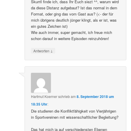
Skurril finde ich, dass Ihr Euch siezt ^^, warum wird
da diese Distanz aufgebaut? Ist das normal in dem
Format, oder ging das vom Gast aus? (<- der für
mich übrigens deutlich jünger klingt, als er ist, was
ein gutes Zeichen ist)
Wie auch immer, super gemacht, ich freue mich
schon darauf in weitere Episoden reinzuhören!
↓
Antworten
Hartmut Koerner
schrieb
am
8. September 2018 um
18:35 Uhr
:
Die studieren die Konfliktfähigkeit von Vierjährigen
in Sportvereinen mit wissenschaftlicher Begleitung?
Das hat mich ja auf verschiedensten Ebenen