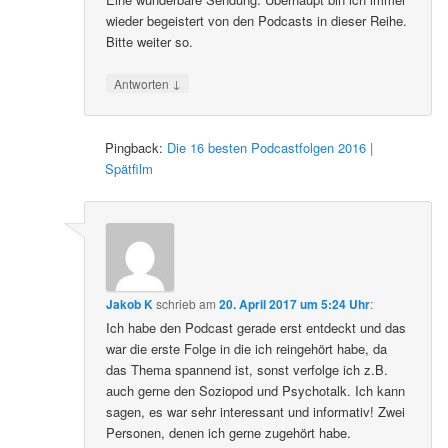
wieder begeistert von den Podcasts in dieser Reihe.
Bitte weiter so.
↓
Antworten
Pingback:
Die 16 besten Podcastfolgen 2016 |
Spätfilm
Jakob K
schrieb
am
20. April 2017 um 5:24 Uhr
:
Ich habe den Podcast gerade erst entdeckt und das
war die erste Folge in die ich reingehört habe, da
das Thema spannend ist, sonst verfolge ich z.B.
auch gerne den Soziopod und Psychotalk. Ich kann
sagen, es war sehr interessant und informativ! Zwei
Personen, denen ich gerne zugehört habe.