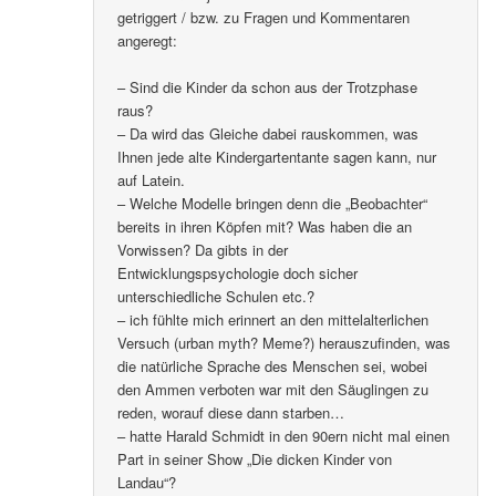
getriggert / bzw. zu Fragen und Kommentaren
angeregt:
– Sind die Kinder da schon aus der Trotzphase
raus?
– Da wird das Gleiche dabei rauskommen, was
Ihnen jede alte Kindergartentante sagen kann, nur
auf Latein.
– Welche Modelle bringen denn die „Beobachter“
bereits in ihren Köpfen mit? Was haben die an
Vorwissen? Da gibts in der
Entwicklungspsychologie doch sicher
unterschiedliche Schulen etc.?
– ich fühlte mich erinnert an den mittelalterlichen
Versuch (urban myth? Meme?) herauszufinden, was
die natürliche Sprache des Menschen sei, wobei
den Ammen verboten war mit den Säuglingen zu
reden, worauf diese dann starben…
– hatte Harald Schmidt in den 90ern nicht mal einen
Part in seiner Show „Die dicken Kinder von
Landau“?