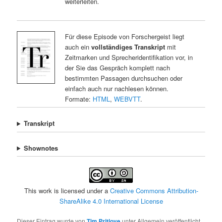
weiterleiten.
Für diese Episode von Forschergeist liegt
auch ein
vollständiges Transkript
mit
Zeitmarken und Sprecheridentifikation vor, in
der Sie das Gespräch komplett nach
bestimmten Passagen durchsuchen oder
einfach auch nur nachlesen können.
Formate:
HTML
,
WEBVTT
.
Transkript
Shownotes
This work is licensed under a
Creative Commons Attribution-
ShareAlike 4.0 International License
Dieser Eintrag wurde von
Tim Pritlove
unter Allgemein veröffentlicht.