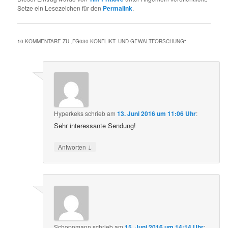
Setze ein Lesezeichen für den
Permalink
.
10 KOMMENTARE ZU „
FG030 KONFLIKT- UND GEWALTFORSCHUNG
“
Hyperkeks
schrieb
am
13. Juni 2016 um 11:06 Uhr
:
Sehr interessante Sendung!
↓
Antworten
Schoppmann
schrieb
am
15. Juni 2016 um 14:14 Uhr
: