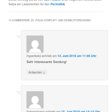
Setze ein Lesezeichen für den
Permalink
.
10 KOMMENTARE ZU „
FG030 KONFLIKT- UND GEWALTFORSCHUNG
“
Hyperkeks
schrieb
am
13. Juni 2016 um 11:06 Uhr
:
Sehr interessante Sendung!
↓
Antworten
Schoppmann
schrieb
am
15. Juni 2016 um 14:14 Uhr
: