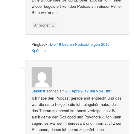
wieder begeistert von den Podcasts in dieser Reihe.
Bitte weiter so.
↓
Antworten
Pingback:
Die 16 besten Podcastfolgen 2016 |
Spätfilm
Jakob K
schrieb
am
20. April 2017 um 5:24 Uhr
:
Ich habe den Podcast gerade erst entdeckt und das
war die erste Folge in die ich reingehört habe, da
das Thema spannend ist, sonst verfolge ich z.B.
auch gerne den Soziopod und Psychotalk. Ich kann
sagen, es war sehr interessant und informativ! Zwei
Personen, denen ich gerne zugehört habe.