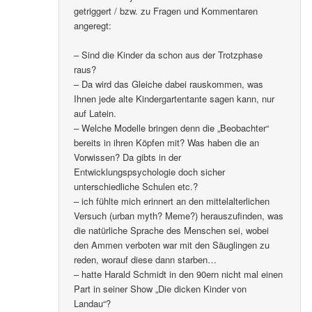
getriggert / bzw. zu Fragen und Kommentaren
angeregt:
– Sind die Kinder da schon aus der Trotzphase
raus?
– Da wird das Gleiche dabei rauskommen, was
Ihnen jede alte Kindergartentante sagen kann, nur
auf Latein.
– Welche Modelle bringen denn die „Beobachter“
bereits in ihren Köpfen mit? Was haben die an
Vorwissen? Da gibts in der
Entwicklungspsychologie doch sicher
unterschiedliche Schulen etc.?
– ich fühlte mich erinnert an den mittelalterlichen
Versuch (urban myth? Meme?) herauszufinden, was
die natürliche Sprache des Menschen sei, wobei
den Ammen verboten war mit den Säuglingen zu
reden, worauf diese dann starben…
– hatte Harald Schmidt in den 90ern nicht mal einen
Part in seiner Show „Die dicken Kinder von
Landau“?