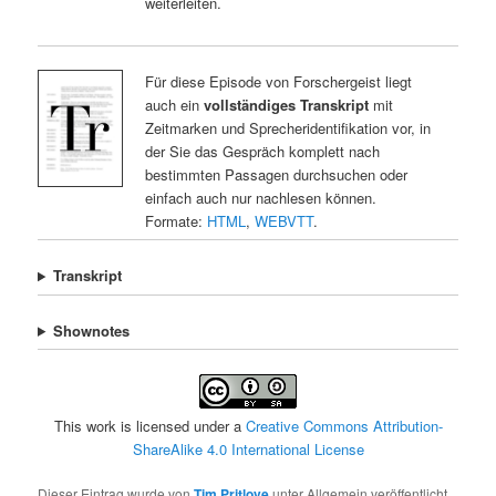
weiterleiten.
Für diese Episode von Forschergeist liegt
auch ein
vollständiges Transkript
mit
Zeitmarken und Sprecheridentifikation vor, in
der Sie das Gespräch komplett nach
bestimmten Passagen durchsuchen oder
einfach auch nur nachlesen können.
Formate:
HTML
,
WEBVTT
.
Transkript
Shownotes
This work is licensed under a
Creative Commons Attribution-
ShareAlike 4.0 International License
Dieser Eintrag wurde von
Tim Pritlove
unter Allgemein veröffentlicht.