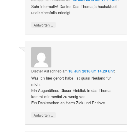
Sehr informativ! Danke! Das Thema ja hochaktuell
und keinesfalls erledigt.
↓
Antworten
Diether Ast
schrieb
am
18. Juni 2016 um 14:20 Uhr
:
Was ich hier gehört habe, ist quasi Neuland für
mich.
Ein Augenöffner. Dieser Einblick in das Thema
kommt mir medial zu wenig vor.
Ein Dankeschön an Herrn Zick und Pritlove
↓
Antworten