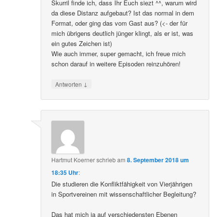
Skurril finde ich, dass Ihr Euch siezt ^^, warum wird
da diese Distanz aufgebaut? Ist das normal in dem
Format, oder ging das vom Gast aus? (<- der für
mich übrigens deutlich jünger klingt, als er ist, was
ein gutes Zeichen ist)
Wie auch immer, super gemacht, ich freue mich
schon darauf in weitere Episoden reinzuhören!
↓
Antworten
Hartmut Koerner
schrieb
am
8. September 2018 um
18:35 Uhr
:
Die studieren die Konfliktfähigkeit von Vierjährigen
in Sportvereinen mit wissenschaftlicher Begleitung?
Das hat mich ja auf verschiedensten Ebenen