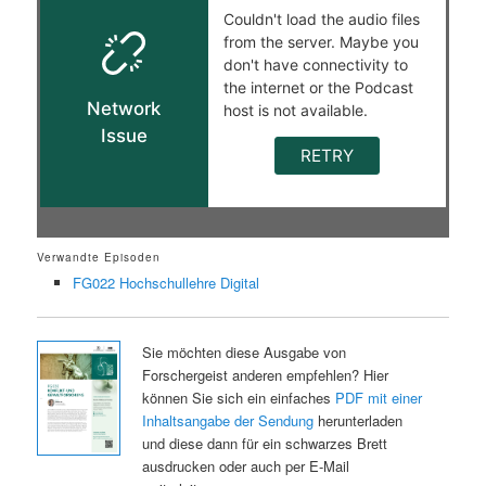
Verwandte Episoden
FG022 Hochschullehre Digital
Sie möchten diese Ausgabe von
Forschergeist anderen empfehlen? Hier
können Sie sich ein einfaches
PDF mit einer
Inhaltsangabe der Sendung
herunterladen
und diese dann für ein schwarzes Brett
ausdrucken oder auch per E-Mail