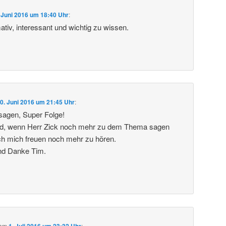
 Juni 2016 um 18:40 Uhr
:
tiv, interessant und wichtig zu wissen.
0. Juni 2016 um 21:45 Uhr
:
sagen, Super Folge!
d, wenn Herr Zick noch mehr zu dem Thema sagen
ch mich freuen noch mehr zu hören.
nd Danke Tim.
am
1. Juli 2016 um 23:32 Uhr
: