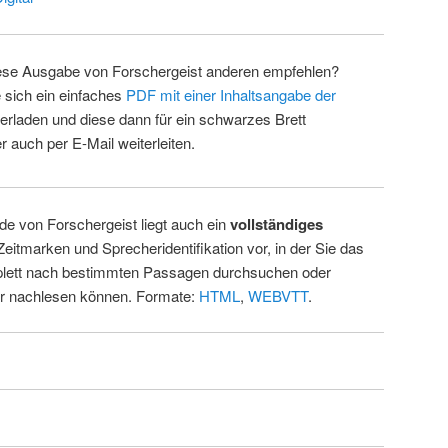
ese Ausgabe von Forschergeist anderen empfehlen?
 sich ein einfaches
PDF mit einer Inhaltsangabe der
erladen und diese dann für ein schwarzes Brett
 auch per E-Mail weiterleiten.
de von Forschergeist liegt auch ein
vollständiges
Zeitmarken und Sprecheridentifikation vor, in der Sie das
ett nach bestimmten Passagen durchsuchen oder
ur nachlesen können. Formate:
HTML
,
WEBVTT
.