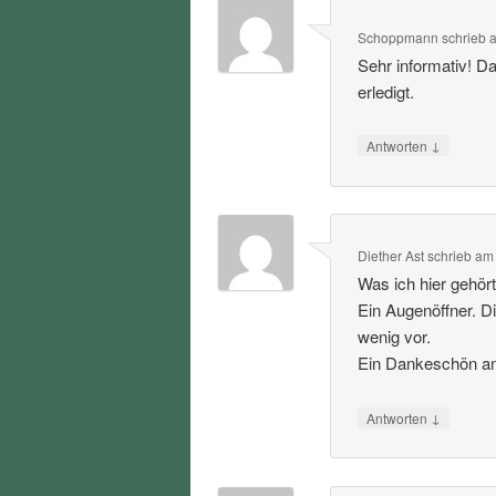
Schoppmann
schrieb
Sehr informativ! D
erledigt.
↓
Antworten
Diether Ast
schrieb
a
Was ich hier gehört
Ein Augenöffner. D
wenig vor.
Ein Dankeschön an 
↓
Antworten