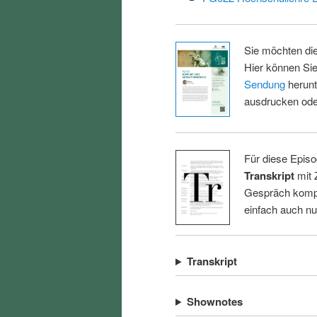
Sie möchten di
Hier können Sie
Sendung
herunt
ausdrucken oder
Für diese Episo
Transkript
mit 
Gespräch kompl
einfach auch n
Transkript
Shownotes