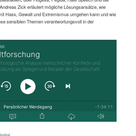
ndreas Zick erläutert mögliche Lösungsansätze, wie
 mit Hass, Gewalt und Extremismus umgehen kann und wie
iese sensiblen Themen verantwortungsvoll in der
gital