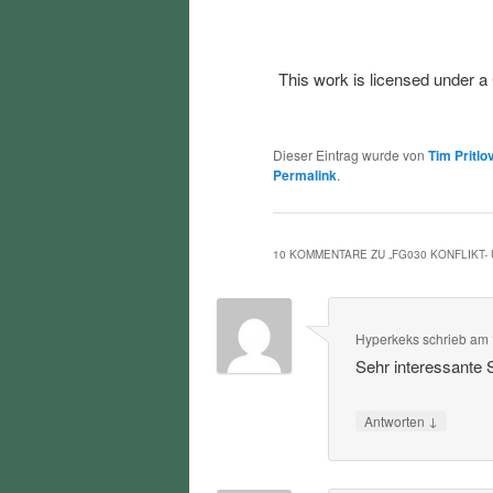
This work is licensed under a
Dieser Eintrag wurde von
Tim Pritlo
Permalink
.
10 KOMMENTARE ZU „
FG030 KONFLIKT
Hyperkeks
schrieb
am
Sehr interessante
↓
Antworten