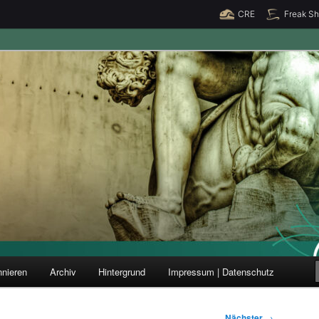
CRE
Freak S
ung und Forschung
nieren
Archiv
Hintergrund
Impressum | Datenschutz
Nächster
→