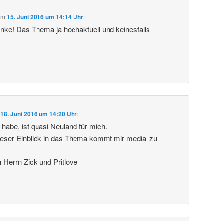
am
15. Juni 2016 um 14:14 Uhr
:
anke! Das Thema ja hochaktuell und keinesfalls
m
18. Juni 2016 um 14:20 Uhr
:
 habe, ist quasi Neuland für mich.
ieser Einblick in das Thema kommt mir medial zu
Herrn Zick und Pritlove