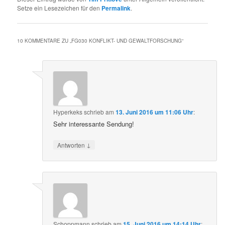
Setze ein Lesezeichen für den
Permalink
.
10 KOMMENTARE ZU „
FG030 KONFLIKT- UND GEWALTFORSCHUNG
“
Hyperkeks
schrieb
am
13. Juni 2016 um 11:06 Uhr
:
Sehr interessante Sendung!
↓
Antworten
Schoppmann
schrieb
am
15. Juni 2016 um 14:14 Uhr
: