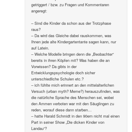
getriggert / bzw. zu Fragen und Kommentaren
angeregt:
– Sind die Kinder da schon aus der Trotzphase
raus?
– Da wird das Gleiche dabei rauskommen, was
Ihnen jede alte Kindergartentante sagen kann, nur
auf Latein.
– Welche Modelle bringen denn die „Beobachter“
bereits in ihren Köpfen mit? Was haben die an
Vorwissen? Da gibts in der
Entwicklungspsychologie doch sicher
unterschiedliche Schulen etc.?
– ich fühlte mich erinnert an den mittelalterlichen
Versuch (urban myth? Meme?) herauszufinden, was
die natürliche Sprache des Menschen sei, wobei
den Ammen verboten war mit den Säuglingen zu
reden, worauf diese dann starben…
– hatte Harald Schmidt in den 90ern nicht mal einen
Part in seiner Show „Die dicken Kinder von
Landau“?