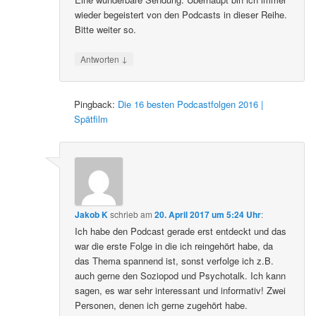
wieder begeistert von den Podcasts in dieser Reihe.
Bitte weiter so.
↓
Antworten
Pingback:
Die 16 besten Podcastfolgen 2016 |
Spätfilm
Jakob K
schrieb
am
20. April 2017 um 5:24 Uhr
:
Ich habe den Podcast gerade erst entdeckt und das
war die erste Folge in die ich reingehört habe, da
das Thema spannend ist, sonst verfolge ich z.B.
auch gerne den Soziopod und Psychotalk. Ich kann
sagen, es war sehr interessant und informativ! Zwei
Personen, denen ich gerne zugehört habe.