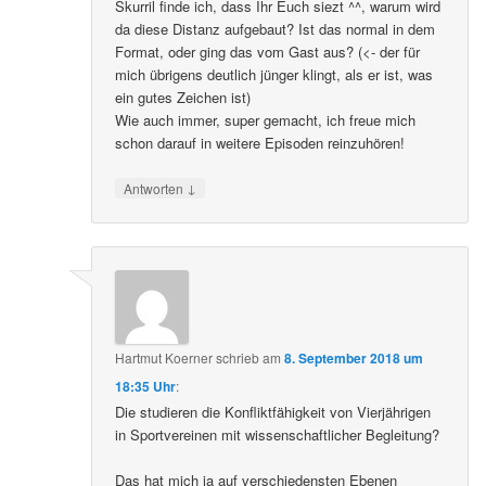
Skurril finde ich, dass Ihr Euch siezt ^^, warum wird
da diese Distanz aufgebaut? Ist das normal in dem
Format, oder ging das vom Gast aus? (<- der für
mich übrigens deutlich jünger klingt, als er ist, was
ein gutes Zeichen ist)
Wie auch immer, super gemacht, ich freue mich
schon darauf in weitere Episoden reinzuhören!
↓
Antworten
Hartmut Koerner
schrieb
am
8. September 2018 um
18:35 Uhr
:
Die studieren die Konfliktfähigkeit von Vierjährigen
in Sportvereinen mit wissenschaftlicher Begleitung?
Das hat mich ja auf verschiedensten Ebenen