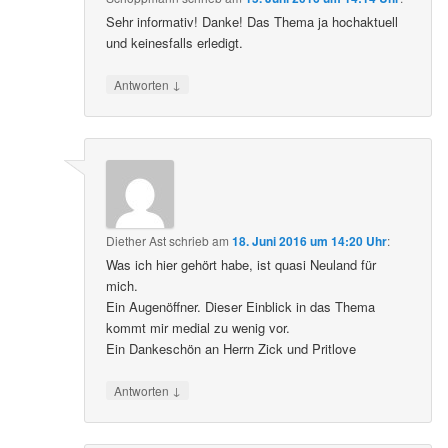
Sehr informativ! Danke! Das Thema ja hochaktuell
und keinesfalls erledigt.
↓
Antworten
Diether Ast
schrieb
am
18. Juni 2016 um 14:20 Uhr
:
Was ich hier gehört habe, ist quasi Neuland für
mich.
Ein Augenöffner. Dieser Einblick in das Thema
kommt mir medial zu wenig vor.
Ein Dankeschön an Herrn Zick und Pritlove
↓
Antworten