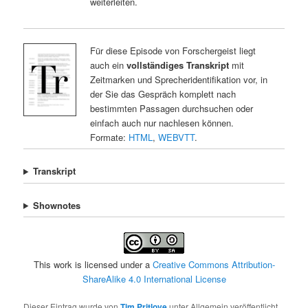
weiterleiten.
Für diese Episode von Forschergeist liegt
auch ein
vollständiges Transkript
mit
Zeitmarken und Sprecheridentifikation vor, in
der Sie das Gespräch komplett nach
bestimmten Passagen durchsuchen oder
einfach auch nur nachlesen können.
Formate:
HTML
,
WEBVTT
.
Transkript
Shownotes
This work is licensed under a
Creative Commons Attribution-
ShareAlike 4.0 International License
Dieser Eintrag wurde von
Tim Pritlove
unter Allgemein veröffentlicht.