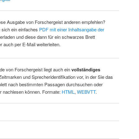
ese Ausgabe von Forschergeist anderen empfehlen?
 sich ein einfaches
PDF mit einer Inhaltsangabe der
erladen und diese dann für ein schwarzes Brett
 auch per E-Mail weiterleiten.
de von Forschergeist liegt auch ein
vollständiges
Zeitmarken und Sprecheridentifikation vor, in der Sie das
ett nach bestimmten Passagen durchsuchen oder
ur nachlesen können. Formate:
HTML
,
WEBVTT
.