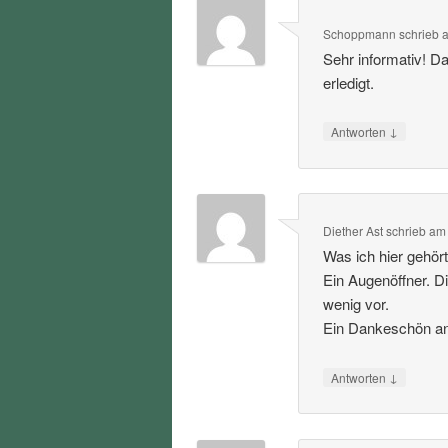
Schoppmann
schrieb
Sehr informativ! D
erledigt.
↓
Antworten
Diether Ast
schrieb
a
Was ich hier gehört
Ein Augenöffner. D
wenig vor.
Ein Dankeschön an 
↓
Antworten