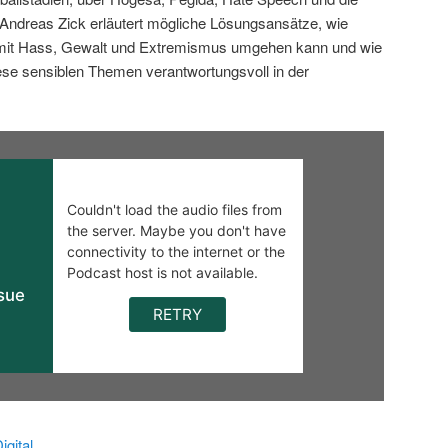
ndreas Zick erläutert mögliche Lösungsansätze, wie
 mit Hass, Gewalt und Extremismus umgehen kann und wie
iese sensiblen Themen verantwortungsvoll in der
gital