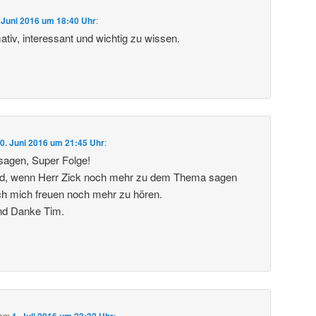
 Juni 2016 um 18:40 Uhr
:
tiv, interessant und wichtig zu wissen.
0. Juni 2016 um 21:45 Uhr
:
sagen, Super Folge!
d, wenn Herr Zick noch mehr zu dem Thema sagen
ch mich freuen noch mehr zu hören.
nd Danke Tim.
am
1. Juli 2016 um 23:32 Uhr
: