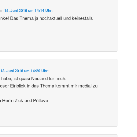
am
15. Juni 2016 um 14:14 Uhr
:
anke! Das Thema ja hochaktuell und keinesfalls
m
18. Juni 2016 um 14:20 Uhr
:
 habe, ist quasi Neuland für mich.
ieser Einblick in das Thema kommt mir medial zu
Herrn Zick und Pritlove