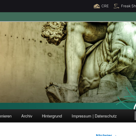
CRE
Freak S
ung und Forschung
nieren
Archiv
Hintergrund
Impressum | Datenschutz
Nächster
→