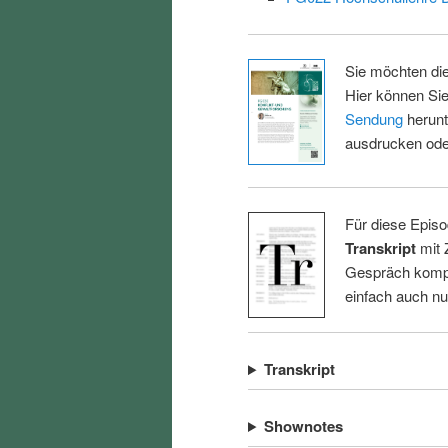
Sie möchten di
Hier können Sie
Sendung
herunt
ausdrucken oder
Für diese Episo
Transkript
mit 
Gespräch kompl
einfach auch n
Transkript
Shownotes