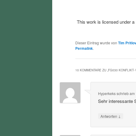
This work is licensed under a
Dieser Eintrag wurde von
Tim Pritlo
Permalink
.
10 KOMMENTARE ZU „
FG030 KONFLIKT
Hyperkeks
schrieb
am
Sehr interessante
↓
Antworten