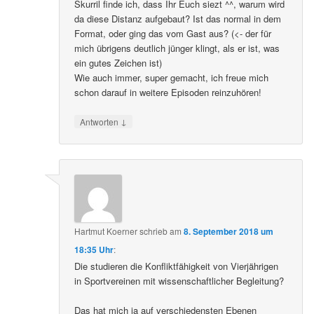
Skurril finde ich, dass Ihr Euch siezt ^^, warum wird
da diese Distanz aufgebaut? Ist das normal in dem
Format, oder ging das vom Gast aus? (<- der für
mich übrigens deutlich jünger klingt, als er ist, was
ein gutes Zeichen ist)
Wie auch immer, super gemacht, ich freue mich
schon darauf in weitere Episoden reinzuhören!
↓
Antworten
Hartmut Koerner
schrieb
am
8. September 2018 um
18:35 Uhr
:
Die studieren die Konfliktfähigkeit von Vierjährigen
in Sportvereinen mit wissenschaftlicher Begleitung?
Das hat mich ja auf verschiedensten Ebenen