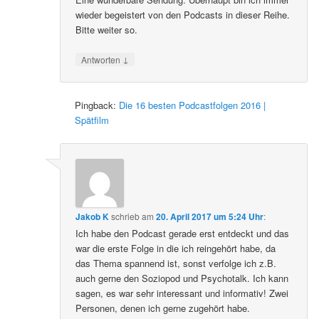
wieder begeistert von den Podcasts in dieser Reihe.
Bitte weiter so.
↓
Antworten
Pingback:
Die 16 besten Podcastfolgen 2016 |
Spätfilm
Jakob K
schrieb
am
20. April 2017 um 5:24 Uhr
:
Ich habe den Podcast gerade erst entdeckt und das
war die erste Folge in die ich reingehört habe, da
das Thema spannend ist, sonst verfolge ich z.B.
auch gerne den Soziopod und Psychotalk. Ich kann
sagen, es war sehr interessant und informativ! Zwei
Personen, denen ich gerne zugehört habe.