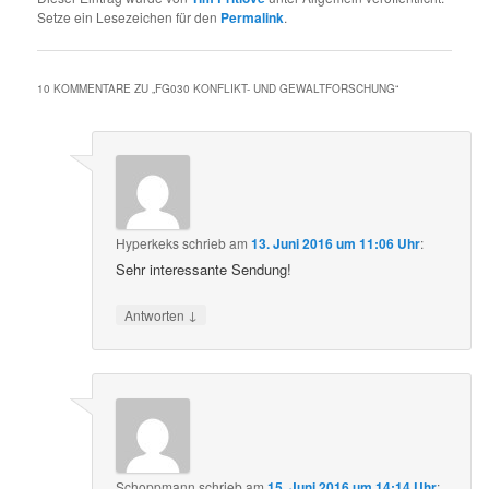
Setze ein Lesezeichen für den
Permalink
.
10 KOMMENTARE ZU „
FG030 KONFLIKT- UND GEWALTFORSCHUNG
“
Hyperkeks
schrieb
am
13. Juni 2016 um 11:06 Uhr
:
Sehr interessante Sendung!
↓
Antworten
Schoppmann
schrieb
am
15. Juni 2016 um 14:14 Uhr
: