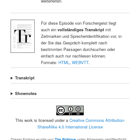
weiterleiten.
Für diese Episode von Forschergeist liegt
auch ein
vollständiges Transkript
mit
Zeitmarken und Sprecheridentifikation vor, in
der Sie das Gespräch komplett nach
bestimmten Passagen durchsuchen oder
einfach auch nur nachlesen können.
Formate:
HTML
,
WEBVTT
.
Transkript
Shownotes
This work is licensed under a
Creative Commons Attribution-
ShareAlike 4.0 International License
Dieser Eintrag wurde von
Tim Pritlove
unter Allgemein veröffentlicht.