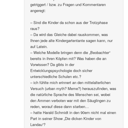
getriggert / bzw. zu Fragen und Kommentaren
angeregt:
– Sind die Kinder da schon aus der Trotzphase
raus?
– Da wird das Gleiche dabei rauskommen, was
Ihnen jede alte Kindergartentante sagen kann, nur
auf Latein.
– Welche Modelle bringen denn die „Beobachter“
bereits in ihren Köpfen mit? Was haben die an
Vorwissen? Da gibts in der
Entwicklungspsychologie doch sicher
unterschiedliche Schulen etc.?
– ich fühlte mich erinnert an den mittelalterlichen
Versuch (urban myth? Meme?) herauszufinden, was
die natürliche Sprache des Menschen sei, wobei
den Ammen verboten war mit den Säuglingen zu
reden, worauf diese dann starben…
– hatte Harald Schmidt in den 90ern nicht mal einen
Part in seiner Show „Die dicken Kinder von
Landau“?