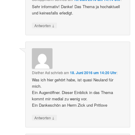
Sehr informativ! Danke! Das Thema ja hochaktuell
und keinesfalls erledigt.
↓
Antworten
Diether Ast
schrieb
am
18. Juni 2016 um 14:20 Uhr
:
Was ich hier gehört habe, ist quasi Neuland für
mich.
Ein Augenöffner. Dieser Einblick in das Thema
kommt mir medial zu wenig vor.
Ein Dankeschön an Herrn Zick und Pritlove
↓
Antworten