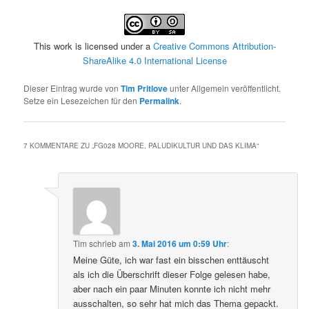
This work is licensed under a
Creative Commons Attribution-
ShareAlike 4.0 International License
Dieser Eintrag wurde von
Tim Pritlove
unter Allgemein veröffentlicht.
Setze ein Lesezeichen für den
Permalink
.
7 KOMMENTARE ZU „
FG028 MOORE, PALUDIKULTUR UND DAS KLIMA
“
Tim
schrieb
am
3. Mai 2016 um 0:59 Uhr
:
Meine Güte, ich war fast ein bisschen enttäuscht
als ich die Überschrift dieser Folge gelesen habe,
aber nach ein paar Minuten konnte ich nicht mehr
ausschalten, so sehr hat mich das Thema gepackt.