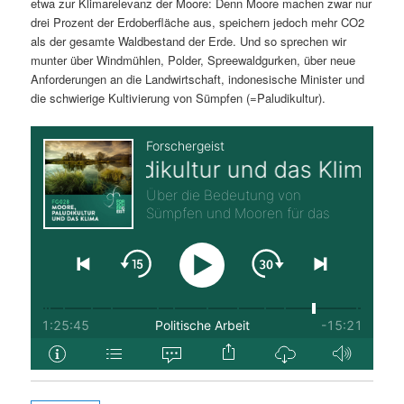
etwa zur Klimarelevanz der Moore: Denn Moore machen zwar nur
drei Prozent der Erdoberfläche aus, speichern jedoch mehr CO2
als der gesamte Waldbestand der Erde. Und so sprechen wir
munter über Windmühlen, Polder, Spreewaldgurken, über neue
Anforderungen an die Landwirtschaft, indonesische Minister und
die schwierige Kultivierung von Sümpfen (=Paludikultur).