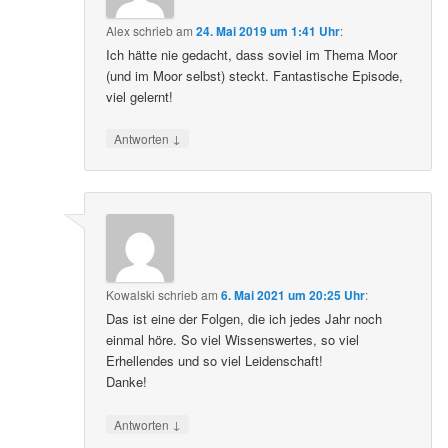
Alex
schrieb
am
24. Mai 2019 um 1:41 Uhr
:
Ich hätte nie gedacht, dass soviel im Thema Moor
(und im Moor selbst) steckt. Fantastische Episode,
viel gelernt!
↓
Antworten
Kowalski
schrieb
am
6. Mai 2021 um 20:25 Uhr
:
Das ist eine der Folgen, die ich jedes Jahr noch
einmal höre. So viel Wissenswertes, so viel
Erhellendes und so viel Leidenschaft!
Danke!
↓
Antworten