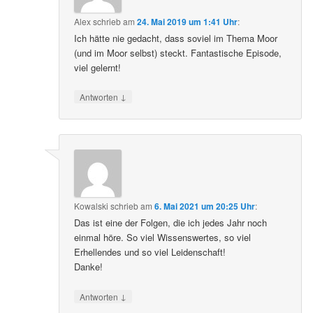
Alex
schrieb
am
24. Mai 2019 um 1:41 Uhr
:
Ich hätte nie gedacht, dass soviel im Thema Moor
(und im Moor selbst) steckt. Fantastische Episode,
viel gelernt!
↓
Antworten
Kowalski
schrieb
am
6. Mai 2021 um 20:25 Uhr
:
Das ist eine der Folgen, die ich jedes Jahr noch
einmal höre. So viel Wissenswertes, so viel
Erhellendes und so viel Leidenschaft!
Danke!
↓
Antworten