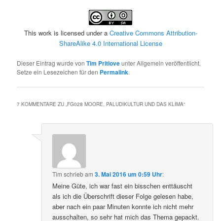
This work is licensed under a
Creative Commons Attribution-
ShareAlike 4.0 International License
Dieser Eintrag wurde von
Tim Pritlove
unter Allgemein veröffentlicht.
Setze ein Lesezeichen für den
Permalink
.
7 KOMMENTARE ZU „
FG028 MOORE, PALUDIKULTUR UND DAS KLIMA
“
Tim
schrieb
am
3. Mai 2016 um 0:59 Uhr
:
Meine Güte, ich war fast ein bisschen enttäuscht
als ich die Überschrift dieser Folge gelesen habe,
aber nach ein paar Minuten konnte ich nicht mehr
ausschalten, so sehr hat mich das Thema gepackt.