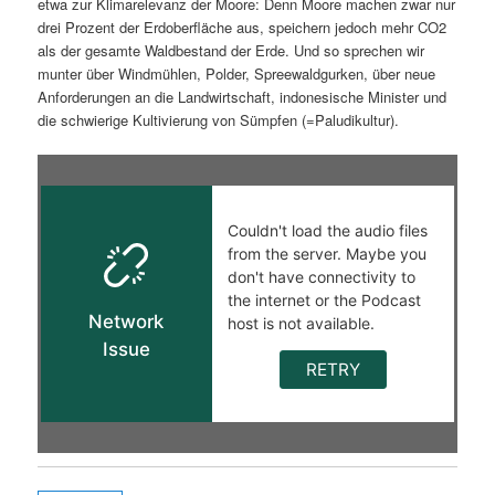
etwa zur Klimarelevanz der Moore: Denn Moore machen zwar nur
drei Prozent der Erdoberfläche aus, speichern jedoch mehr CO2
als der gesamte Waldbestand der Erde. Und so sprechen wir
munter über Windmühlen, Polder, Spreewaldgurken, über neue
Anforderungen an die Landwirtschaft, indonesische Minister und
die schwierige Kultivierung von Sümpfen (=Paludikultur).