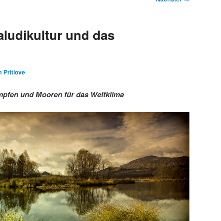
ludikultur und das
 Pritlove
pfen und Mooren für das Weltklima