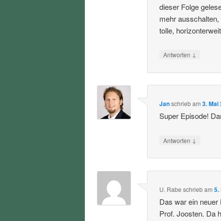
dieser Folge geles
mehr ausschalten,
tolle, horizonterwe
↓
Antworten
Jan
schrieb
am
3. Mai
Super Episode! Da
↓
Antworten
U. Rabe
schrieb
am
5.
Das war ein neuer 
Prof. Joosten. Da h