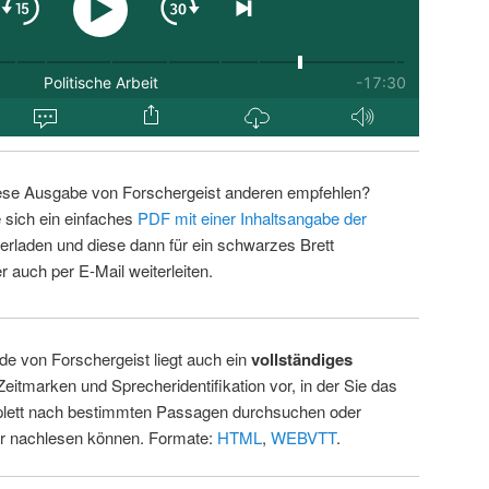
ese Ausgabe von Forschergeist anderen empfehlen?
 sich ein einfaches
PDF mit einer Inhaltsangabe der
erladen und diese dann für ein schwarzes Brett
 auch per E-Mail weiterleiten.
de von Forschergeist liegt auch ein
vollständiges
Zeitmarken und Sprecheridentifikation vor, in der Sie das
ett nach bestimmten Passagen durchsuchen oder
ur nachlesen können. Formate:
HTML
,
WEBVTT
.