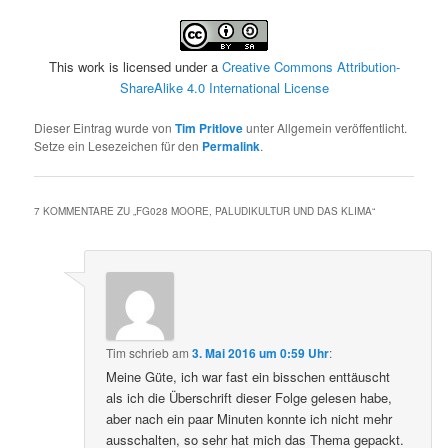
This work is licensed under a
Creative Commons Attribution-
ShareAlike 4.0 International License
Dieser Eintrag wurde von
Tim Pritlove
unter Allgemein veröffentlicht.
Setze ein Lesezeichen für den
Permalink
.
7 KOMMENTARE ZU „
FG028 MOORE, PALUDIKULTUR UND DAS KLIMA
“
Tim
schrieb
am
3. Mai 2016 um 0:59 Uhr
:
Meine Güte, ich war fast ein bisschen enttäuscht
als ich die Überschrift dieser Folge gelesen habe,
aber nach ein paar Minuten konnte ich nicht mehr
ausschalten, so sehr hat mich das Thema gepackt.