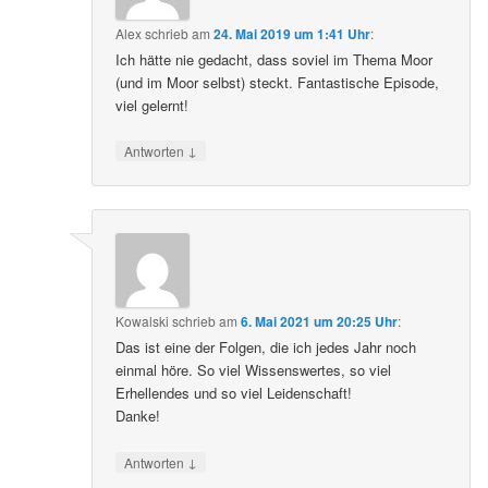
Alex
schrieb
am
24. Mai 2019 um 1:41 Uhr
:
Ich hätte nie gedacht, dass soviel im Thema Moor
(und im Moor selbst) steckt. Fantastische Episode,
viel gelernt!
↓
Antworten
Kowalski
schrieb
am
6. Mai 2021 um 20:25 Uhr
:
Das ist eine der Folgen, die ich jedes Jahr noch
einmal höre. So viel Wissenswertes, so viel
Erhellendes und so viel Leidenschaft!
Danke!
↓
Antworten