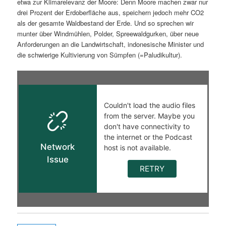
etwa zur Klimarelevanz der Moore: Denn Moore machen zwar nur
drei Prozent der Erdoberfläche aus, speichern jedoch mehr CO2
als der gesamte Waldbestand der Erde. Und so sprechen wir
munter über Windmühlen, Polder, Spreewaldgurken, über neue
Anforderungen an die Landwirtschaft, indonesische Minister und
die schwierige Kultivierung von Sümpfen (=Paludikultur).