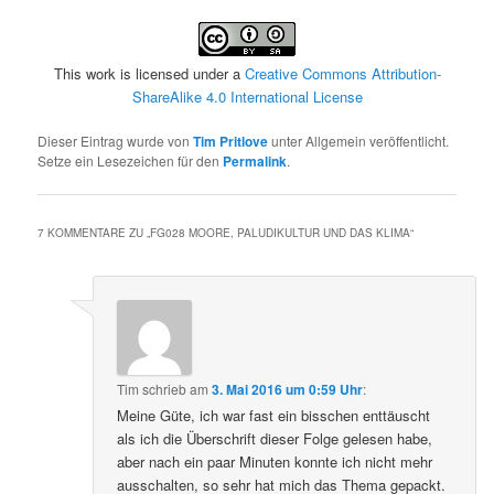
This work is licensed under a
Creative Commons Attribution-
ShareAlike 4.0 International License
Dieser Eintrag wurde von
Tim Pritlove
unter Allgemein veröffentlicht.
Setze ein Lesezeichen für den
Permalink
.
7 KOMMENTARE ZU „
FG028 MOORE, PALUDIKULTUR UND DAS KLIMA
“
Tim
schrieb
am
3. Mai 2016 um 0:59 Uhr
:
Meine Güte, ich war fast ein bisschen enttäuscht
als ich die Überschrift dieser Folge gelesen habe,
aber nach ein paar Minuten konnte ich nicht mehr
ausschalten, so sehr hat mich das Thema gepackt.