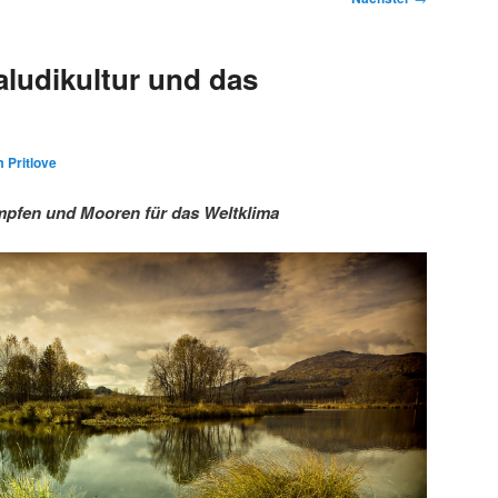
ludikultur und das
 Pritlove
pfen und Mooren für das Weltklima