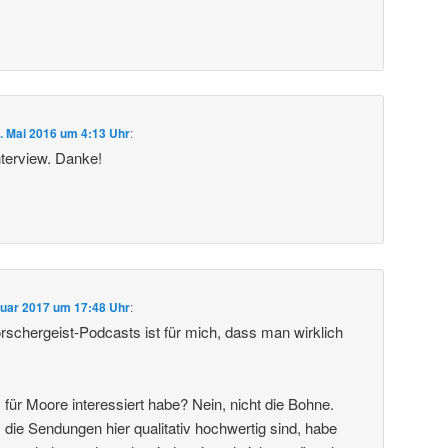
. Mai 2016 um 4:13 Uhr
:
nterview. Danke!
nuar 2017 um 17:48 Uhr
:
orschergeist-Podcasts ist für mich, dass man wirklich
für Moore interessiert habe? Nein, nicht die Bohne.
 die Sendungen hier qualitativ hochwertig sind, habe