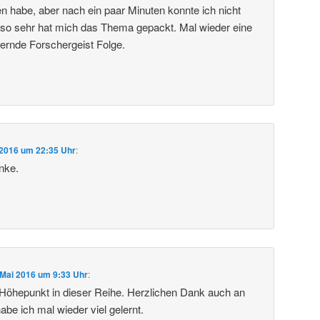
en habe, aber nach ein paar Minuten konnte ich nicht
 so sehr hat mich das Thema gepackt. Mal wieder eine
iternde Forschergeist Folge.
 2016 um 22:35 Uhr
:
nke.
 Mai 2016 um 9:33 Uhr
:
Höhepunkt in dieser Reihe. Herzlichen Dank auch an
abe ich mal wieder viel gelernt.