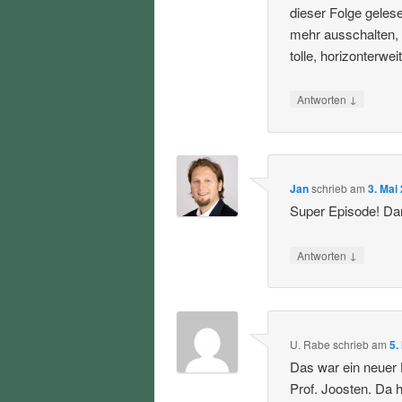
dieser Folge geles
mehr ausschalten,
tolle, horizonterwe
↓
Antworten
Jan
schrieb
am
3. Mai
Super Episode! Da
↓
Antworten
U. Rabe
schrieb
am
5.
Das war ein neuer 
Prof. Joosten. Da h