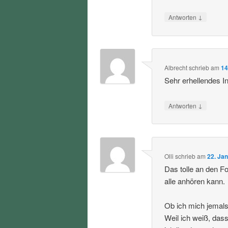
↓
Antworten
Albrecht
schrieb
am
14
Sehr erhellendes I
↓
Antworten
Olli
schrieb
am
22. Ja
Das tolle an den F
alle anhören kann.
Ob ich mich jemals 
Weil ich weiß, dass