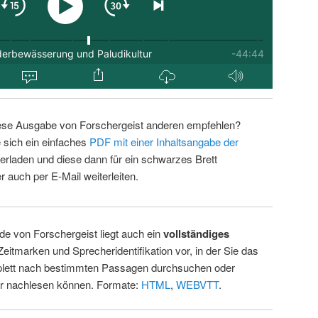
ese Ausgabe von Forschergeist anderen empfehlen?
 sich ein einfaches
PDF mit einer Inhaltsangabe der
erladen und diese dann für ein schwarzes Brett
 auch per E-Mail weiterleiten.
de von Forschergeist liegt auch ein
vollständiges
Zeitmarken und Sprecheridentifikation vor, in der Sie das
ett nach bestimmten Passagen durchsuchen oder
ur nachlesen können. Formate:
HTML
,
WEBVTT
.