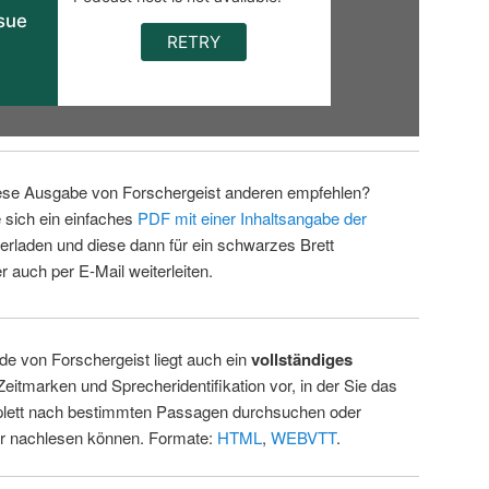
ese Ausgabe von Forschergeist anderen empfehlen?
 sich ein einfaches
PDF mit einer Inhaltsangabe der
erladen und diese dann für ein schwarzes Brett
 auch per E-Mail weiterleiten.
de von Forschergeist liegt auch ein
vollständiges
Zeitmarken und Sprecheridentifikation vor, in der Sie das
ett nach bestimmten Passagen durchsuchen oder
ur nachlesen können. Formate:
HTML
,
WEBVTT
.