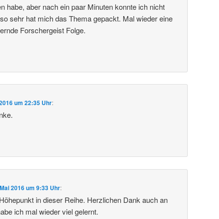
en habe, aber nach ein paar Minuten konnte ich nicht
 so sehr hat mich das Thema gepackt. Mal wieder eine
iternde Forschergeist Folge.
 2016 um 22:35 Uhr
:
nke.
 Mai 2016 um 9:33 Uhr
:
Höhepunkt in dieser Reihe. Herzlichen Dank auch an
abe ich mal wieder viel gelernt.