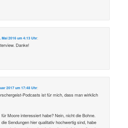
. Mai 2016 um 4:13 Uhr
:
nterview. Danke!
nuar 2017 um 17:48 Uhr
:
orschergeist-Podcasts ist für mich, dass man wirklich
für Moore interessiert habe? Nein, nicht die Bohne.
 die Sendungen hier qualitativ hochwertig sind, habe