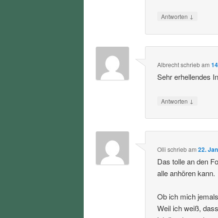
↓
Antworten
Albrecht
schrieb
am
14
Sehr erhellendes I
↓
Antworten
Olli
schrieb
am
22. Ja
Das tolle an den F
alle anhören kann.
Ob ich mich jemals 
Weil ich weiß, dass