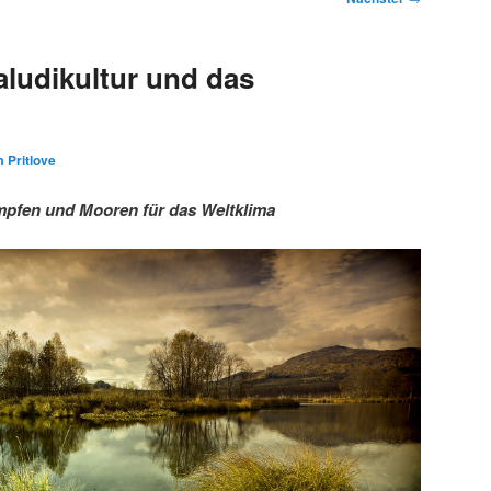
ludikultur und das
 Pritlove
pfen und Mooren für das Weltklima