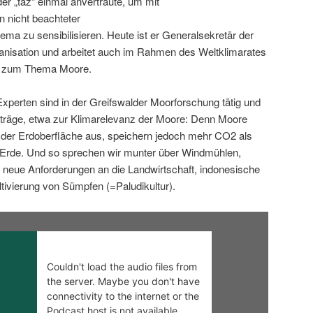
der „taz“ einmal anvertraute, um mit
 nicht beachteter
ma zu sensibilisieren. Heute ist er Generalsekretär der
anisation und arbeitet auch im Rahmen des Weltklimarates
C) zum Thema Moore.
xperten sind in der Greifswalder Moorforschung tätig und
iträge, etwa zur Klimarelevanz der Moore: Denn Moore
 der Erdoberfläche aus, speichern jedoch mehr CO2 als
Erde. Und so sprechen wir munter über Windmühlen,
 neue Anforderungen an die Landwirtschaft, indonesische
ltivierung von Sümpfen (=Paludikultur).