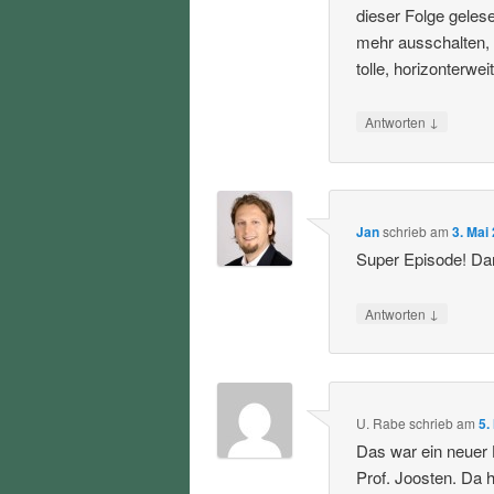
dieser Folge geles
mehr ausschalten,
tolle, horizonterwe
↓
Antworten
Jan
schrieb
am
3. Mai
Super Episode! Da
↓
Antworten
U. Rabe
schrieb
am
5.
Das war ein neuer 
Prof. Joosten. Da h