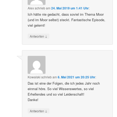
Alex
schrieb
am
24. Mai 2019 um 1:41 Uhr
:
Ich hätte nie gedacht, dass soviel im Thema Moor
(und im Moor selbst) steckt. Fantastische Episode,
viel gelernt!
↓
Antworten
Kowalski
schrieb
am
6. Mai 2021 um 20:25 Uhr
:
Das ist eine der Folgen, die ich jedes Jahr noch
einmal höre. So viel Wissenswertes, so viel
Erhellendes und so viel Leidenschaft!
Danke!
↓
Antworten