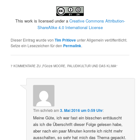
This work is licensed under a
Creative Commons Attribution-
ShareAlike 4.0 International License
Dieser Eintrag wurde von
Tim Pritlove
unter Allgemein veröffentlicht.
Setze ein Lesezeichen für den
Permalink
.
7 KOMMENTARE ZU „
FG028 MOORE, PALUDIKULTUR UND DAS KLIMA
“
Tim
schrieb
am
3. Mai 2016 um 0:59 Uhr
:
Meine Güte, ich war fast ein bisschen enttäuscht
als ich die Überschrift dieser Folge gelesen habe,
aber nach ein paar Minuten konnte ich nicht mehr
ausschalten, so sehr hat mich das Thema gepackt.