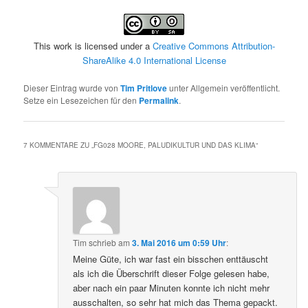
This work is licensed under a
Creative Commons Attribution-
ShareAlike 4.0 International License
Dieser Eintrag wurde von
Tim Pritlove
unter Allgemein veröffentlicht.
Setze ein Lesezeichen für den
Permalink
.
7 KOMMENTARE ZU „
FG028 MOORE, PALUDIKULTUR UND DAS KLIMA
“
Tim
schrieb
am
3. Mai 2016 um 0:59 Uhr
:
Meine Güte, ich war fast ein bisschen enttäuscht
als ich die Überschrift dieser Folge gelesen habe,
aber nach ein paar Minuten konnte ich nicht mehr
ausschalten, so sehr hat mich das Thema gepackt.