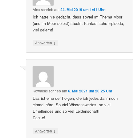
Alex
schrieb
am
24. Mai 2019 um 1:41 Uhr
:
Ich hätte nie gedacht, dass soviel im Thema Moor
(und im Moor selbst) steckt. Fantastische Episode,
viel gelernt!
↓
Antworten
Kowalski
schrieb
am
6. Mai 2021 um 20:25 Uhr
:
Das ist eine der Folgen, die ich jedes Jahr noch
einmal höre. So viel Wissenswertes, so viel
Erhellendes und so viel Leidenschaft!
Danke!
↓
Antworten