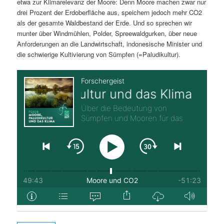
etwa zur Klimarelevanz der Moore: Denn Moore machen zwar nur
drei Prozent der Erdoberfläche aus, speichern jedoch mehr CO2
als der gesamte Waldbestand der Erde. Und so sprechen wir
munter über Windmühlen, Polder, Spreewaldgurken, über neue
Anforderungen an die Landwirtschaft, indonesische Minister und
die schwierige Kultivierung von Sümpfen (=Paludikultur).