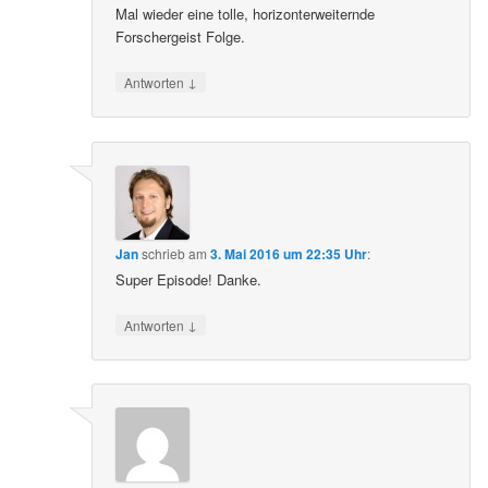
Mal wieder eine tolle, horizonterweiternde
Forschergeist Folge.
↓
Antworten
Jan
schrieb
am
3. Mai 2016 um 22:35 Uhr
:
Super Episode! Danke.
↓
Antworten