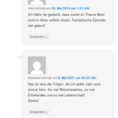
Alex
schrieb
am
24. Mai 2019 um 1:41 Uhr
:
Ich hätte nie gedacht, dass soviel im Thema Moor
(und im Moor selbst) steckt. Fantastische Episode,
viel gelernt!
↓
Antworten
Kowalski
schrieb
am
6. Mai 2021 um 20:25 Uhr
:
Das ist eine der Folgen, die ich jedes Jahr noch
einmal höre. So viel Wissenswertes, so viel
Erhellendes und so viel Leidenschaft!
Danke!
↓
Antworten