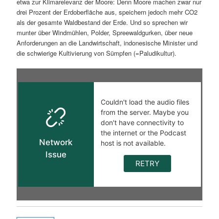
etwa zur Klimarelevanz der Moore: Denn Moore machen zwar nur
drei Prozent der Erdoberfläche aus, speichern jedoch mehr CO2
als der gesamte Waldbestand der Erde. Und so sprechen wir
munter über Windmühlen, Polder, Spreewaldgurken, über neue
Anforderungen an die Landwirtschaft, indonesische Minister und
die schwierige Kultivierung von Sümpfen (=Paludikultur).