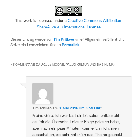
This work is licensed under a
Creative Commons Attribution-
ShareAlike 4.0 International License
Dieser Eintrag wurde von
Tim Pritlove
unter Allgemein veröffentlicht.
Setze ein Lesezeichen für den
Permalink
.
7 KOMMENTARE ZU „
FG028 MOORE, PALUDIKULTUR UND DAS KLIMA
“
Tim
schrieb
am
3. Mai 2016 um 0:59 Uhr
:
Meine Güte, ich war fast ein bisschen enttäuscht
als ich die Überschrift dieser Folge gelesen habe,
aber nach ein paar Minuten konnte ich nicht mehr
ausschalten, so sehr hat mich das Thema gepackt.