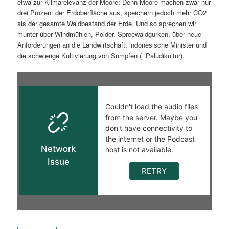
etwa zur Klimarelevanz der Moore: Denn Moore machen zwar nur
drei Prozent der Erdoberfläche aus, speichern jedoch mehr CO2
als der gesamte Waldbestand der Erde. Und so sprechen wir
munter über Windmühlen, Polder, Spreewaldgurken, über neue
Anforderungen an die Landwirtschaft, indonesische Minister und
die schwierige Kultivierung von Sümpfen (=Paludikultur).