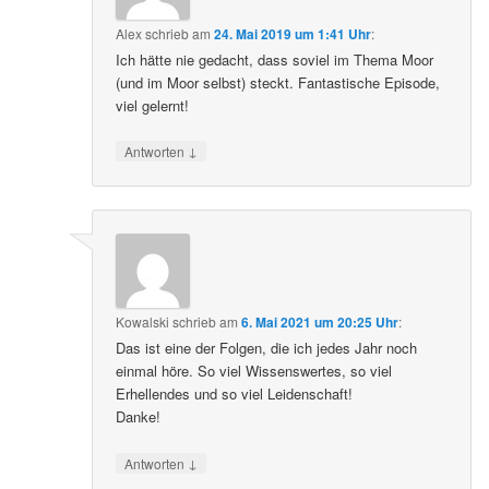
Alex
schrieb
am
24. Mai 2019 um 1:41 Uhr
:
Ich hätte nie gedacht, dass soviel im Thema Moor
(und im Moor selbst) steckt. Fantastische Episode,
viel gelernt!
↓
Antworten
Kowalski
schrieb
am
6. Mai 2021 um 20:25 Uhr
:
Das ist eine der Folgen, die ich jedes Jahr noch
einmal höre. So viel Wissenswertes, so viel
Erhellendes und so viel Leidenschaft!
Danke!
↓
Antworten