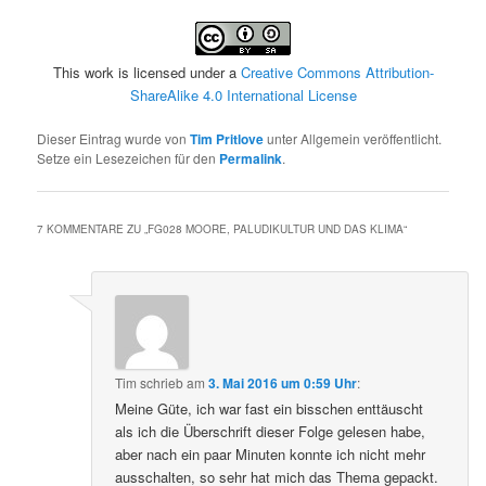
This work is licensed under a
Creative Commons Attribution-
ShareAlike 4.0 International License
Dieser Eintrag wurde von
Tim Pritlove
unter Allgemein veröffentlicht.
Setze ein Lesezeichen für den
Permalink
.
7 KOMMENTARE ZU „
FG028 MOORE, PALUDIKULTUR UND DAS KLIMA
“
Tim
schrieb
am
3. Mai 2016 um 0:59 Uhr
:
Meine Güte, ich war fast ein bisschen enttäuscht
als ich die Überschrift dieser Folge gelesen habe,
aber nach ein paar Minuten konnte ich nicht mehr
ausschalten, so sehr hat mich das Thema gepackt.