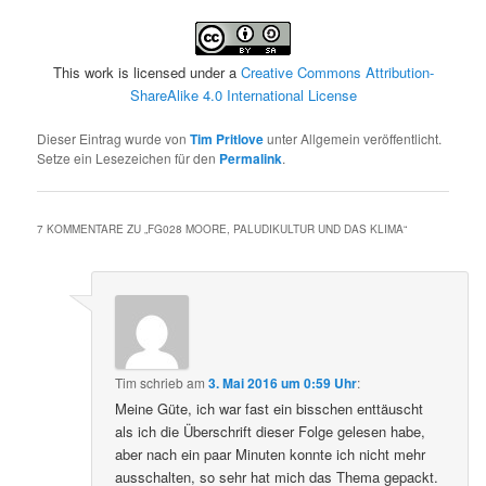
This work is licensed under a
Creative Commons Attribution-
ShareAlike 4.0 International License
Dieser Eintrag wurde von
Tim Pritlove
unter Allgemein veröffentlicht.
Setze ein Lesezeichen für den
Permalink
.
7 KOMMENTARE ZU „
FG028 MOORE, PALUDIKULTUR UND DAS KLIMA
“
Tim
schrieb
am
3. Mai 2016 um 0:59 Uhr
:
Meine Güte, ich war fast ein bisschen enttäuscht
als ich die Überschrift dieser Folge gelesen habe,
aber nach ein paar Minuten konnte ich nicht mehr
ausschalten, so sehr hat mich das Thema gepackt.