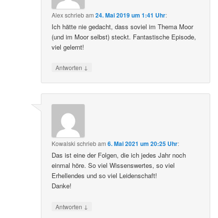
Alex
schrieb
am
24. Mai 2019 um 1:41 Uhr
:
Ich hätte nie gedacht, dass soviel im Thema Moor
(und im Moor selbst) steckt. Fantastische Episode,
viel gelernt!
↓
Antworten
Kowalski
schrieb
am
6. Mai 2021 um 20:25 Uhr
:
Das ist eine der Folgen, die ich jedes Jahr noch
einmal höre. So viel Wissenswertes, so viel
Erhellendes und so viel Leidenschaft!
Danke!
↓
Antworten