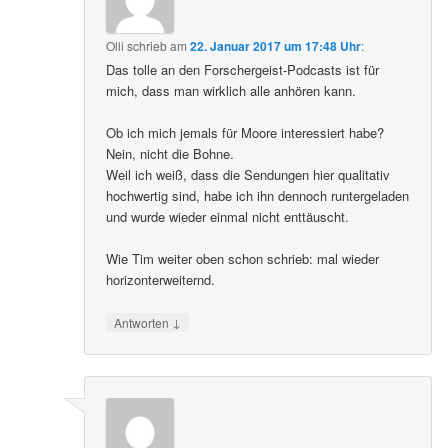
Olli
schrieb
am
22. Januar 2017 um 17:48 Uhr
:
Das tolle an den Forschergeist-Podcasts ist für
mich, dass man wirklich alle anhören kann.
Ob ich mich jemals für Moore interessiert habe?
Nein, nicht die Bohne.
Weil ich weiß, dass die Sendungen hier qualitativ
hochwertig sind, habe ich ihn dennoch runtergeladen
und wurde wieder einmal nicht enttäuscht.
Wie Tim weiter oben schon schrieb: mal wieder
horizonterweiternd.
↓
Antworten