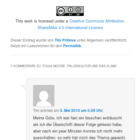
This work is licensed under a
Creative Commons Attribution-
ShareAlike 4.0 International License
Dieser Eintrag wurde von
Tim Pritlove
unter Allgemein veröffentlicht.
Setze ein Lesezeichen für den
Permalink
.
7 KOMMENTARE ZU „
FG028 MOORE, PALUDIKULTUR UND DAS KLIMA
“
Tim
schrieb
am
3. Mai 2016 um 0:59 Uhr
:
Meine Güte, ich war fast ein bisschen enttäuscht
als ich die Überschrift dieser Folge gelesen habe,
aber nach ein paar Minuten konnte ich nicht mehr
ausschalten, so sehr hat mich das Thema gepackt.