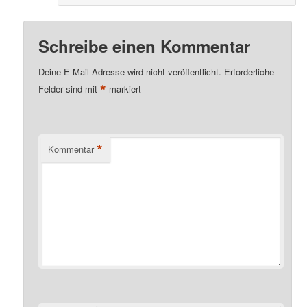
Schreibe einen Kommentar
Deine E-Mail-Adresse wird nicht veröffentlicht.
Erforderliche
*
Felder sind mit
markiert
*
Kommentar