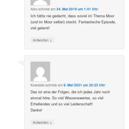
Alex
schrieb
am
24. Mai 2019 um 1:41 Uhr
:
Ich hätte nie gedacht, dass soviel im Thema Moor
(und im Moor selbst) steckt. Fantastische Episode,
viel gelernt!
↓
Antworten
Kowalski
schrieb
am
6. Mai 2021 um 20:25 Uhr
:
Das ist eine der Folgen, die ich jedes Jahr noch
einmal höre. So viel Wissenswertes, so viel
Erhellendes und so viel Leidenschaft!
Danke!
↓
Antworten