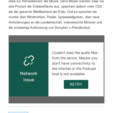
etwa zur Klimarelevanz der Moore: Denn Moore machen zwar nur
drei Prozent der Erdoberfläche aus, speichern jedoch mehr CO2
als der gesamte Waldbestand der Erde. Und so sprechen wir
munter über Windmühlen, Polder, Spreewaldgurken, über neue
Anforderungen an die Landwirtschaft, indonesische Minister und
die schwierige Kultivierung von Sümpfen (=Paludikultur).