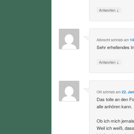
↓
Antworten
Albrecht
schrieb
am
14
Sehr erhellendes I
↓
Antworten
Olli
schrieb
am
22. Ja
Das tolle an den F
alle anhören kann.
Ob ich mich jemals 
Weil ich weiß, dass