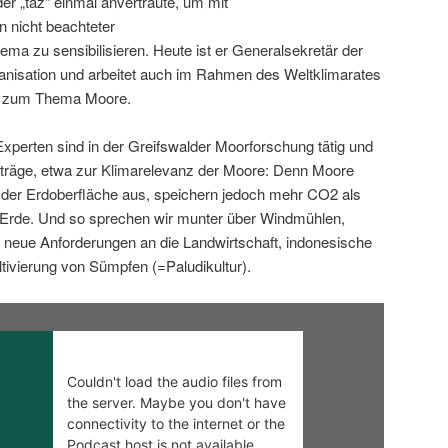
der „taz“ einmal anvertraute, um mit
 nicht beachteter
ma zu sensibilisieren. Heute ist er Generalsekretär der
anisation und arbeitet auch im Rahmen des Weltklimarates
C) zum Thema Moore.
xperten sind in der Greifswalder Moorforschung tätig und
iträge, etwa zur Klimarelevanz der Moore: Denn Moore
 der Erdoberfläche aus, speichern jedoch mehr CO2 als
Erde. Und so sprechen wir munter über Windmühlen,
 neue Anforderungen an die Landwirtschaft, indonesische
ltivierung von Sümpfen (=Paludikultur).