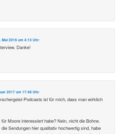
. Mai 2016 um 4:13 Uhr
:
nterview. Danke!
nuar 2017 um 17:48 Uhr
:
orschergeist-Podcasts ist für mich, dass man wirklich
für Moore interessiert habe? Nein, nicht die Bohne.
 die Sendungen hier qualitativ hochwertig sind, habe