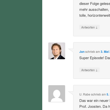
dieser Folge geles
mehr ausschalten,
tolle, horizonterwe
↓
Antworten
Jan
schrieb
am
3. Mai
Super Episode! Da
↓
Antworten
U. Rabe
schrieb
am
5.
Das war ein neuer 
Prof. Joosten. Da h