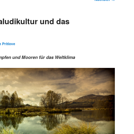
ludikultur und das
 Pritlove
pfen und Mooren für das Weltklima