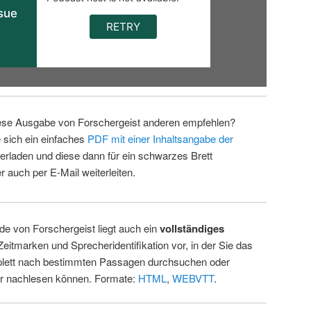
ese Ausgabe von Forschergeist anderen empfehlen?
 sich ein einfaches
PDF mit einer Inhaltsangabe der
erladen und diese dann für ein schwarzes Brett
 auch per E-Mail weiterleiten.
de von Forschergeist liegt auch ein
vollständiges
Zeitmarken und Sprecheridentifikation vor, in der Sie das
ett nach bestimmten Passagen durchsuchen oder
ur nachlesen können. Formate:
HTML
,
WEBVTT
.