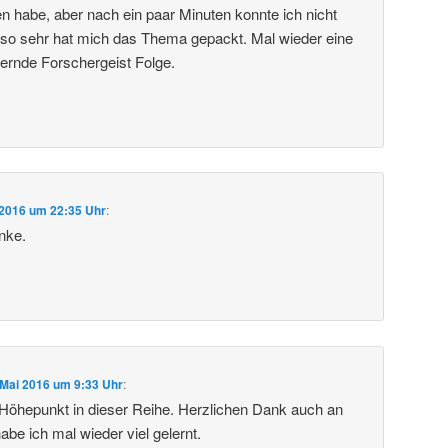
en habe, aber nach ein paar Minuten konnte ich nicht
 so sehr hat mich das Thema gepackt. Mal wieder eine
iternde Forschergeist Folge.
 2016 um 22:35 Uhr
:
nke.
 Mai 2016 um 9:33 Uhr
:
Höhepunkt in dieser Reihe. Herzlichen Dank auch an
abe ich mal wieder viel gelernt.