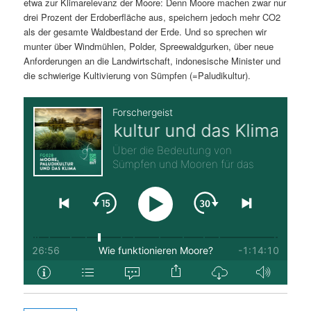
etwa zur Klimarelevanz der Moore: Denn Moore machen zwar nur
drei Prozent der Erdoberfläche aus, speichern jedoch mehr CO2
als der gesamte Waldbestand der Erde. Und so sprechen wir
munter über Windmühlen, Polder, Spreewaldgurken, über neue
Anforderungen an die Landwirtschaft, indonesische Minister und
die schwierige Kultivierung von Sümpfen (=Paludikultur).