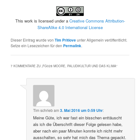
This work is licensed under a
Creative Commons Attribution-
ShareAlike 4.0 International License
Dieser Eintrag wurde von
Tim Pritlove
unter Allgemein veröffentlicht.
Setze ein Lesezeichen für den
Permalink
.
7 KOMMENTARE ZU „
FG028 MOORE, PALUDIKULTUR UND DAS KLIMA
“
Tim
schrieb
am
3. Mai 2016 um 0:59 Uhr
:
Meine Güte, ich war fast ein bisschen enttäuscht
als ich die Überschrift dieser Folge gelesen habe,
aber nach ein paar Minuten konnte ich nicht mehr
ausschalten, so sehr hat mich das Thema gepackt.