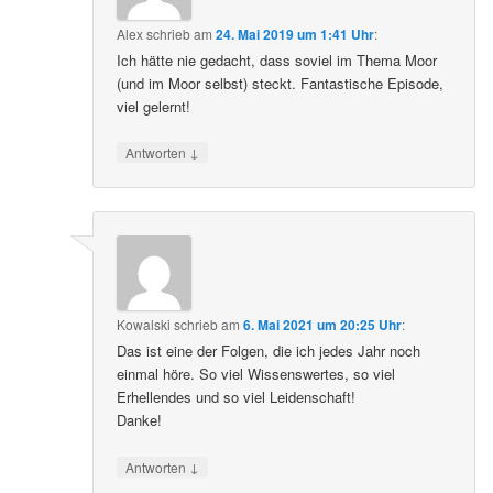
Alex
schrieb
am
24. Mai 2019 um 1:41 Uhr
:
Ich hätte nie gedacht, dass soviel im Thema Moor
(und im Moor selbst) steckt. Fantastische Episode,
viel gelernt!
↓
Antworten
Kowalski
schrieb
am
6. Mai 2021 um 20:25 Uhr
:
Das ist eine der Folgen, die ich jedes Jahr noch
einmal höre. So viel Wissenswertes, so viel
Erhellendes und so viel Leidenschaft!
Danke!
↓
Antworten