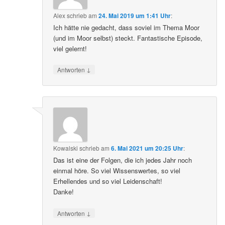
Alex
schrieb
am
24. Mai 2019 um 1:41 Uhr
:
Ich hätte nie gedacht, dass soviel im Thema Moor
(und im Moor selbst) steckt. Fantastische Episode,
viel gelernt!
↓
Antworten
Kowalski
schrieb
am
6. Mai 2021 um 20:25 Uhr
:
Das ist eine der Folgen, die ich jedes Jahr noch
einmal höre. So viel Wissenswertes, so viel
Erhellendes und so viel Leidenschaft!
Danke!
↓
Antworten