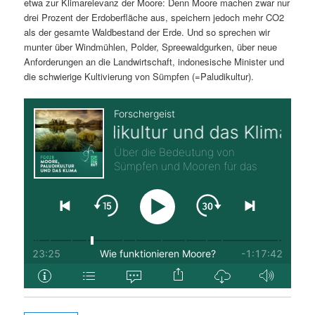
etwa zur Klimarelevanz der Moore: Denn Moore machen zwar nur
drei Prozent der Erdoberfläche aus, speichern jedoch mehr CO2
als der gesamte Waldbestand der Erde. Und so sprechen wir
munter über Windmühlen, Polder, Spreewaldgurken, über neue
Anforderungen an die Landwirtschaft, indonesische Minister und
die schwierige Kultivierung von Sümpfen (=Paludikultur).