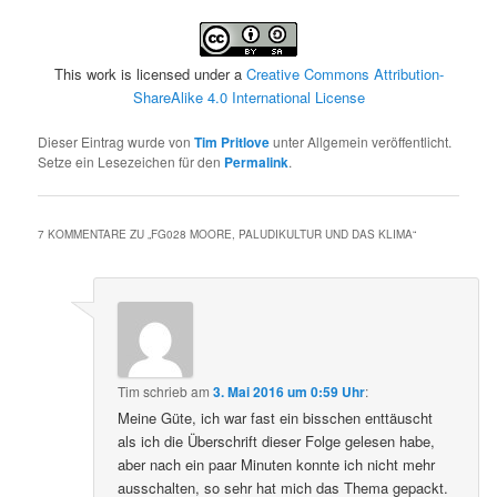
This work is licensed under a
Creative Commons Attribution-
ShareAlike 4.0 International License
Dieser Eintrag wurde von
Tim Pritlove
unter Allgemein veröffentlicht.
Setze ein Lesezeichen für den
Permalink
.
7 KOMMENTARE ZU „
FG028 MOORE, PALUDIKULTUR UND DAS KLIMA
“
Tim
schrieb
am
3. Mai 2016 um 0:59 Uhr
:
Meine Güte, ich war fast ein bisschen enttäuscht
als ich die Überschrift dieser Folge gelesen habe,
aber nach ein paar Minuten konnte ich nicht mehr
ausschalten, so sehr hat mich das Thema gepackt.