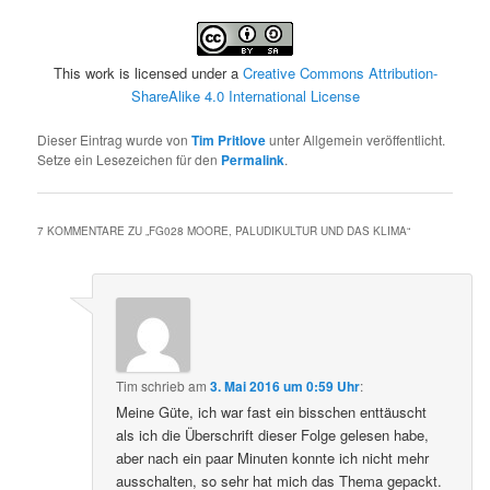
This work is licensed under a
Creative Commons Attribution-
ShareAlike 4.0 International License
Dieser Eintrag wurde von
Tim Pritlove
unter Allgemein veröffentlicht.
Setze ein Lesezeichen für den
Permalink
.
7 KOMMENTARE ZU „
FG028 MOORE, PALUDIKULTUR UND DAS KLIMA
“
Tim
schrieb
am
3. Mai 2016 um 0:59 Uhr
:
Meine Güte, ich war fast ein bisschen enttäuscht
als ich die Überschrift dieser Folge gelesen habe,
aber nach ein paar Minuten konnte ich nicht mehr
ausschalten, so sehr hat mich das Thema gepackt.