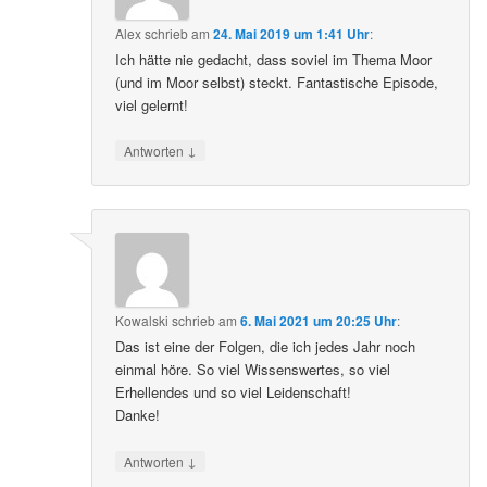
Alex
schrieb
am
24. Mai 2019 um 1:41 Uhr
:
Ich hätte nie gedacht, dass soviel im Thema Moor
(und im Moor selbst) steckt. Fantastische Episode,
viel gelernt!
↓
Antworten
Kowalski
schrieb
am
6. Mai 2021 um 20:25 Uhr
:
Das ist eine der Folgen, die ich jedes Jahr noch
einmal höre. So viel Wissenswertes, so viel
Erhellendes und so viel Leidenschaft!
Danke!
↓
Antworten