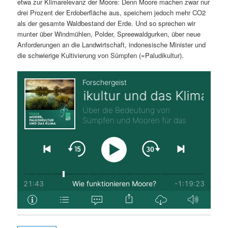
etwa zur Klimarelevanz der Moore: Denn Moore machen zwar nur
drei Prozent der Erdoberfläche aus, speichern jedoch mehr CO2
als der gesamte Waldbestand der Erde. Und so sprechen wir
munter über Windmühlen, Polder, Spreewaldgurken, über neue
Anforderungen an die Landwirtschaft, indonesische Minister und
die schwierige Kultivierung von Sümpfen (=Paludikultur).