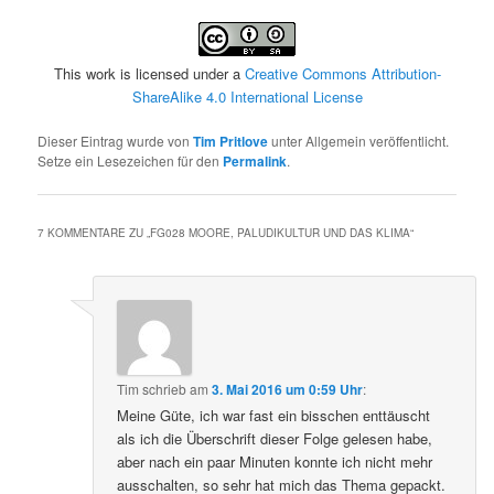
This work is licensed under a
Creative Commons Attribution-
ShareAlike 4.0 International License
Dieser Eintrag wurde von
Tim Pritlove
unter Allgemein veröffentlicht.
Setze ein Lesezeichen für den
Permalink
.
7 KOMMENTARE ZU „
FG028 MOORE, PALUDIKULTUR UND DAS KLIMA
“
Tim
schrieb
am
3. Mai 2016 um 0:59 Uhr
:
Meine Güte, ich war fast ein bisschen enttäuscht
als ich die Überschrift dieser Folge gelesen habe,
aber nach ein paar Minuten konnte ich nicht mehr
ausschalten, so sehr hat mich das Thema gepackt.