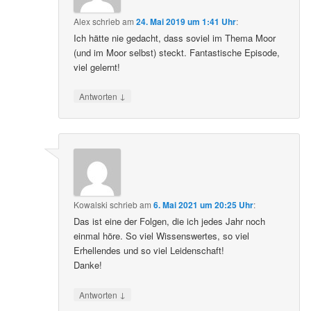
Alex
schrieb
am
24. Mai 2019 um 1:41 Uhr
:
Ich hätte nie gedacht, dass soviel im Thema Moor
(und im Moor selbst) steckt. Fantastische Episode,
viel gelernt!
↓
Antworten
Kowalski
schrieb
am
6. Mai 2021 um 20:25 Uhr
:
Das ist eine der Folgen, die ich jedes Jahr noch
einmal höre. So viel Wissenswertes, so viel
Erhellendes und so viel Leidenschaft!
Danke!
↓
Antworten