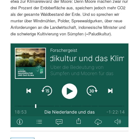
etwa zur Klimarelevanz der Moore: Denn Moore machen zwar nur
drei Prozent der Erdoberfläche aus, speichern jedoch mehr CO2
als der gesamte Waldbestand der Erde. Und so sprechen wir
munter über Windmühlen, Polder, Spreewaldgurken, über neue
Anforderungen an die Landwirtschaft, indonesische Minister und
die schwierige Kultivierung von Sümpfen (=Paludikultur).