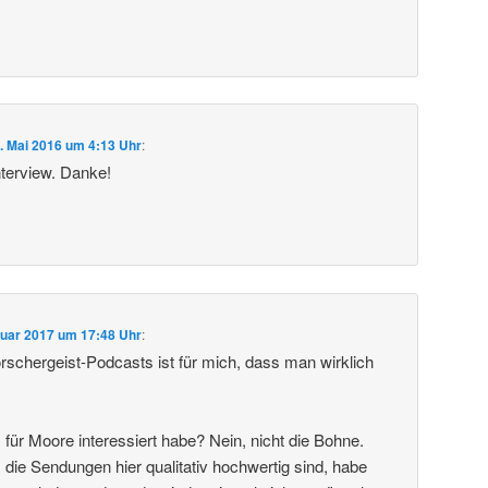
. Mai 2016 um 4:13 Uhr
:
nterview. Danke!
nuar 2017 um 17:48 Uhr
:
orschergeist-Podcasts ist für mich, dass man wirklich
für Moore interessiert habe? Nein, nicht die Bohne.
 die Sendungen hier qualitativ hochwertig sind, habe