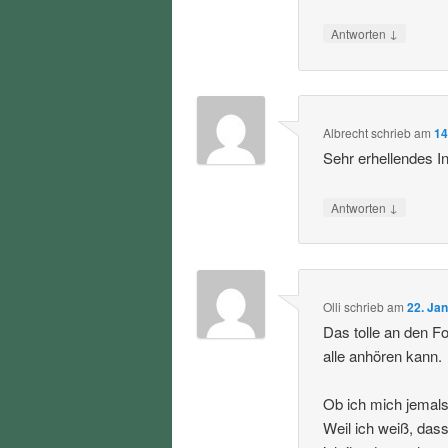
↓
Antworten
Albrecht
schrieb
am
14
Sehr erhellendes I
↓
Antworten
Olli
schrieb
am
22. Ja
Das tolle an den F
alle anhören kann.
Ob ich mich jemals 
Weil ich weiß, dass