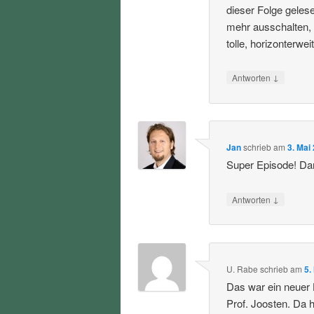
dieser Folge geles
mehr ausschalten,
tolle, horizonterwe
↓
Antworten
Jan
schrieb
am
3. Mai
Super Episode! Da
↓
Antworten
U. Rabe
schrieb
am
5.
Das war ein neuer 
Prof. Joosten. Da h