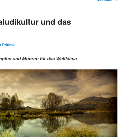
ludikultur und das
 Pritlove
pfen und Mooren für das Weltklima