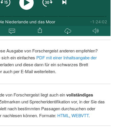
ese Ausgabe von Forschergeist anderen empfehlen?
 sich ein einfaches
PDF mit einer Inhaltsangabe der
erladen und diese dann für ein schwarzes Brett
 auch per E-Mail weiterleiten.
de von Forschergeist liegt auch ein
vollständiges
Zeitmarken und Sprecheridentifikation vor, in der Sie das
ett nach bestimmten Passagen durchsuchen oder
ur nachlesen können. Formate:
HTML
,
WEBVTT
.