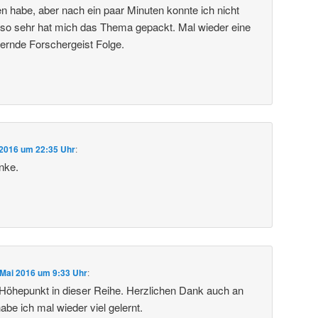
en habe, aber nach ein paar Minuten konnte ich nicht
 so sehr hat mich das Thema gepackt. Mal wieder eine
iternde Forschergeist Folge.
 2016 um 22:35 Uhr
:
nke.
 Mai 2016 um 9:33 Uhr
:
Höhepunkt in dieser Reihe. Herzlichen Dank auch an
abe ich mal wieder viel gelernt.