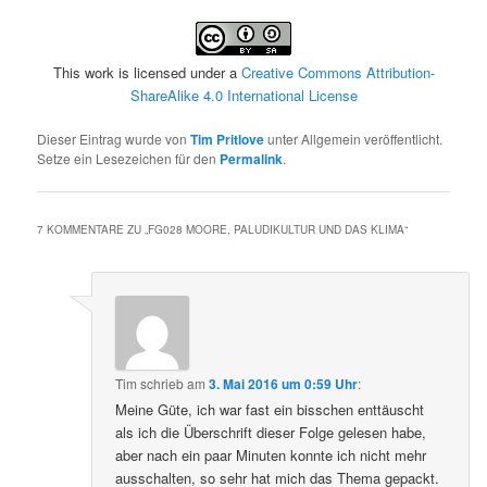
This work is licensed under a
Creative Commons Attribution-
ShareAlike 4.0 International License
Dieser Eintrag wurde von
Tim Pritlove
unter Allgemein veröffentlicht.
Setze ein Lesezeichen für den
Permalink
.
7 KOMMENTARE ZU „
FG028 MOORE, PALUDIKULTUR UND DAS KLIMA
“
Tim
schrieb
am
3. Mai 2016 um 0:59 Uhr
:
Meine Güte, ich war fast ein bisschen enttäuscht
als ich die Überschrift dieser Folge gelesen habe,
aber nach ein paar Minuten konnte ich nicht mehr
ausschalten, so sehr hat mich das Thema gepackt.