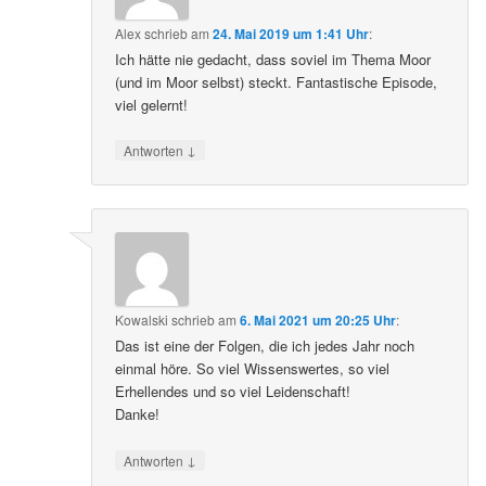
Alex
schrieb
am
24. Mai 2019 um 1:41 Uhr
:
Ich hätte nie gedacht, dass soviel im Thema Moor
(und im Moor selbst) steckt. Fantastische Episode,
viel gelernt!
↓
Antworten
Kowalski
schrieb
am
6. Mai 2021 um 20:25 Uhr
:
Das ist eine der Folgen, die ich jedes Jahr noch
einmal höre. So viel Wissenswertes, so viel
Erhellendes und so viel Leidenschaft!
Danke!
↓
Antworten