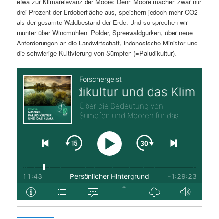
etwa zur Klimarelevanz der Moore: Denn Moore machen zwar nur
drei Prozent der Erdoberfläche aus, speichern jedoch mehr CO2
als der gesamte Waldbestand der Erde. Und so sprechen wir
munter über Windmühlen, Polder, Spreewaldgurken, über neue
Anforderungen an die Landwirtschaft, indonesische Minister und
die schwierige Kultivierung von Sümpfen (=Paludikultur).